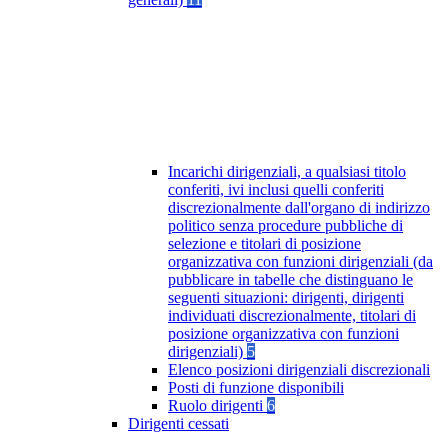
Incarichi dirigenziali, a qualsiasi titolo
conferiti, ivi inclusi quelli conferiti
discrezionalmente dall'organo di indirizzo
politico senza procedure pubbliche di
selezione e titolari di posizione
organizzativa con funzioni dirigenziali (da
pubblicare in tabelle che distinguano le
seguenti situazioni: dirigenti, dirigenti
individuati discrezionalmente, titolari di
posizione organizzativa con funzioni
dirigenziali)
5
Elenco posizioni dirigenziali discrezionali
Posti di funzione disponibili
Ruolo dirigenti
6
Dirigenti cessati