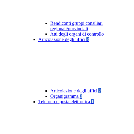
Rendiconti gruppi consiliari
regionali/provinciali
Atti degli organi di controllo
Articolazione degli uffici
8
Articolazione degli uffici
2
Organigramma
3
Telefono e posta elettronica
1