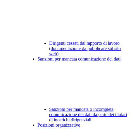
Dirigenti cessati dal rapporto di lavoro
(documentazione da pubblicare sul sito
web)
Sanzioni per mancata comunicazione dei dati
Sanzioni per mancata o incompleta
comunicazione dei dati da parte dei titolari
di incarichi dirigenziali
Posizioni organizzative