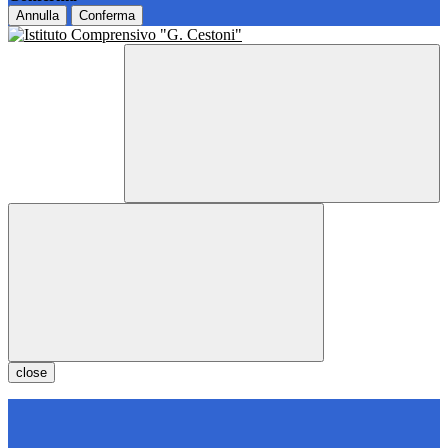
Annulla
Conferma
close