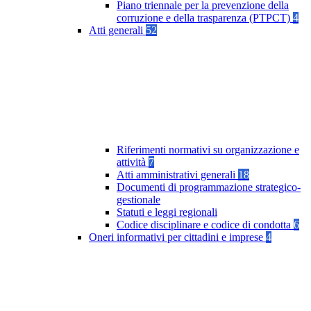
Piano triennale per la prevenzione della
corruzione e della trasparenza (PTPCT)
4
Atti generali
52
Riferimenti normativi su organizzazione e
attività
7
Atti amministrativi generali
18
Documenti di programmazione strategico-
gestionale
Statuti e leggi regionali
Codice disciplinare e codice di condotta
6
Oneri informativi per cittadini e imprese
4