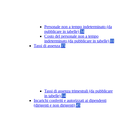
Personale non a tempo indeterminato (da
pubblicare in tabelle)
34
Costo del personale non a tempo
indeterminato (da pubblicare in tabelle)
11
Tassi di assenza
15
Tassi di assenza trimestrali (da pubblicare
in tabelle)
14
Incarichi conferiti e autorizzati ai dipendenti
(dirigenti e non dirigenti)
45