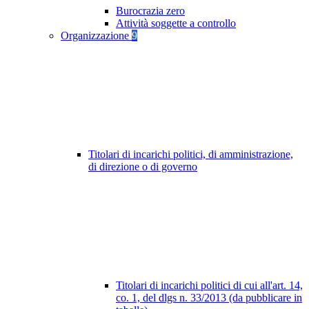
Burocrazia zero
Attività soggette a controllo
Organizzazione
9
Titolari di incarichi politici, di amministrazione,
di direzione o di governo
Titolari di incarichi politici di cui all'art. 14,
co. 1, del dlgs n. 33/2013 (da pubblicare in