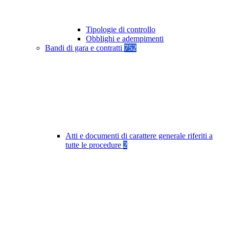
Tipologie di controllo
Obblighi e adempimenti
Bandi di gara e contratti
752
Atti e documenti di carattere generale riferiti a
tutte le procedure
2