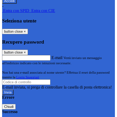
-
Entra con SPID
Entra con CIE
Seleziona utente
button close
×
Recupero password
button close
×
E-mail
Verrà inviato un messaggio
all'indirizzo indicato con le istruzioni necessarie.
Non hai una e-mail associata al nome utente? Effettua il reset della password
tramite la
Login Spaggiari
E-mail inviata, si prega di controllare la casella di posta elettronica!
Errore
Chiudi
Successo