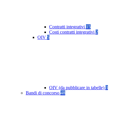
Contratti integrativi
15
Costi contratti integrativi
2
OIV
5
OIV (da pubblicare in tabelle)
3
Bandi di concorso
48