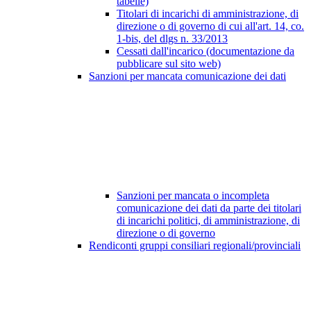
tabelle)
Titolari di incarichi di amministrazione, di
direzione o di governo di cui all'art. 14, co.
1-bis, del dlgs n. 33/2013
Cessati dall'incarico (documentazione da
pubblicare sul sito web)
Sanzioni per mancata comunicazione dei dati
Sanzioni per mancata o incompleta
comunicazione dei dati da parte dei titolari
di incarichi politici, di amministrazione, di
direzione o di governo
Rendiconti gruppi consiliari regionali/provinciali