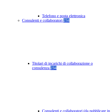
Telefono e posta elettronica
Consulenti e collaboratori
234
Titolari di incarichi di collaborazione o
consulenza
234
Consulenti e collaboratori (da pubblicare in