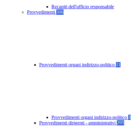
Recapiti dell'ufficio responsabile
Provvedimenti
306
Provvedimenti organi indirizzo-politico
11
Provvedimenti organi indirizzo-politico
3
Provvedimenti dirigenti - amministrativi
295