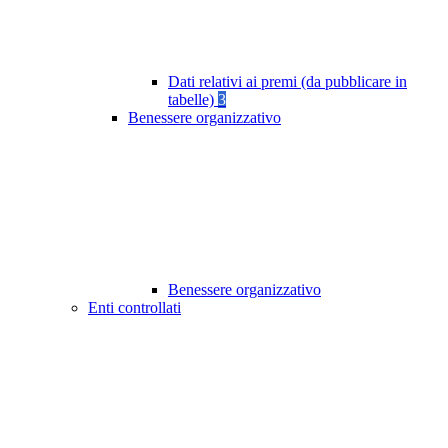
Dati relativi ai premi (da pubblicare in
tabelle)
3
Benessere organizzativo
Benessere organizzativo
Enti controllati