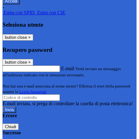
-
Entra con SPID
Entra con CIE
Seleziona utente
button close
×
Recupero password
button close
×
E-mail
Verrà inviato un messaggio
all'indirizzo indicato con le istruzioni necessarie.
Non hai una e-mail associata al nome utente? Effettua il reset della password
tramite la
Login Spaggiari
E-mail inviata, si prega di controllare la casella di posta elettronica!
Errore
Chiudi
Successo