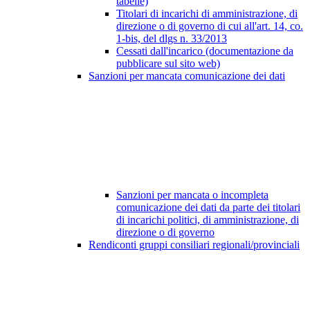
tabelle)
Titolari di incarichi di amministrazione, di
direzione o di governo di cui all'art. 14, co.
1-bis, del dlgs n. 33/2013
Cessati dall'incarico (documentazione da
pubblicare sul sito web)
Sanzioni per mancata comunicazione dei dati
Sanzioni per mancata o incompleta
comunicazione dei dati da parte dei titolari
di incarichi politici, di amministrazione, di
direzione o di governo
Rendiconti gruppi consiliari regionali/provinciali