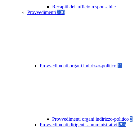
Recapiti dell'ufficio responsabile
Provvedimenti
306
Provvedimenti organi indirizzo-politico
11
Provvedimenti organi indirizzo-politico
3
Provvedimenti dirigenti - amministrativi
295