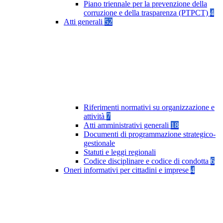
Piano triennale per la prevenzione della
corruzione e della trasparenza (PTPCT)
4
Atti generali
52
Riferimenti normativi su organizzazione e
attività
7
Atti amministrativi generali
18
Documenti di programmazione strategico-
gestionale
Statuti e leggi regionali
Codice disciplinare e codice di condotta
6
Oneri informativi per cittadini e imprese
4