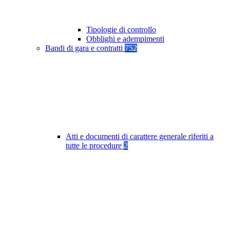
Tipologie di controllo
Obblighi e adempimenti
Bandi di gara e contratti
752
Atti e documenti di carattere generale riferiti a
tutte le procedure
2