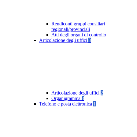
Rendiconti gruppi consiliari
regionali/provinciali
Atti degli organi di controllo
Articolazione degli uffici
8
Articolazione degli uffici
2
Organigramma
3
Telefono e posta elettronica
1