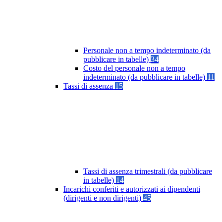
Personale non a tempo indeterminato (da
pubblicare in tabelle)
34
Costo del personale non a tempo
indeterminato (da pubblicare in tabelle)
11
Tassi di assenza
15
Tassi di assenza trimestrali (da pubblicare
in tabelle)
14
Incarichi conferiti e autorizzati ai dipendenti
(dirigenti e non dirigenti)
45