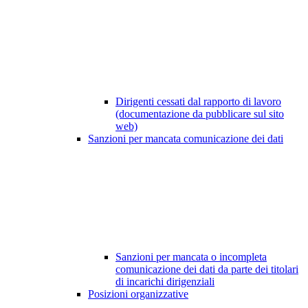
Dirigenti cessati dal rapporto di lavoro
(documentazione da pubblicare sul sito
web)
Sanzioni per mancata comunicazione dei dati
Sanzioni per mancata o incompleta
comunicazione dei dati da parte dei titolari
di incarichi dirigenziali
Posizioni organizzative