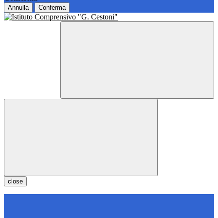
Annulla
Conferma
close