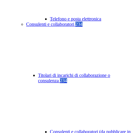
Telefono e posta elettronica
Consulenti e collaboratori
234
Titolari di incarichi di collaborazione o
consulenza
234
Consulenti e collaboratori (da pubblicare in