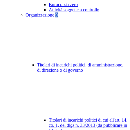
Burocrazia zero
Attività soggette a controllo
Organizzazione
9
Titolari di incarichi politici, di amministrazione,
di direzione o di governo
Titolari di incarichi politici di cui all'art. 14,
co. 1, del dlgs n. 33/2013 (da pubblicare in