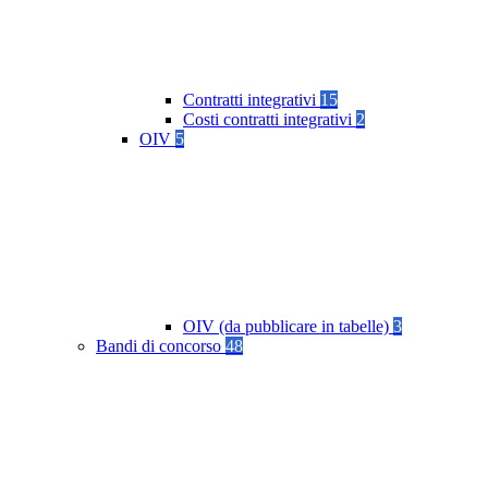
Contratti integrativi
15
Costi contratti integrativi
2
OIV
5
OIV (da pubblicare in tabelle)
3
Bandi di concorso
48