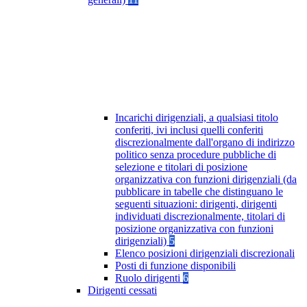
Incarichi dirigenziali, a qualsiasi titolo
conferiti, ivi inclusi quelli conferiti
discrezionalmente dall'organo di indirizzo
politico senza procedure pubbliche di
selezione e titolari di posizione
organizzativa con funzioni dirigenziali (da
pubblicare in tabelle che distinguano le
seguenti situazioni: dirigenti, dirigenti
individuati discrezionalmente, titolari di
posizione organizzativa con funzioni
dirigenziali)
5
Elenco posizioni dirigenziali discrezionali
Posti di funzione disponibili
Ruolo dirigenti
6
Dirigenti cessati