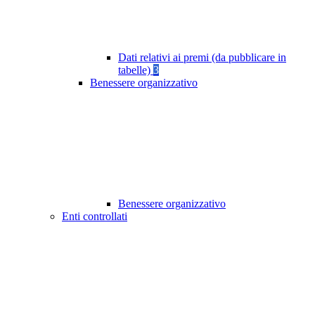
Dati relativi ai premi (da pubblicare in
tabelle)
3
Benessere organizzativo
Benessere organizzativo
Enti controllati