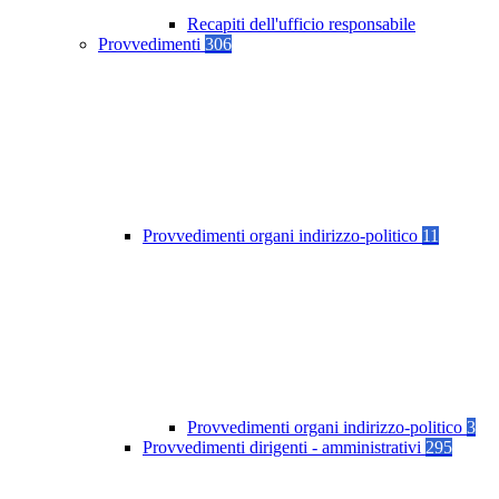
Recapiti dell'ufficio responsabile
Provvedimenti
306
Provvedimenti organi indirizzo-politico
11
Provvedimenti organi indirizzo-politico
3
Provvedimenti dirigenti - amministrativi
295