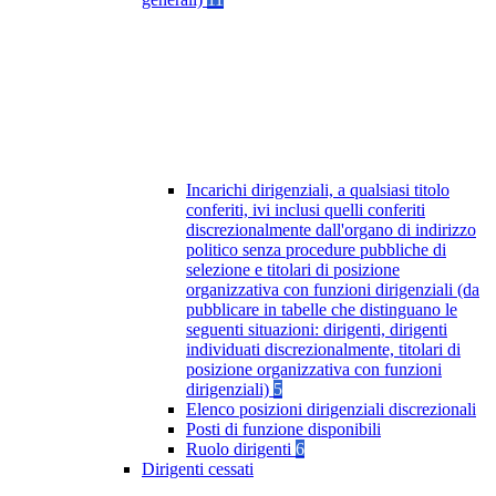
Incarichi dirigenziali, a qualsiasi titolo
conferiti, ivi inclusi quelli conferiti
discrezionalmente dall'organo di indirizzo
politico senza procedure pubbliche di
selezione e titolari di posizione
organizzativa con funzioni dirigenziali (da
pubblicare in tabelle che distinguano le
seguenti situazioni: dirigenti, dirigenti
individuati discrezionalmente, titolari di
posizione organizzativa con funzioni
dirigenziali)
5
Elenco posizioni dirigenziali discrezionali
Posti di funzione disponibili
Ruolo dirigenti
6
Dirigenti cessati