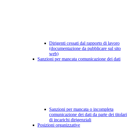
Dirigenti cessati dal rapporto di lavoro
(documentazione da pubblicare sul sito
web)
Sanzioni per mancata comunicazione dei dati
Sanzioni per mancata o incompleta
comunicazione dei dati da parte dei titolari
di incarichi dirigenziali
Posizioni organizzative