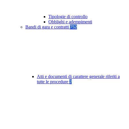
Tipologie di controllo
Obblighi e adempimenti
Bandi di gara e contratti
752
Atti e documenti di carattere generale riferiti a
tutte le procedure
2