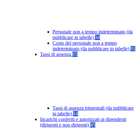
Personale non a tempo indeterminato (da
pubblicare in tabelle)
34
Costo del personale non a tempo
indeterminato (da pubblicare in tabelle)
11
Tassi di assenza
15
Tassi di assenza trimestrali (da pubblicare
in tabelle)
14
Incarichi conferiti e autorizzati ai dipendenti
(dirigenti e non dirigenti)
45