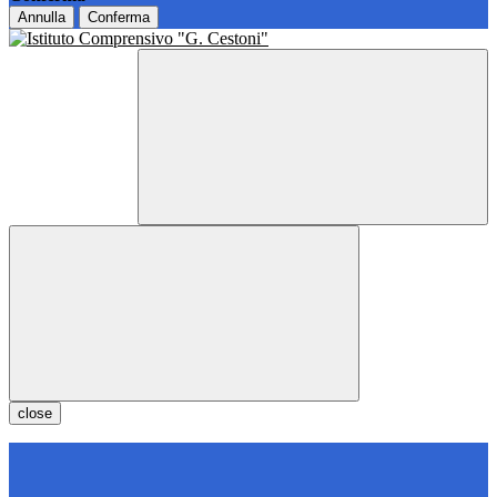
Annulla
Conferma
close