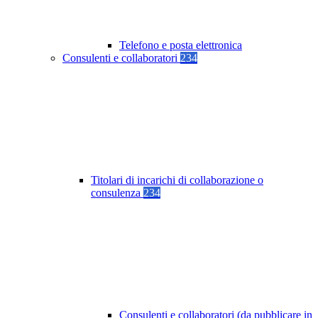
Telefono e posta elettronica
Consulenti e collaboratori
234
Titolari di incarichi di collaborazione o
consulenza
234
Consulenti e collaboratori (da pubblicare in