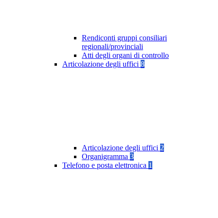
Rendiconti gruppi consiliari
regionali/provinciali
Atti degli organi di controllo
Articolazione degli uffici
8
Articolazione degli uffici
2
Organigramma
3
Telefono e posta elettronica
1