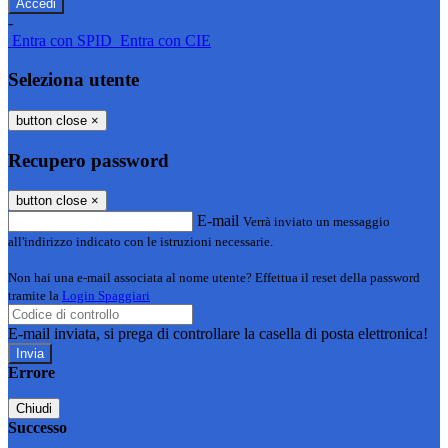
-
Entra con SPID
Entra con CIE
Seleziona utente
button close
×
Recupero password
button close
×
E-mail
Verrà inviato un messaggio
all'indirizzo indicato con le istruzioni necessarie.
Non hai una e-mail associata al nome utente? Effettua il reset della password
tramite la
Login Spaggiari
E-mail inviata, si prega di controllare la casella di posta elettronica!
Errore
Chiudi
Successo