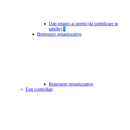
Dati relativi ai premi (da pubblicare in
tabelle)
3
Benessere organizzativo
Benessere organizzativo
Enti controllati