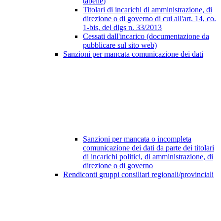
tabelle)
Titolari di incarichi di amministrazione, di
direzione o di governo di cui all'art. 14, co.
1-bis, del dlgs n. 33/2013
Cessati dall'incarico (documentazione da
pubblicare sul sito web)
Sanzioni per mancata comunicazione dei dati
Sanzioni per mancata o incompleta
comunicazione dei dati da parte dei titolari
di incarichi politici, di amministrazione, di
direzione o di governo
Rendiconti gruppi consiliari regionali/provinciali