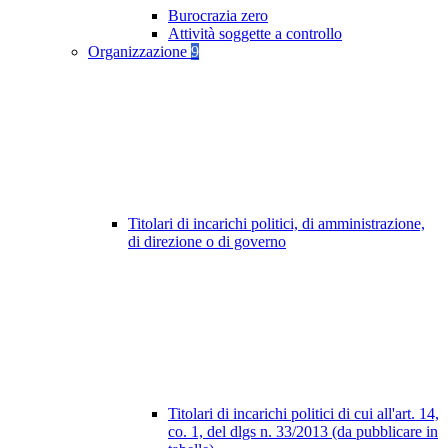
Burocrazia zero
Attività soggette a controllo
Organizzazione
9
Titolari di incarichi politici, di amministrazione,
di direzione o di governo
Titolari di incarichi politici di cui all'art. 14,
co. 1, del dlgs n. 33/2013 (da pubblicare in