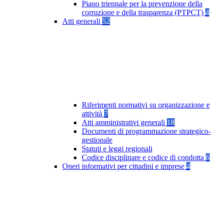
Piano triennale per la prevenzione della
corruzione e della trasparenza (PTPCT)
4
Atti generali
52
Riferimenti normativi su organizzazione e
attività
7
Atti amministrativi generali
18
Documenti di programmazione strategico-
gestionale
Statuti e leggi regionali
Codice disciplinare e codice di condotta
6
Oneri informativi per cittadini e imprese
4