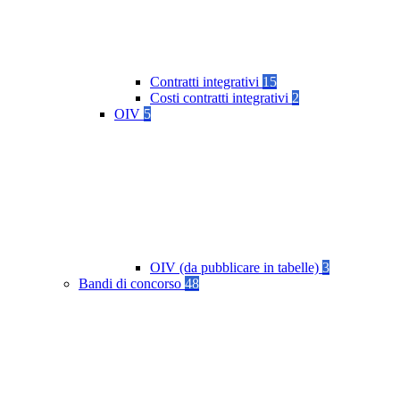
Contratti integrativi
15
Costi contratti integrativi
2
OIV
5
OIV (da pubblicare in tabelle)
3
Bandi di concorso
48