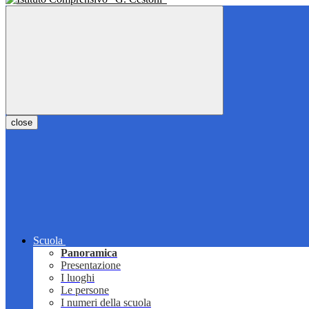
close
Scuola
Panoramica
Presentazione
I luoghi
Le persone
I numeri della scuola