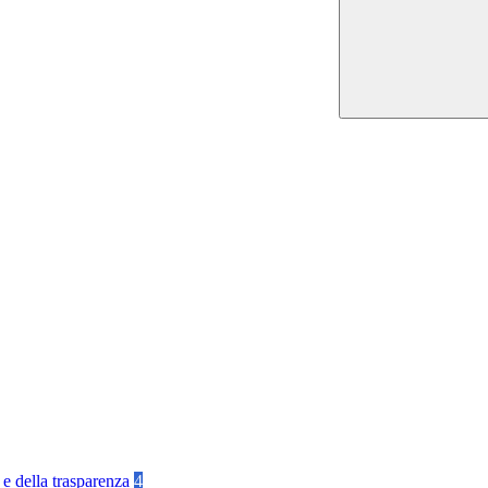
 e della trasparenza
4