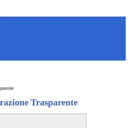
sparente
azione Trasparente