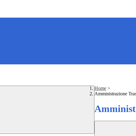
Home
>
Amministrazione Tra
Amministr