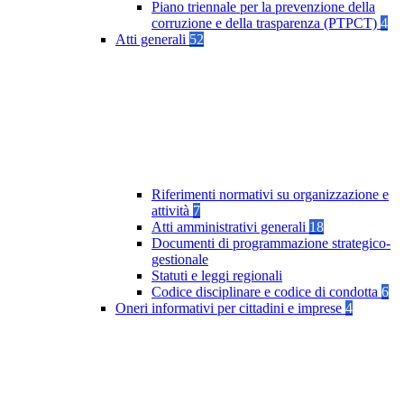
Piano triennale per la prevenzione della
corruzione e della trasparenza (PTPCT)
4
Atti generali
52
Riferimenti normativi su organizzazione e
attività
7
Atti amministrativi generali
18
Documenti di programmazione strategico-
gestionale
Statuti e leggi regionali
Codice disciplinare e codice di condotta
6
Oneri informativi per cittadini e imprese
4