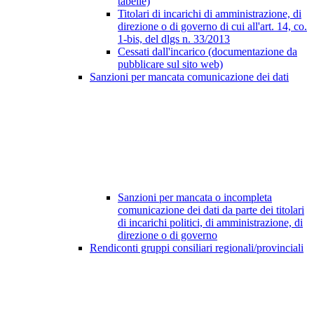
tabelle)
Titolari di incarichi di amministrazione, di
direzione o di governo di cui all'art. 14, co.
1-bis, del dlgs n. 33/2013
Cessati dall'incarico (documentazione da
pubblicare sul sito web)
Sanzioni per mancata comunicazione dei dati
Sanzioni per mancata o incompleta
comunicazione dei dati da parte dei titolari
di incarichi politici, di amministrazione, di
direzione o di governo
Rendiconti gruppi consiliari regionali/provinciali