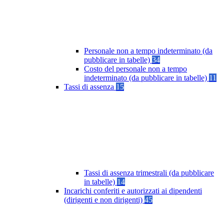
Personale non a tempo indeterminato (da
pubblicare in tabelle)
34
Costo del personale non a tempo
indeterminato (da pubblicare in tabelle)
11
Tassi di assenza
15
Tassi di assenza trimestrali (da pubblicare
in tabelle)
14
Incarichi conferiti e autorizzati ai dipendenti
(dirigenti e non dirigenti)
45