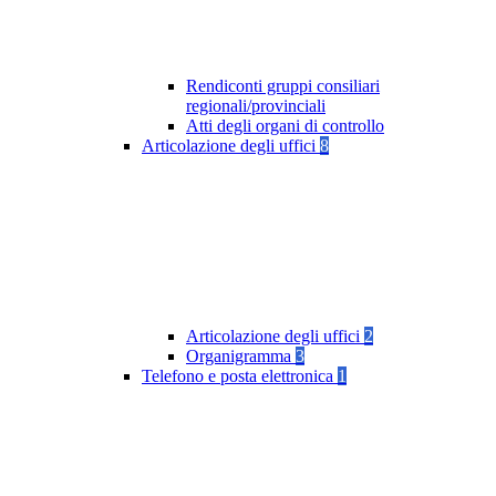
Rendiconti gruppi consiliari
regionali/provinciali
Atti degli organi di controllo
Articolazione degli uffici
8
Articolazione degli uffici
2
Organigramma
3
Telefono e posta elettronica
1