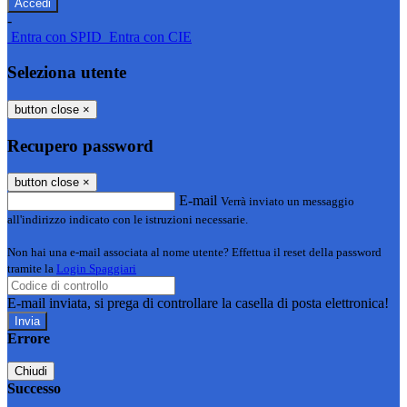
-
Entra con SPID
Entra con CIE
Seleziona utente
button close
×
Recupero password
button close
×
E-mail
Verrà inviato un messaggio
all'indirizzo indicato con le istruzioni necessarie.
Non hai una e-mail associata al nome utente? Effettua il reset della password
tramite la
Login Spaggiari
E-mail inviata, si prega di controllare la casella di posta elettronica!
Errore
Chiudi
Successo