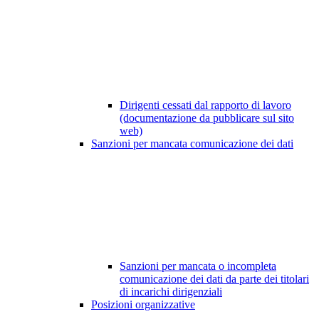
Dirigenti cessati dal rapporto di lavoro
(documentazione da pubblicare sul sito
web)
Sanzioni per mancata comunicazione dei dati
Sanzioni per mancata o incompleta
comunicazione dei dati da parte dei titolari
di incarichi dirigenziali
Posizioni organizzative