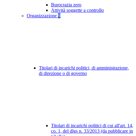
Burocrazia zero
Attività soggette a controllo
Organizzazione
9
Titolari di incarichi politici, di amministrazione,
di direzione o di governo
Titolari di incarichi politici di cui all'art. 14,
co. 1, del dlgs n. 33/2013 (da pubblicare in