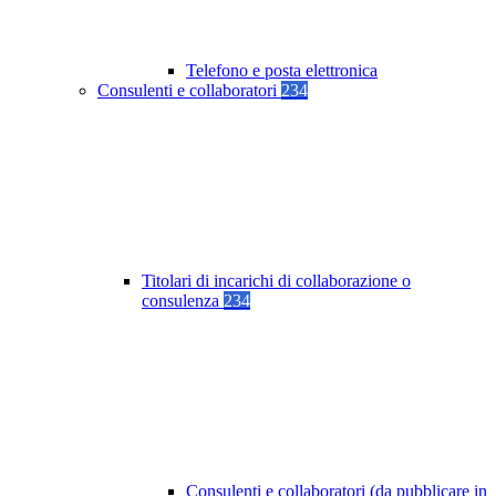
Telefono e posta elettronica
Consulenti e collaboratori
234
Titolari di incarichi di collaborazione o
consulenza
234
Consulenti e collaboratori (da pubblicare in