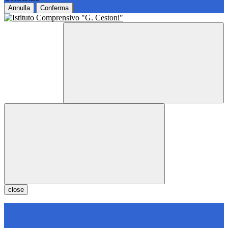
Annulla
Conferma
close