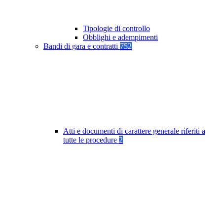
Tipologie di controllo
Obblighi e adempimenti
Bandi di gara e contratti
752
Atti e documenti di carattere generale riferiti a
tutte le procedure
2