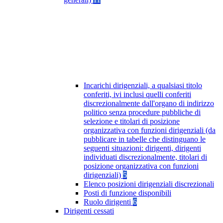
Incarichi dirigenziali, a qualsiasi titolo
conferiti, ivi inclusi quelli conferiti
discrezionalmente dall'organo di indirizzo
politico senza procedure pubbliche di
selezione e titolari di posizione
organizzativa con funzioni dirigenziali (da
pubblicare in tabelle che distinguano le
seguenti situazioni: dirigenti, dirigenti
individuati discrezionalmente, titolari di
posizione organizzativa con funzioni
dirigenziali)
5
Elenco posizioni dirigenziali discrezionali
Posti di funzione disponibili
Ruolo dirigenti
6
Dirigenti cessati