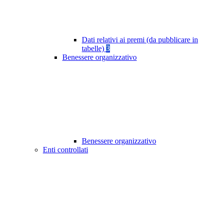
Dati relativi ai premi (da pubblicare in
tabelle)
3
Benessere organizzativo
Benessere organizzativo
Enti controllati