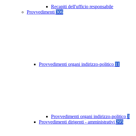
Recapiti dell'ufficio responsabile
Provvedimenti
306
Provvedimenti organi indirizzo-politico
11
Provvedimenti organi indirizzo-politico
3
Provvedimenti dirigenti - amministrativi
295