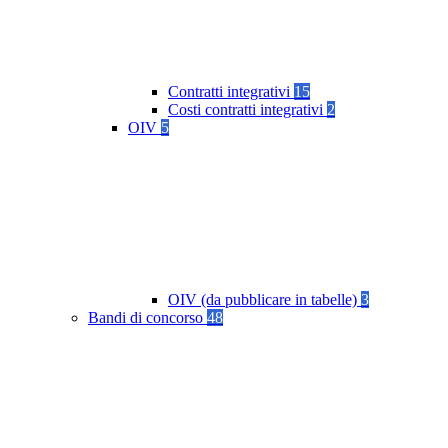
Contratti integrativi
15
Costi contratti integrativi
2
OIV
5
OIV (da pubblicare in tabelle)
3
Bandi di concorso
48