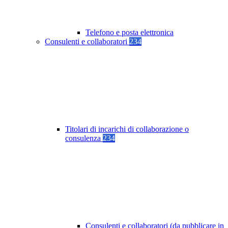
Telefono e posta elettronica
Consulenti e collaboratori
234
Titolari di incarichi di collaborazione o
consulenza
234
Consulenti e collaboratori (da pubblicare in