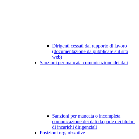
Dirigenti cessati dal rapporto di lavoro
(documentazione da pubblicare sul sito
web)
Sanzioni per mancata comunicazione dei dati
Sanzioni per mancata o incompleta
comunicazione dei dati da parte dei titolari
di incarichi dirigenziali
Posizioni organizzative