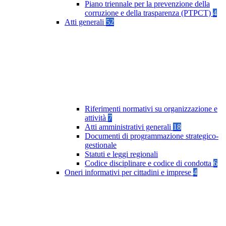
Piano triennale per la prevenzione della
corruzione e della trasparenza (PTPCT)
4
Atti generali
52
Riferimenti normativi su organizzazione e
attività
7
Atti amministrativi generali
18
Documenti di programmazione strategico-
gestionale
Statuti e leggi regionali
Codice disciplinare e codice di condotta
6
Oneri informativi per cittadini e imprese
4