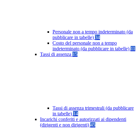
Personale non a tempo indeterminato (da
pubblicare in tabelle)
34
Costo del personale non a tempo
indeterminato (da pubblicare in tabelle)
11
Tassi di assenza
15
Tassi di assenza trimestrali (da pubblicare
in tabelle)
14
Incarichi conferiti e autorizzati ai dipendenti
(dirigenti e non dirigenti)
45