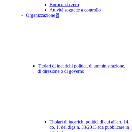
Burocrazia zero
Attività soggette a controllo
Organizzazione
9
Titolari di incarichi politici, di amministrazione,
di direzione o di governo
Titolari di incarichi politici di cui all'art. 14,
co. 1, del dlgs n. 33/2013 (da pubblicare in