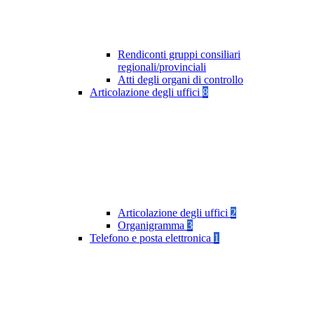
Rendiconti gruppi consiliari
regionali/provinciali
Atti degli organi di controllo
Articolazione degli uffici
8
Articolazione degli uffici
2
Organigramma
3
Telefono e posta elettronica
1