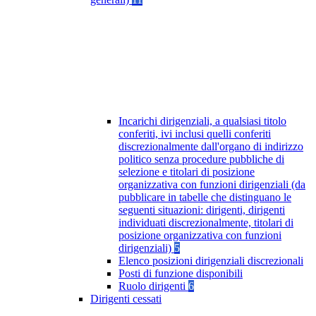
Incarichi dirigenziali, a qualsiasi titolo
conferiti, ivi inclusi quelli conferiti
discrezionalmente dall'organo di indirizzo
politico senza procedure pubbliche di
selezione e titolari di posizione
organizzativa con funzioni dirigenziali (da
pubblicare in tabelle che distinguano le
seguenti situazioni: dirigenti, dirigenti
individuati discrezionalmente, titolari di
posizione organizzativa con funzioni
dirigenziali)
5
Elenco posizioni dirigenziali discrezionali
Posti di funzione disponibili
Ruolo dirigenti
6
Dirigenti cessati