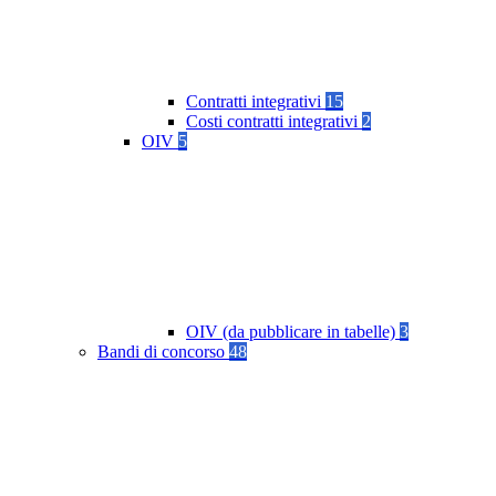
Contratti integrativi
15
Costi contratti integrativi
2
OIV
5
OIV (da pubblicare in tabelle)
3
Bandi di concorso
48