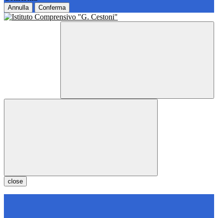
Annulla
Conferma
close