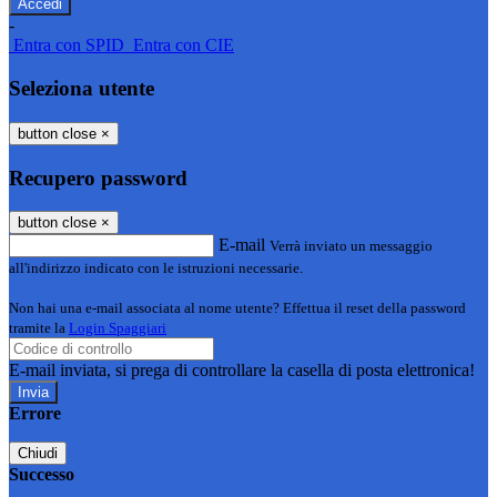
-
Entra con SPID
Entra con CIE
Seleziona utente
button close
×
Recupero password
button close
×
E-mail
Verrà inviato un messaggio
all'indirizzo indicato con le istruzioni necessarie.
Non hai una e-mail associata al nome utente? Effettua il reset della password
tramite la
Login Spaggiari
E-mail inviata, si prega di controllare la casella di posta elettronica!
Errore
Chiudi
Successo