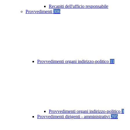
Recapiti dell'ufficio responsabile
Provvedimenti
306
Provvedimenti organi indirizzo-politico
11
Provvedimenti organi indirizzo-politico
3
Provvedimenti dirigenti - amministrativi
295