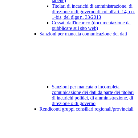
tabelle)
Titolari di incarichi di amministrazione, di
direzione o di governo di cui all'art. 14, co.
1-bis, del dlgs n. 33/2013
Cessati dall'incarico (documentazione da
pubblicare sul sito web)
Sanzioni per mancata comunicazione dei dati
Sanzioni per mancata o incompleta
comunicazione dei dati da parte dei titolari
di incarichi politici, di amministrazione, di
direzione o di governo
Rendiconti gruppi consiliari regionali/provinciali