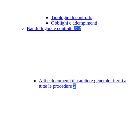
Tipologie di controllo
Obblighi e adempimenti
Bandi di gara e contratti
752
Atti e documenti di carattere generale riferiti a
tutte le procedure
2