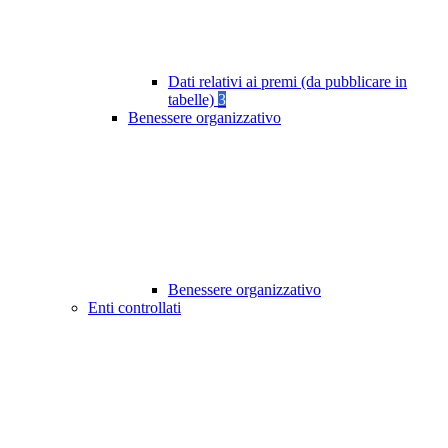
Dati relativi ai premi (da pubblicare in
tabelle)
3
Benessere organizzativo
Benessere organizzativo
Enti controllati