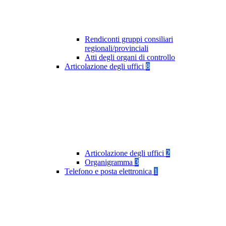
Rendiconti gruppi consiliari
regionali/provinciali
Atti degli organi di controllo
Articolazione degli uffici
8
Articolazione degli uffici
2
Organigramma
3
Telefono e posta elettronica
1