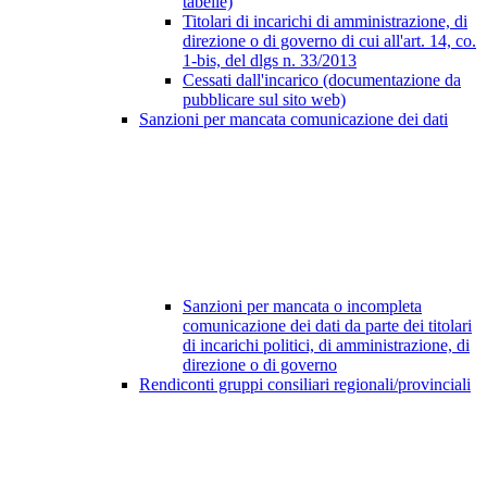
tabelle)
Titolari di incarichi di amministrazione, di
direzione o di governo di cui all'art. 14, co.
1-bis, del dlgs n. 33/2013
Cessati dall'incarico (documentazione da
pubblicare sul sito web)
Sanzioni per mancata comunicazione dei dati
Sanzioni per mancata o incompleta
comunicazione dei dati da parte dei titolari
di incarichi politici, di amministrazione, di
direzione o di governo
Rendiconti gruppi consiliari regionali/provinciali