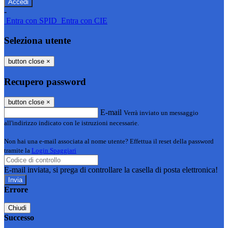
-
Entra con SPID
Entra con CIE
Seleziona utente
button close
×
Recupero password
button close
×
E-mail
Verrà inviato un messaggio
all'indirizzo indicato con le istruzioni necessarie.
Non hai una e-mail associata al nome utente? Effettua il reset della password
tramite la
Login Spaggiari
E-mail inviata, si prega di controllare la casella di posta elettronica!
Errore
Chiudi
Successo