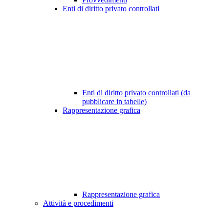
Enti di diritto privato controllati
Enti di diritto privato controllati (da
pubblicare in tabelle)
Rappresentazione grafica
Rappresentazione grafica
Attività e procedimenti