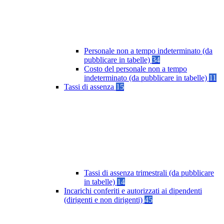
Personale non a tempo indeterminato (da
pubblicare in tabelle)
34
Costo del personale non a tempo
indeterminato (da pubblicare in tabelle)
11
Tassi di assenza
15
Tassi di assenza trimestrali (da pubblicare
in tabelle)
14
Incarichi conferiti e autorizzati ai dipendenti
(dirigenti e non dirigenti)
45