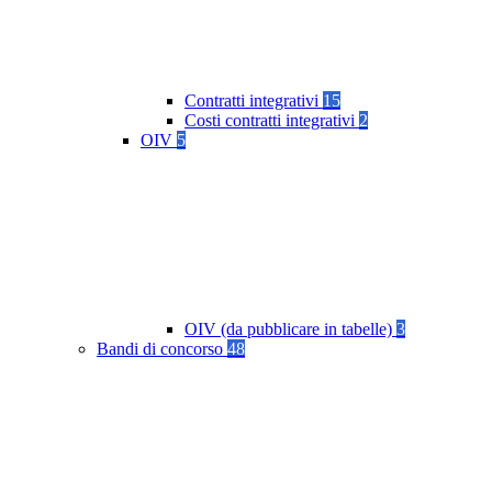
Contratti integrativi
15
Costi contratti integrativi
2
OIV
5
OIV (da pubblicare in tabelle)
3
Bandi di concorso
48