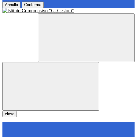
Annulla
Conferma
close