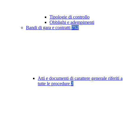
Tipologie di controllo
Obblighi e adempimenti
Bandi di gara e contratti
752
Atti e documenti di carattere generale riferiti a
tutte le procedure
2