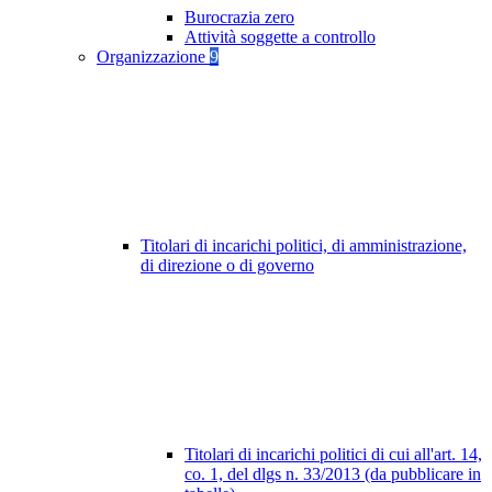
Burocrazia zero
Attività soggette a controllo
Organizzazione
9
Titolari di incarichi politici, di amministrazione,
di direzione o di governo
Titolari di incarichi politici di cui all'art. 14,
co. 1, del dlgs n. 33/2013 (da pubblicare in