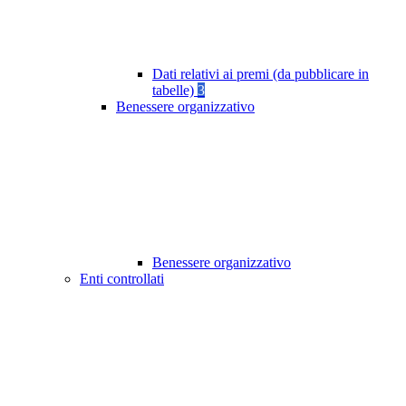
Dati relativi ai premi (da pubblicare in
tabelle)
3
Benessere organizzativo
Benessere organizzativo
Enti controllati