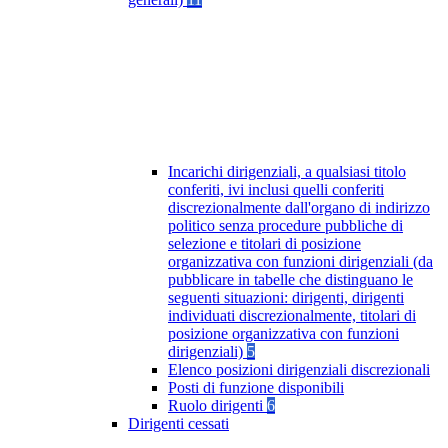
Incarichi dirigenziali, a qualsiasi titolo
conferiti, ivi inclusi quelli conferiti
discrezionalmente dall'organo di indirizzo
politico senza procedure pubbliche di
selezione e titolari di posizione
organizzativa con funzioni dirigenziali (da
pubblicare in tabelle che distinguano le
seguenti situazioni: dirigenti, dirigenti
individuati discrezionalmente, titolari di
posizione organizzativa con funzioni
dirigenziali)
5
Elenco posizioni dirigenziali discrezionali
Posti di funzione disponibili
Ruolo dirigenti
6
Dirigenti cessati