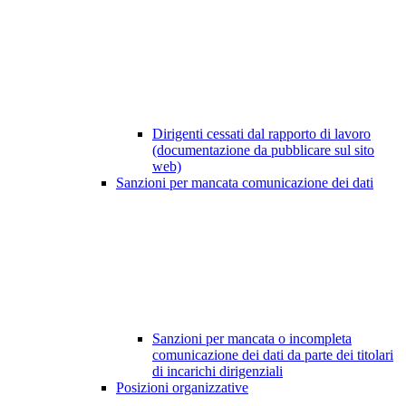
Dirigenti cessati dal rapporto di lavoro
(documentazione da pubblicare sul sito
web)
Sanzioni per mancata comunicazione dei dati
Sanzioni per mancata o incompleta
comunicazione dei dati da parte dei titolari
di incarichi dirigenziali
Posizioni organizzative