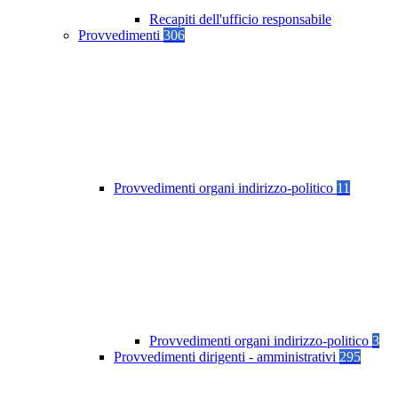
Recapiti dell'ufficio responsabile
Provvedimenti
306
Provvedimenti organi indirizzo-politico
11
Provvedimenti organi indirizzo-politico
3
Provvedimenti dirigenti - amministrativi
295