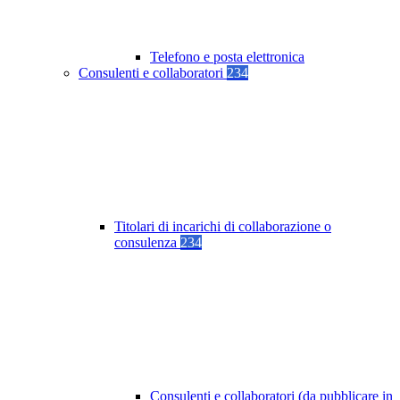
Telefono e posta elettronica
Consulenti e collaboratori
234
Titolari di incarichi di collaborazione o
consulenza
234
Consulenti e collaboratori (da pubblicare in