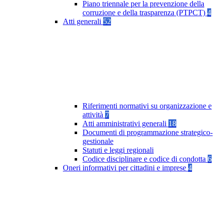
Piano triennale per la prevenzione della
corruzione e della trasparenza (PTPCT)
4
Atti generali
52
Riferimenti normativi su organizzazione e
attività
7
Atti amministrativi generali
18
Documenti di programmazione strategico-
gestionale
Statuti e leggi regionali
Codice disciplinare e codice di condotta
6
Oneri informativi per cittadini e imprese
4