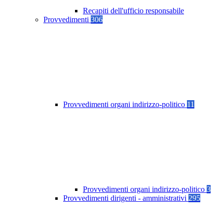
Recapiti dell'ufficio responsabile
Provvedimenti
306
Provvedimenti organi indirizzo-politico
11
Provvedimenti organi indirizzo-politico
3
Provvedimenti dirigenti - amministrativi
295