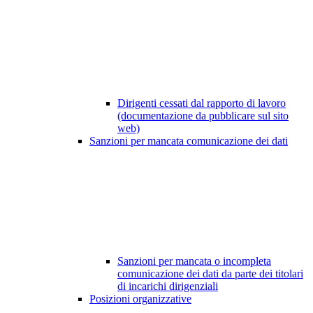
Dirigenti cessati dal rapporto di lavoro
(documentazione da pubblicare sul sito
web)
Sanzioni per mancata comunicazione dei dati
Sanzioni per mancata o incompleta
comunicazione dei dati da parte dei titolari
di incarichi dirigenziali
Posizioni organizzative