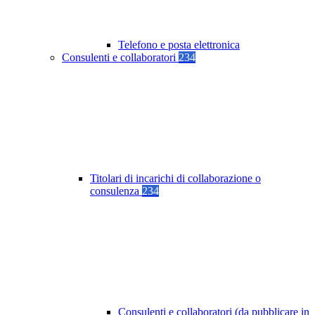
Telefono e posta elettronica
Consulenti e collaboratori
234
Titolari di incarichi di collaborazione o
consulenza
234
Consulenti e collaboratori (da pubblicare in