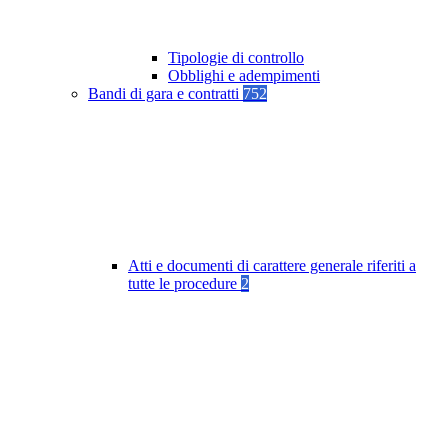
Tipologie di controllo
Obblighi e adempimenti
Bandi di gara e contratti
752
Atti e documenti di carattere generale riferiti a
tutte le procedure
2