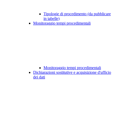
Tipologie di procedimento (da pubblicare
in tabelle)
Monitoraggio tempi procedimentali
Monitoraggio tempi procedimentali
Dichiarazioni sostitutive e acquisizione d'ufficio
dei dati