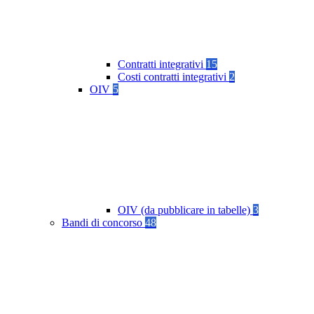
Contratti integrativi
15
Costi contratti integrativi
2
OIV
5
OIV (da pubblicare in tabelle)
3
Bandi di concorso
48