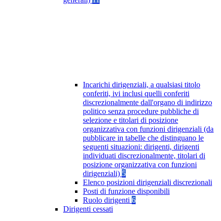
Incarichi dirigenziali, a qualsiasi titolo
conferiti, ivi inclusi quelli conferiti
discrezionalmente dall'organo di indirizzo
politico senza procedure pubbliche di
selezione e titolari di posizione
organizzativa con funzioni dirigenziali (da
pubblicare in tabelle che distinguano le
seguenti situazioni: dirigenti, dirigenti
individuati discrezionalmente, titolari di
posizione organizzativa con funzioni
dirigenziali)
5
Elenco posizioni dirigenziali discrezionali
Posti di funzione disponibili
Ruolo dirigenti
6
Dirigenti cessati