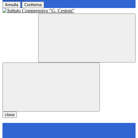
Annulla
Conferma
close