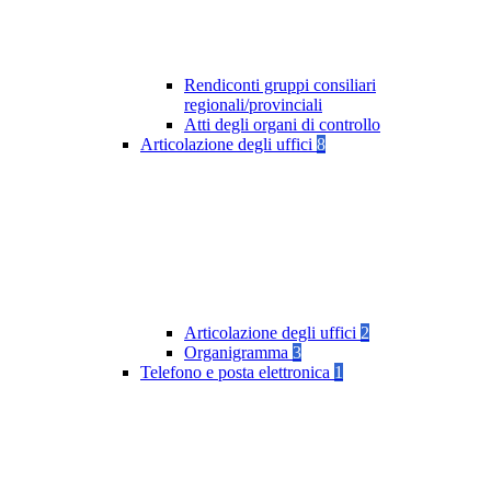
Rendiconti gruppi consiliari
regionali/provinciali
Atti degli organi di controllo
Articolazione degli uffici
8
Articolazione degli uffici
2
Organigramma
3
Telefono e posta elettronica
1