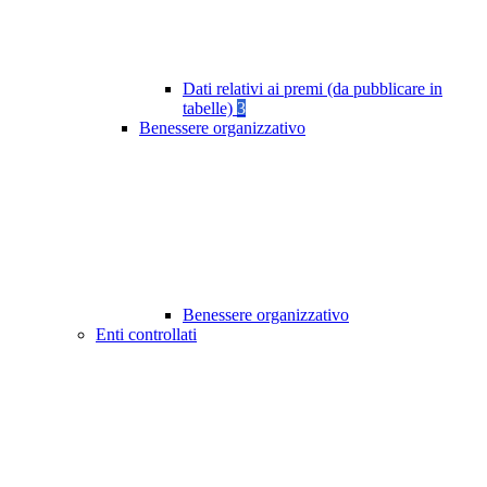
Dati relativi ai premi (da pubblicare in
tabelle)
3
Benessere organizzativo
Benessere organizzativo
Enti controllati