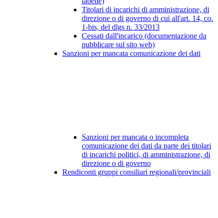
tabelle)
Titolari di incarichi di amministrazione, di
direzione o di governo di cui all'art. 14, co.
1-bis, del dlgs n. 33/2013
Cessati dall'incarico (documentazione da
pubblicare sul sito web)
Sanzioni per mancata comunicazione dei dati
Sanzioni per mancata o incompleta
comunicazione dei dati da parte dei titolari
di incarichi politici, di amministrazione, di
direzione o di governo
Rendiconti gruppi consiliari regionali/provinciali