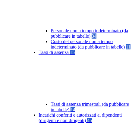
Personale non a tempo indeterminato (da
pubblicare in tabelle)
34
Costo del personale non a tempo
indeterminato (da pubblicare in tabelle)
11
Tassi di assenza
15
Tassi di assenza trimestrali (da pubblicare
in tabelle)
14
Incarichi conferiti e autorizzati ai dipendenti
(dirigenti e non dirigenti)
45