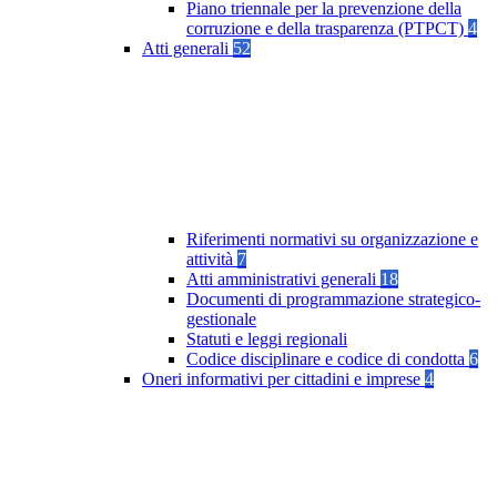
Piano triennale per la prevenzione della
corruzione e della trasparenza (PTPCT)
4
Atti generali
52
Riferimenti normativi su organizzazione e
attività
7
Atti amministrativi generali
18
Documenti di programmazione strategico-
gestionale
Statuti e leggi regionali
Codice disciplinare e codice di condotta
6
Oneri informativi per cittadini e imprese
4