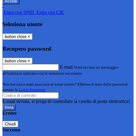
-
Entra con SPID
Entra con CIE
Seleziona utente
button close
×
Recupero password
button close
×
E-mail
Verrà inviato un messaggio
all'indirizzo indicato con le istruzioni necessarie.
Non hai una e-mail associata al nome utente? Effettua il reset della password
tramite la
Login Spaggiari
E-mail inviata, si prega di controllare la casella di posta elettronica!
Errore
Chiudi
Successo