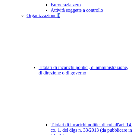
Burocrazia zero
Attività soggette a controllo
Organizzazione
9
Titolari di incarichi politici, di amministrazione,
di direzione o di governo
Titolari di incarichi politici di cui all'art. 14,
co. 1, del dlgs n. 33/2013 (da pubblicare in