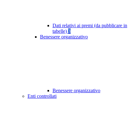
Dati relativi ai premi (da pubblicare in
tabelle)
3
Benessere organizzativo
Benessere organizzativo
Enti controllati