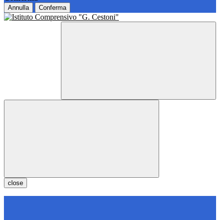
Annulla
Conferma
close