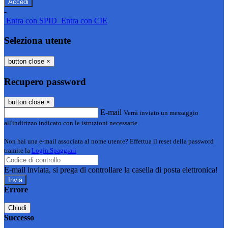
-
Entra con SPID
Entra con CIE
Seleziona utente
button close
×
Recupero password
button close
×
E-mail
Verrà inviato un messaggio
all'indirizzo indicato con le istruzioni necessarie.
Non hai una e-mail associata al nome utente? Effettua il reset della password
tramite la
Login Spaggiari
E-mail inviata, si prega di controllare la casella di posta elettronica!
Errore
Chiudi
Successo