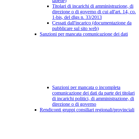
tabelle)
Titolari di incarichi di amministrazione, di
direzione o di governo di cui all'art. 14, co.
1-bis, del dlgs n. 33/2013
Cessati dall'incarico (documentazione da
pubblicare sul sito web)
Sanzioni per mancata comunicazione dei dati
Sanzioni per mancata o incompleta
comunicazione dei dati da parte dei titolari
di incarichi politici, di amministrazione, di
direzione o di governo
Rendiconti gruppi consiliari regionali/provinciali