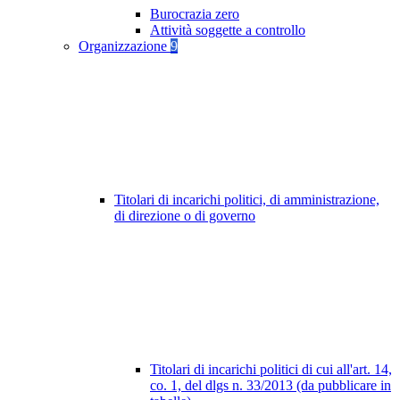
Burocrazia zero
Attività soggette a controllo
Organizzazione
9
Titolari di incarichi politici, di amministrazione,
di direzione o di governo
Titolari di incarichi politici di cui all'art. 14,
co. 1, del dlgs n. 33/2013 (da pubblicare in