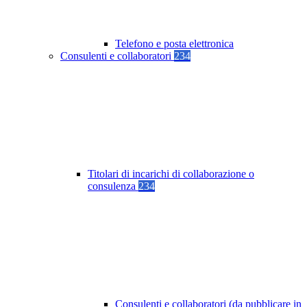
Telefono e posta elettronica
Consulenti e collaboratori
234
Titolari di incarichi di collaborazione o
consulenza
234
Consulenti e collaboratori (da pubblicare in