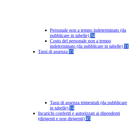
Personale non a tempo indeterminato (da
pubblicare in tabelle)
34
Costo del personale non a tempo
indeterminato (da pubblicare in tabelle)
11
Tassi di assenza
15
Tassi di assenza trimestrali (da pubblicare
in tabelle)
14
Incarichi conferiti e autorizzati ai dipendenti
(dirigenti e non dirigenti)
45