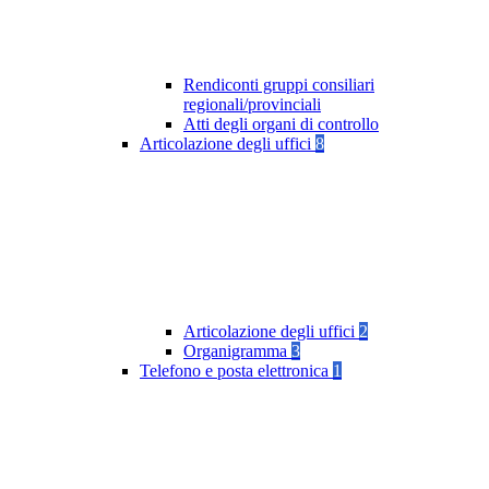
Rendiconti gruppi consiliari
regionali/provinciali
Atti degli organi di controllo
Articolazione degli uffici
8
Articolazione degli uffici
2
Organigramma
3
Telefono e posta elettronica
1