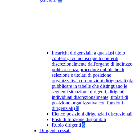
Incarichi dirigenziali, a qualsiasi titolo
conferiti, ivi inclusi quelli conferiti
discrezionalmente dall'organo di indirizzo
politico senza procedure pubbliche di
selezione e titolari di posizione
organizzativa con funzioni dirigenziali (da
pubblicare in tabelle che distinguano le
seguenti situazioni: dirigenti, dirigenti
individuati discrezionalmente, titolari di
posizione organizzativa con funzioni
dirigenziali)
5
Elenco posizioni dirigenziali discrezionali
Posti di funzione disponibili
Ruolo dirigenti
6
Dirigenti cessati