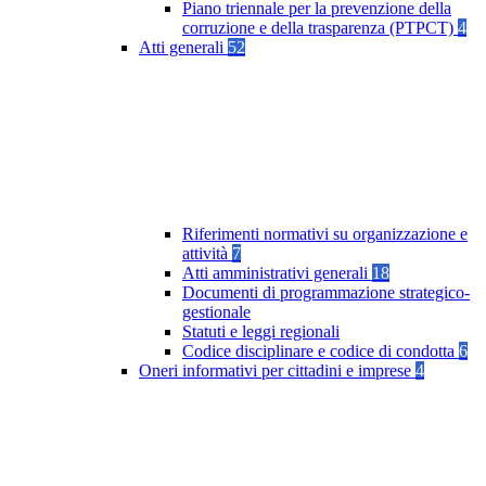
Piano triennale per la prevenzione della
corruzione e della trasparenza (PTPCT)
4
Atti generali
52
Riferimenti normativi su organizzazione e
attività
7
Atti amministrativi generali
18
Documenti di programmazione strategico-
gestionale
Statuti e leggi regionali
Codice disciplinare e codice di condotta
6
Oneri informativi per cittadini e imprese
4