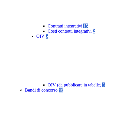
Contratti integrativi
15
Costi contratti integrativi
2
OIV
5
OIV (da pubblicare in tabelle)
3
Bandi di concorso
48