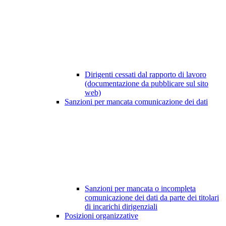
Dirigenti cessati dal rapporto di lavoro
(documentazione da pubblicare sul sito
web)
Sanzioni per mancata comunicazione dei dati
Sanzioni per mancata o incompleta
comunicazione dei dati da parte dei titolari
di incarichi dirigenziali
Posizioni organizzative