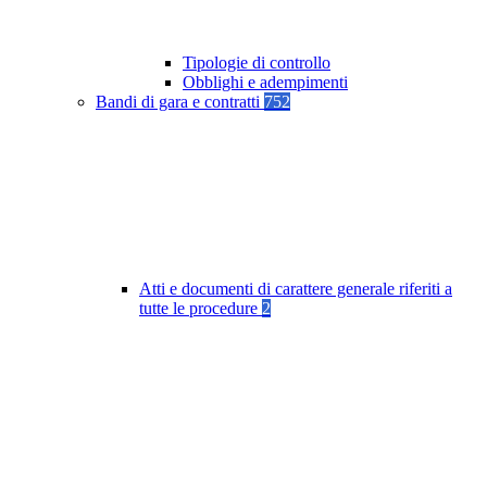
Tipologie di controllo
Obblighi e adempimenti
Bandi di gara e contratti
752
Atti e documenti di carattere generale riferiti a
tutte le procedure
2