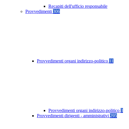
Recapiti dell'ufficio responsabile
Provvedimenti
306
Provvedimenti organi indirizzo-politico
11
Provvedimenti organi indirizzo-politico
3
Provvedimenti dirigenti - amministrativi
295