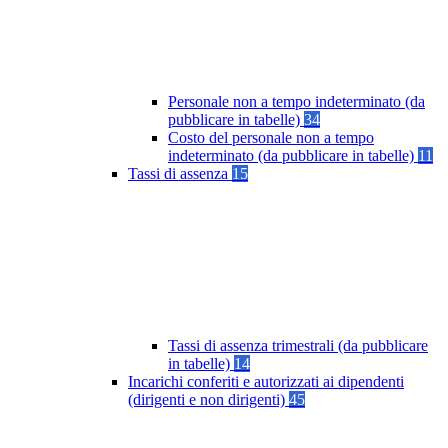
Personale non a tempo indeterminato (da
pubblicare in tabelle)
34
Costo del personale non a tempo
indeterminato (da pubblicare in tabelle)
11
Tassi di assenza
15
Tassi di assenza trimestrali (da pubblicare
in tabelle)
14
Incarichi conferiti e autorizzati ai dipendenti
(dirigenti e non dirigenti)
45