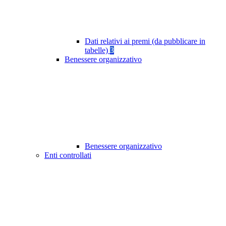
Dati relativi ai premi (da pubblicare in
tabelle)
3
Benessere organizzativo
Benessere organizzativo
Enti controllati