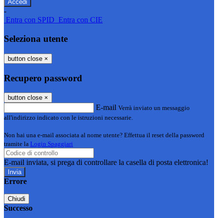
-
Entra con SPID
Entra con CIE
Seleziona utente
button close
×
Recupero password
button close
×
E-mail
Verrà inviato un messaggio
all'indirizzo indicato con le istruzioni necessarie.
Non hai una e-mail associata al nome utente? Effettua il reset della password
tramite la
Login Spaggiari
E-mail inviata, si prega di controllare la casella di posta elettronica!
Errore
Chiudi
Successo