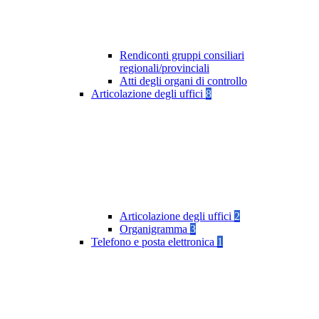
Rendiconti gruppi consiliari
regionali/provinciali
Atti degli organi di controllo
Articolazione degli uffici
8
Articolazione degli uffici
2
Organigramma
3
Telefono e posta elettronica
1