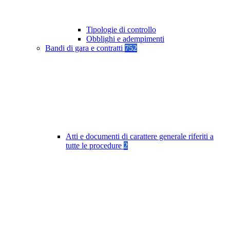
Tipologie di controllo
Obblighi e adempimenti
Bandi di gara e contratti
752
Atti e documenti di carattere generale riferiti a
tutte le procedure
2