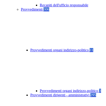
Recapiti dell'ufficio responsabile
Provvedimenti
306
Provvedimenti organi indirizzo-politico
11
Provvedimenti organi indirizzo-politico
3
Provvedimenti dirigenti - amministrativi
295