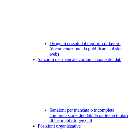
Dirigenti cessati dal rapporto di lavoro
(documentazione da pubblicare sul sito
web)
Sanzioni per mancata comunicazione dei dati
Sanzioni per mancata o incompleta
comunicazione dei dati da parte dei titolari
di incarichi dirigenziali
Posizioni organizzative