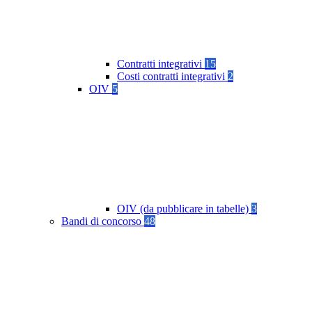
Contratti integrativi
15
Costi contratti integrativi
2
OIV
5
OIV (da pubblicare in tabelle)
3
Bandi di concorso
48