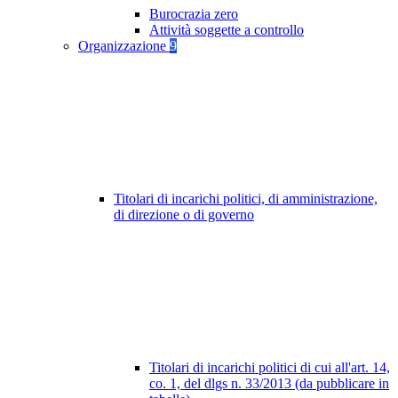
Burocrazia zero
Attività soggette a controllo
Organizzazione
9
Titolari di incarichi politici, di amministrazione,
di direzione o di governo
Titolari di incarichi politici di cui all'art. 14,
co. 1, del dlgs n. 33/2013 (da pubblicare in