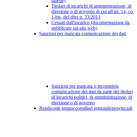
tabelle)
Titolari di incarichi di amministrazione, di
direzione o di governo di cui all'art. 14, co.
1-bis, del dlgs n. 33/2013
Cessati dall'incarico (documentazione da
pubblicare sul sito web)
Sanzioni per mancata comunicazione dei dati
Sanzioni per mancata o incompleta
comunicazione dei dati da parte dei titolari
di incarichi politici, di amministrazione, di
direzione o di governo
Rendiconti gruppi consiliari regionali/provinciali