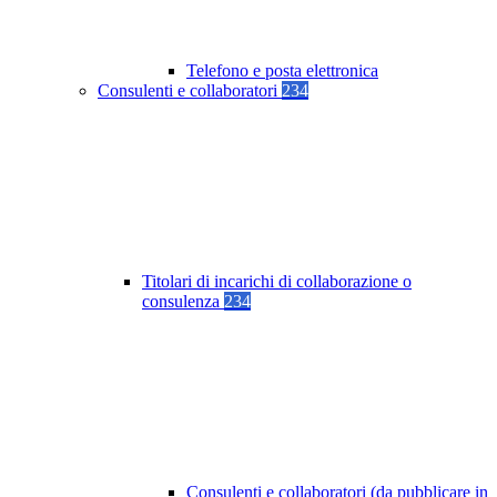
Telefono e posta elettronica
Consulenti e collaboratori
234
Titolari di incarichi di collaborazione o
consulenza
234
Consulenti e collaboratori (da pubblicare in