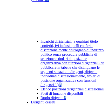
Incarichi dirigenziali, a qualsiasi titolo
conferiti, ivi inclusi quelli conferiti
discrezionalmente dall'organo di indirizzo
politico senza procedure pubbliche di
selezione e titolari di posizione
organizzativa con funzioni dirigenziali (da
pubblicare in tabelle che distinguano le
seguenti situazioni: dirigenti, dirigenti
individuati discrezionalmente, titolari di
posizione organizzativa con funzioni
dirigenziali)
5
Elenco posizioni dirigenziali discrezionali
Posti di funzione disponibili
Ruolo dirigenti
6
Dirigenti cessati