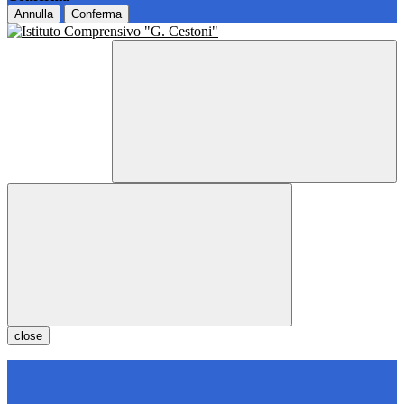
Annulla
Conferma
close