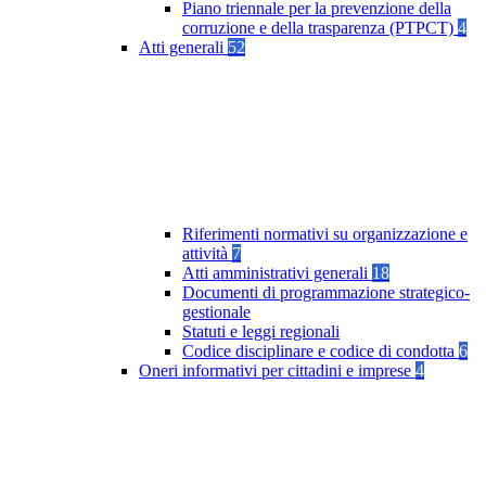
Piano triennale per la prevenzione della
corruzione e della trasparenza (PTPCT)
4
Atti generali
52
Riferimenti normativi su organizzazione e
attività
7
Atti amministrativi generali
18
Documenti di programmazione strategico-
gestionale
Statuti e leggi regionali
Codice disciplinare e codice di condotta
6
Oneri informativi per cittadini e imprese
4