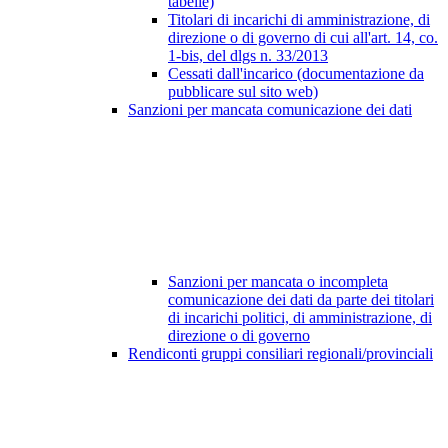
tabelle)
Titolari di incarichi di amministrazione, di
direzione o di governo di cui all'art. 14, co.
1-bis, del dlgs n. 33/2013
Cessati dall'incarico (documentazione da
pubblicare sul sito web)
Sanzioni per mancata comunicazione dei dati
Sanzioni per mancata o incompleta
comunicazione dei dati da parte dei titolari
di incarichi politici, di amministrazione, di
direzione o di governo
Rendiconti gruppi consiliari regionali/provinciali