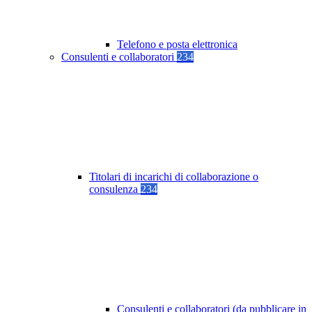
Telefono e posta elettronica
Consulenti e collaboratori
234
Titolari di incarichi di collaborazione o
consulenza
234
Consulenti e collaboratori (da pubblicare in