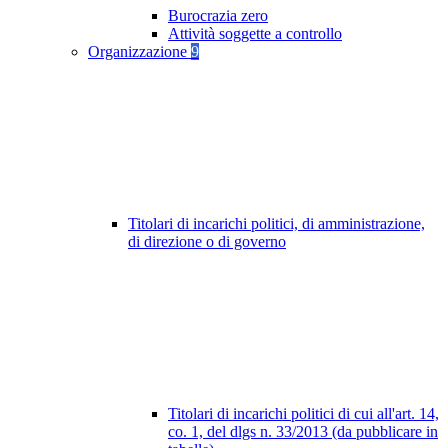
Burocrazia zero
Attività soggette a controllo
Organizzazione
9
Titolari di incarichi politici, di amministrazione,
di direzione o di governo
Titolari di incarichi politici di cui all'art. 14,
co. 1, del dlgs n. 33/2013 (da pubblicare in