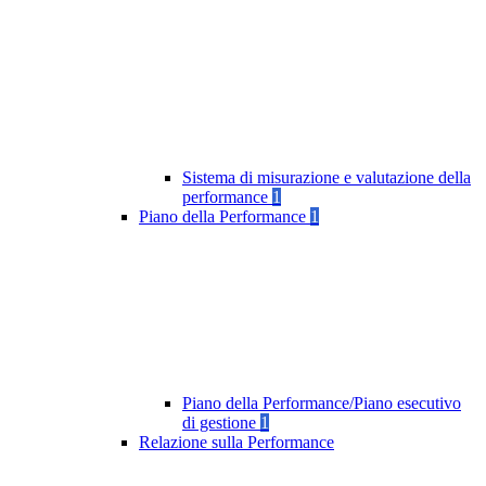
Sistema di misurazione e valutazione della
performance
1
Piano della Performance
1
Piano della Performance/Piano esecutivo
di gestione
1
Relazione sulla Performance