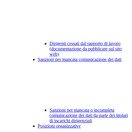
Dirigenti cessati dal rapporto di lavoro
(documentazione da pubblicare sul sito
web)
Sanzioni per mancata comunicazione dei dati
Sanzioni per mancata o incompleta
comunicazione dei dati da parte dei titolari
di incarichi dirigenziali
Posizioni organizzative