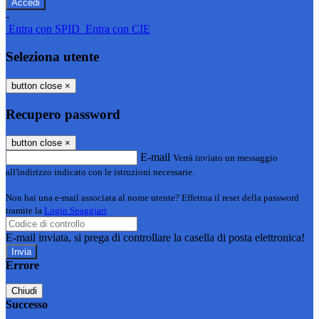
-
Entra con SPID
Entra con CIE
Seleziona utente
button close
×
Recupero password
button close
×
E-mail
Verrà inviato un messaggio
all'indirizzo indicato con le istruzioni necessarie.
Non hai una e-mail associata al nome utente? Effettua il reset della password
tramite la
Login Spaggiari
E-mail inviata, si prega di controllare la casella di posta elettronica!
Errore
Chiudi
Successo