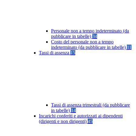
Personale non a tempo indeterminato (da
pubblicare in tabelle)
34
Costo del personale non a tempo
indeterminato (da pubblicare in tabelle)
11
Tassi di assenza
15
Tassi di assenza trimestrali (da pubblicare
in tabelle)
14
Incarichi conferiti e autorizzati ai dipendenti
(dirigenti e non dirigenti)
45