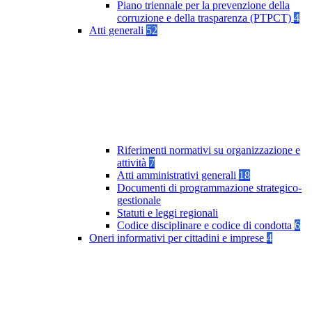
Piano triennale per la prevenzione della
corruzione e della trasparenza (PTPCT)
4
Atti generali
52
Riferimenti normativi su organizzazione e
attività
7
Atti amministrativi generali
18
Documenti di programmazione strategico-
gestionale
Statuti e leggi regionali
Codice disciplinare e codice di condotta
6
Oneri informativi per cittadini e imprese
4