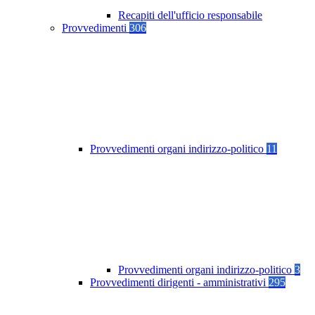
Recapiti dell'ufficio responsabile
Provvedimenti
306
Provvedimenti organi indirizzo-politico
11
Provvedimenti organi indirizzo-politico
3
Provvedimenti dirigenti - amministrativi
295