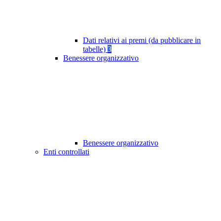
Dati relativi ai premi (da pubblicare in
tabelle)
3
Benessere organizzativo
Benessere organizzativo
Enti controllati