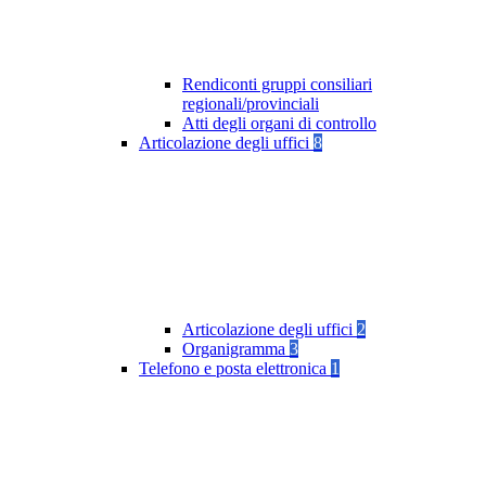
Rendiconti gruppi consiliari
regionali/provinciali
Atti degli organi di controllo
Articolazione degli uffici
8
Articolazione degli uffici
2
Organigramma
3
Telefono e posta elettronica
1