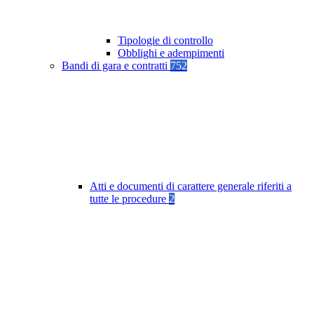
Tipologie di controllo
Obblighi e adempimenti
Bandi di gara e contratti
752
Atti e documenti di carattere generale riferiti a
tutte le procedure
2