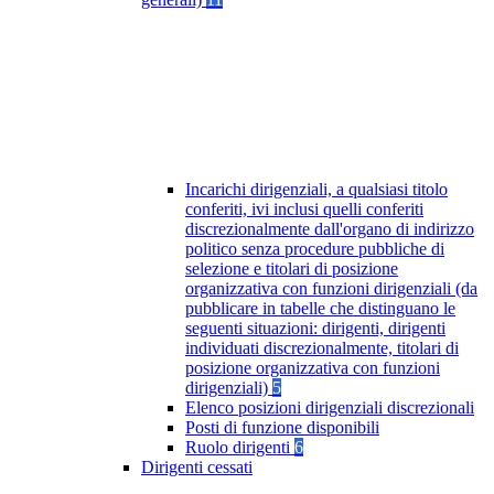
Incarichi dirigenziali, a qualsiasi titolo
conferiti, ivi inclusi quelli conferiti
discrezionalmente dall'organo di indirizzo
politico senza procedure pubbliche di
selezione e titolari di posizione
organizzativa con funzioni dirigenziali (da
pubblicare in tabelle che distinguano le
seguenti situazioni: dirigenti, dirigenti
individuati discrezionalmente, titolari di
posizione organizzativa con funzioni
dirigenziali)
5
Elenco posizioni dirigenziali discrezionali
Posti di funzione disponibili
Ruolo dirigenti
6
Dirigenti cessati