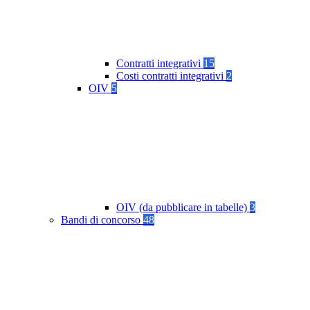
Contratti integrativi
15
Costi contratti integrativi
2
OIV
5
OIV (da pubblicare in tabelle)
3
Bandi di concorso
48