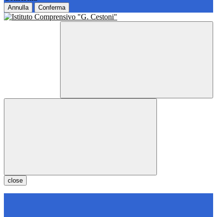
Annulla
Conferma
close