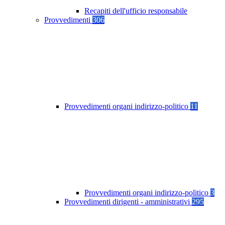
Recapiti dell'ufficio responsabile
Provvedimenti
306
Provvedimenti organi indirizzo-politico
11
Provvedimenti organi indirizzo-politico
3
Provvedimenti dirigenti - amministrativi
295