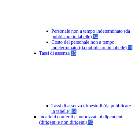
Personale non a tempo indeterminato (da
pubblicare in tabelle)
34
Costo del personale non a tempo
indeterminato (da pubblicare in tabelle)
11
Tassi di assenza
15
Tassi di assenza trimestrali (da pubblicare
in tabelle)
14
Incarichi conferiti e autorizzati ai dipendenti
(dirigenti e non dirigenti)
45