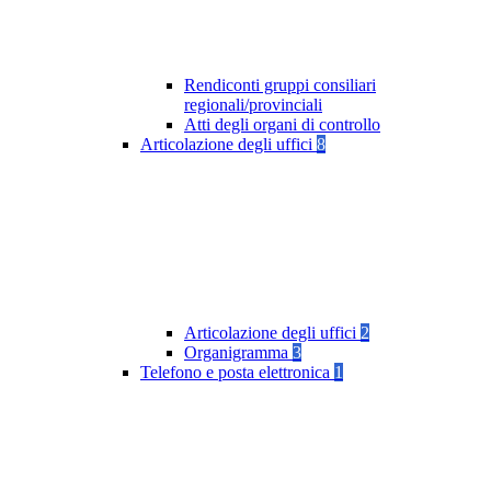
Rendiconti gruppi consiliari
regionali/provinciali
Atti degli organi di controllo
Articolazione degli uffici
8
Articolazione degli uffici
2
Organigramma
3
Telefono e posta elettronica
1