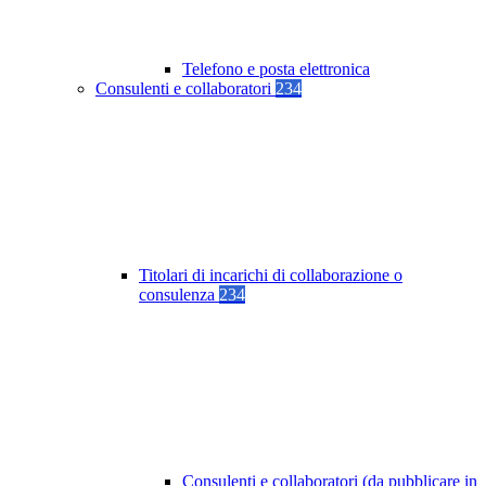
Telefono e posta elettronica
Consulenti e collaboratori
234
Titolari di incarichi di collaborazione o
consulenza
234
Consulenti e collaboratori (da pubblicare in