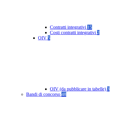
Contratti integrativi
15
Costi contratti integrativi
2
OIV
5
OIV (da pubblicare in tabelle)
3
Bandi di concorso
48