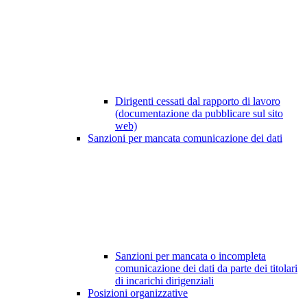
Dirigenti cessati dal rapporto di lavoro
(documentazione da pubblicare sul sito
web)
Sanzioni per mancata comunicazione dei dati
Sanzioni per mancata o incompleta
comunicazione dei dati da parte dei titolari
di incarichi dirigenziali
Posizioni organizzative