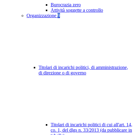
Burocrazia zero
Attività soggette a controllo
Organizzazione
9
Titolari di incarichi politici, di amministrazione,
di direzione o di governo
Titolari di incarichi politici di cui all'art. 14,
co. 1, del dlgs n. 33/2013 (da pubblicare in