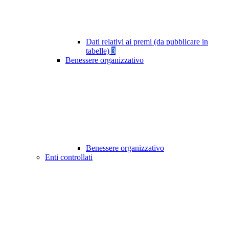
Dati relativi ai premi (da pubblicare in
tabelle)
3
Benessere organizzativo
Benessere organizzativo
Enti controllati