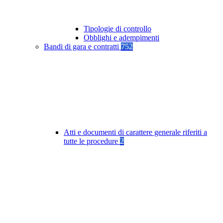
Tipologie di controllo
Obblighi e adempimenti
Bandi di gara e contratti
752
Atti e documenti di carattere generale riferiti a
tutte le procedure
2