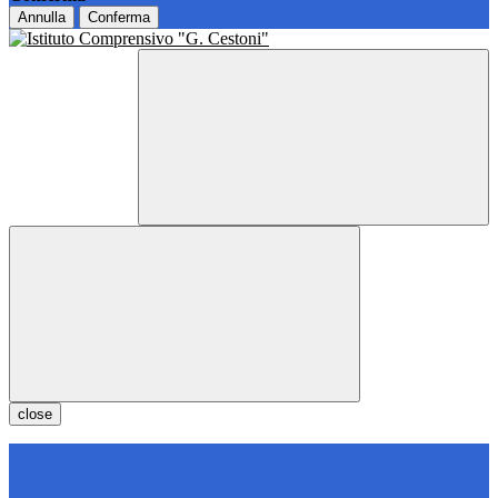
Annulla
Conferma
close