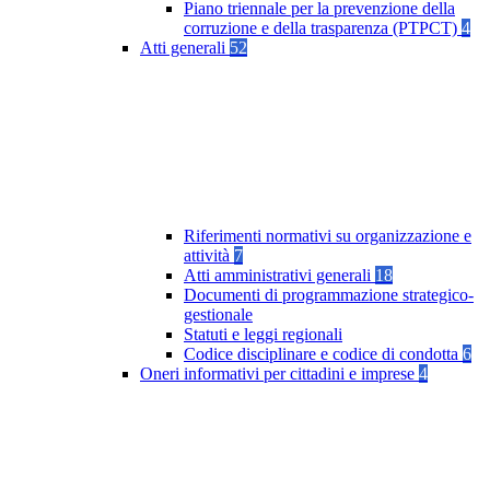
Piano triennale per la prevenzione della
corruzione e della trasparenza (PTPCT)
4
Atti generali
52
Riferimenti normativi su organizzazione e
attività
7
Atti amministrativi generali
18
Documenti di programmazione strategico-
gestionale
Statuti e leggi regionali
Codice disciplinare e codice di condotta
6
Oneri informativi per cittadini e imprese
4