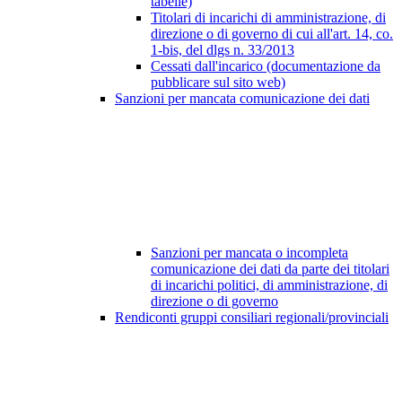
tabelle)
Titolari di incarichi di amministrazione, di
direzione o di governo di cui all'art. 14, co.
1-bis, del dlgs n. 33/2013
Cessati dall'incarico (documentazione da
pubblicare sul sito web)
Sanzioni per mancata comunicazione dei dati
Sanzioni per mancata o incompleta
comunicazione dei dati da parte dei titolari
di incarichi politici, di amministrazione, di
direzione o di governo
Rendiconti gruppi consiliari regionali/provinciali