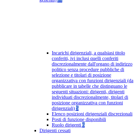
Incarichi dirigenziali, a qualsiasi titolo
conferiti, ivi inclusi quelli conferiti
discrezionalmente dall'organo di indirizzo
politico senza procedure pubbliche di
selezione e titolari di posizione
organizzativa con funzioni dirigenziali (da
pubblicare in tabelle che distinguano le
seguenti situazioni: dirigenti, dirigenti
individuati discrezionalmente, titolari di
posizione organizzativa con funzioni
dirigenziali)
5
Elenco posizioni dirigenziali discrezionali
Posti di funzione disponibili
Ruolo dirigenti
6
Dirigenti cessati