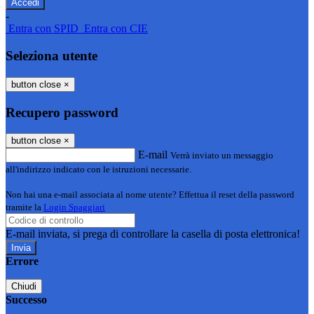
-
Entra con SPID
Entra con CIE
Seleziona utente
button close
×
Recupero password
button close
×
E-mail
Verrà inviato un messaggio
all'indirizzo indicato con le istruzioni necessarie.
Non hai una e-mail associata al nome utente? Effettua il reset della password
tramite la
Login Spaggiari
E-mail inviata, si prega di controllare la casella di posta elettronica!
Errore
Chiudi
Successo