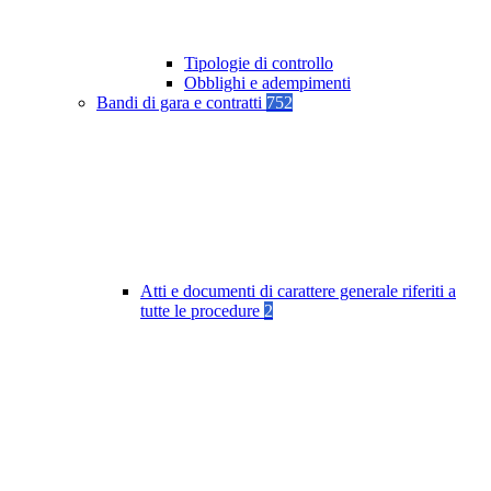
Tipologie di controllo
Obblighi e adempimenti
Bandi di gara e contratti
752
Atti e documenti di carattere generale riferiti a
tutte le procedure
2