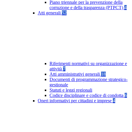
Piano triennale per la prevenzione della
corruzione e della trasparenza (PTPCT)
4
Atti generali
52
Riferimenti normativi su organizzazione e
attività
7
Atti amministrativi generali
18
Documenti di programmazione strategico-
gestionale
Statuti e leggi regionali
Codice disciplinare e codice di condotta
6
Oneri informativi per cittadini e imprese
4