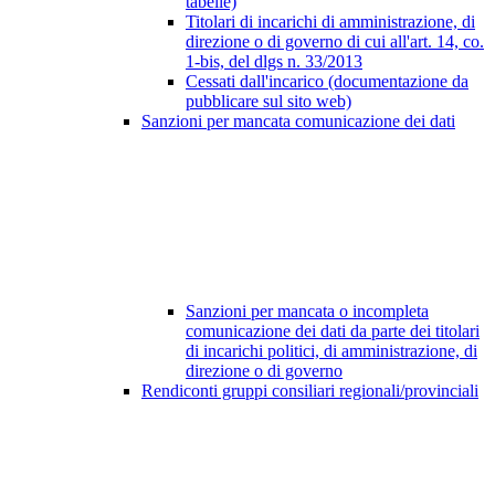
tabelle)
Titolari di incarichi di amministrazione, di
direzione o di governo di cui all'art. 14, co.
1-bis, del dlgs n. 33/2013
Cessati dall'incarico (documentazione da
pubblicare sul sito web)
Sanzioni per mancata comunicazione dei dati
Sanzioni per mancata o incompleta
comunicazione dei dati da parte dei titolari
di incarichi politici, di amministrazione, di
direzione o di governo
Rendiconti gruppi consiliari regionali/provinciali