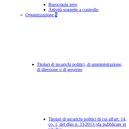
Burocrazia zero
Attività soggette a controllo
Organizzazione
9
Titolari di incarichi politici, di amministrazione,
di direzione o di governo
Titolari di incarichi politici di cui all'art. 14,
co. 1, del dlgs n. 33/2013 (da pubblicare in