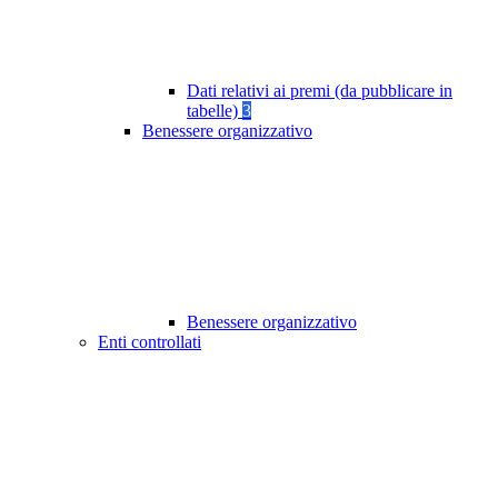
Dati relativi ai premi (da pubblicare in
tabelle)
3
Benessere organizzativo
Benessere organizzativo
Enti controllati