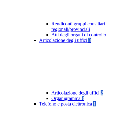
Rendiconti gruppi consiliari
regionali/provinciali
Atti degli organi di controllo
Articolazione degli uffici
8
Articolazione degli uffici
2
Organigramma
3
Telefono e posta elettronica
1