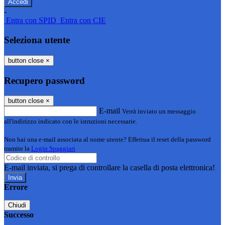
-
Entra con SPID
Entra con CIE
Seleziona utente
button close
×
Recupero password
button close
×
E-mail
Verrà inviato un messaggio
all'indirizzo indicato con le istruzioni necessarie.
Non hai una e-mail associata al nome utente? Effettua il reset della password
tramite la
Login Spaggiari
E-mail inviata, si prega di controllare la casella di posta elettronica!
Errore
Chiudi
Successo