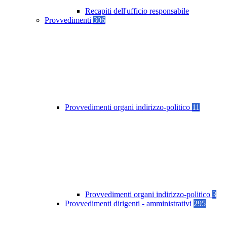
Recapiti dell'ufficio responsabile
Provvedimenti
306
Provvedimenti organi indirizzo-politico
11
Provvedimenti organi indirizzo-politico
3
Provvedimenti dirigenti - amministrativi
295