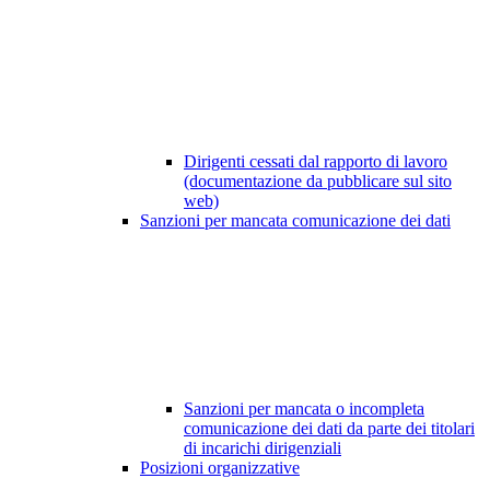
Dirigenti cessati dal rapporto di lavoro
(documentazione da pubblicare sul sito
web)
Sanzioni per mancata comunicazione dei dati
Sanzioni per mancata o incompleta
comunicazione dei dati da parte dei titolari
di incarichi dirigenziali
Posizioni organizzative