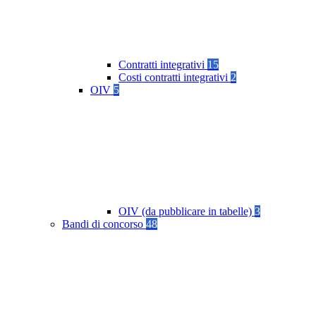
Contratti integrativi
15
Costi contratti integrativi
2
OIV
5
OIV (da pubblicare in tabelle)
3
Bandi di concorso
48