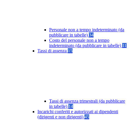
Personale non a tempo indeterminato (da
pubblicare in tabelle)
34
Costo del personale non a tempo
indeterminato (da pubblicare in tabelle)
11
Tassi di assenza
15
Tassi di assenza trimestrali (da pubblicare
in tabelle)
14
Incarichi conferiti e autorizzati ai dipendenti
(dirigenti e non dirigenti)
45