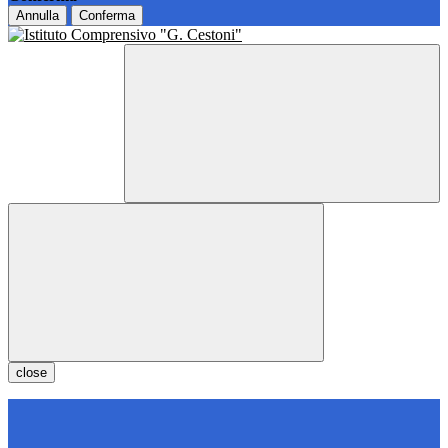
Annulla
Conferma
close