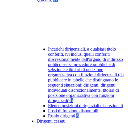
Incarichi dirigenziali, a qualsiasi titolo
conferiti, ivi inclusi quelli conferiti
discrezionalmente dall'organo di indirizzo
politico senza procedure pubbliche di
selezione e titolari di posizione
organizzativa con funzioni dirigenziali (da
pubblicare in tabelle che distinguano le
seguenti situazioni: dirigenti, dirigenti
individuati discrezionalmente, titolari di
posizione organizzativa con funzioni
dirigenziali)
5
Elenco posizioni dirigenziali discrezionali
Posti di funzione disponibili
Ruolo dirigenti
6
Dirigenti cessati