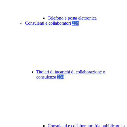
Telefono e posta elettronica
Consulenti e collaboratori
234
Titolari di incarichi di collaborazione o
consulenza
234
Consulenti e collaboratori (da pubblicare in