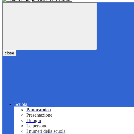
close
Scuola
Panoramica
Presentazione
I luoghi
Le persone
I numeri della scuola