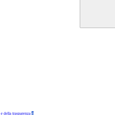
 e della trasparenza
4