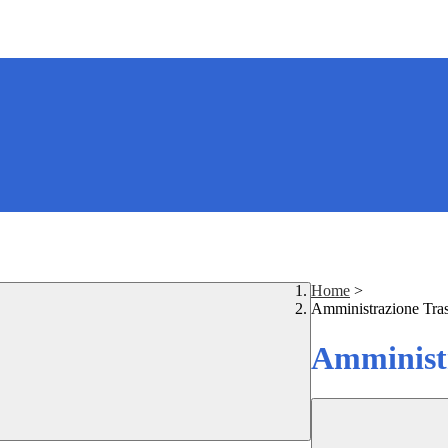
Home
>
Amministrazione Tra
Amministr