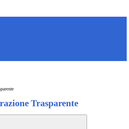
sparente
azione Trasparente