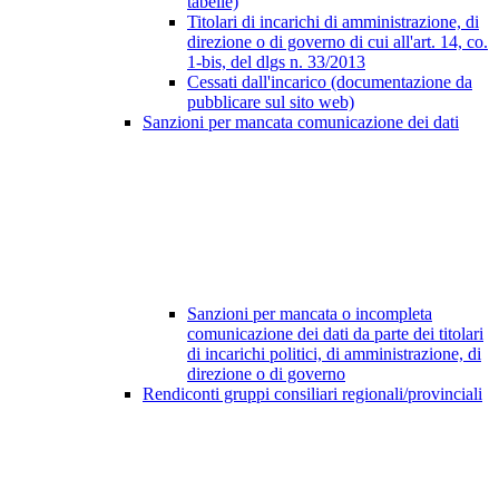
tabelle)
Titolari di incarichi di amministrazione, di
direzione o di governo di cui all'art. 14, co.
1-bis, del dlgs n. 33/2013
Cessati dall'incarico (documentazione da
pubblicare sul sito web)
Sanzioni per mancata comunicazione dei dati
Sanzioni per mancata o incompleta
comunicazione dei dati da parte dei titolari
di incarichi politici, di amministrazione, di
direzione o di governo
Rendiconti gruppi consiliari regionali/provinciali