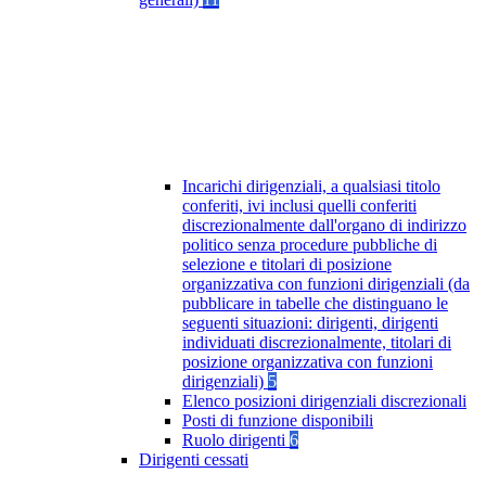
Incarichi dirigenziali, a qualsiasi titolo
conferiti, ivi inclusi quelli conferiti
discrezionalmente dall'organo di indirizzo
politico senza procedure pubbliche di
selezione e titolari di posizione
organizzativa con funzioni dirigenziali (da
pubblicare in tabelle che distinguano le
seguenti situazioni: dirigenti, dirigenti
individuati discrezionalmente, titolari di
posizione organizzativa con funzioni
dirigenziali)
5
Elenco posizioni dirigenziali discrezionali
Posti di funzione disponibili
Ruolo dirigenti
6
Dirigenti cessati