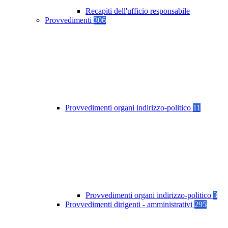
Recapiti dell'ufficio responsabile
Provvedimenti
306
Provvedimenti organi indirizzo-politico
11
Provvedimenti organi indirizzo-politico
3
Provvedimenti dirigenti - amministrativi
295