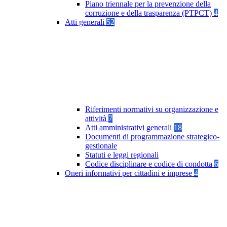
Piano triennale per la prevenzione della
corruzione e della trasparenza (PTPCT)
4
Atti generali
52
Riferimenti normativi su organizzazione e
attività
7
Atti amministrativi generali
18
Documenti di programmazione strategico-
gestionale
Statuti e leggi regionali
Codice disciplinare e codice di condotta
6
Oneri informativi per cittadini e imprese
4