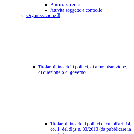
Burocrazia zero
Attività soggette a controllo
Organizzazione
9
Titolari di incarichi politici, di amministrazione,
di direzione o di governo
Titolari di incarichi politici di cui all'art. 14,
co. 1, del dlgs n. 33/2013 (da pubblicare in