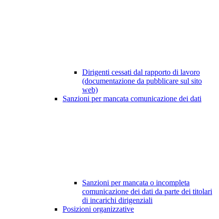
Dirigenti cessati dal rapporto di lavoro
(documentazione da pubblicare sul sito
web)
Sanzioni per mancata comunicazione dei dati
Sanzioni per mancata o incompleta
comunicazione dei dati da parte dei titolari
di incarichi dirigenziali
Posizioni organizzative