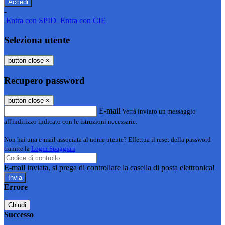
-
Entra con SPID
Entra con CIE
Seleziona utente
button close
×
Recupero password
button close
×
E-mail
Verrà inviato un messaggio
all'indirizzo indicato con le istruzioni necessarie.
Non hai una e-mail associata al nome utente? Effettua il reset della password
tramite la
Login Spaggiari
E-mail inviata, si prega di controllare la casella di posta elettronica!
Errore
Chiudi
Successo