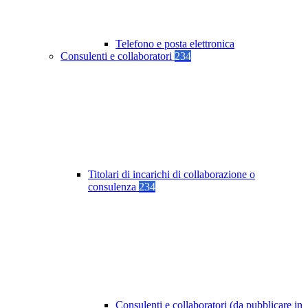
Telefono e posta elettronica
Consulenti e collaboratori
234
Titolari di incarichi di collaborazione o
consulenza
234
Consulenti e collaboratori (da pubblicare in