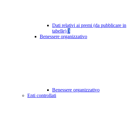
Dati relativi ai premi (da pubblicare in
tabelle)
3
Benessere organizzativo
Benessere organizzativo
Enti controllati