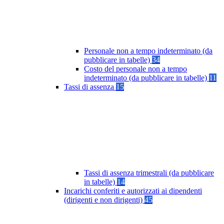
Personale non a tempo indeterminato (da
pubblicare in tabelle)
34
Costo del personale non a tempo
indeterminato (da pubblicare in tabelle)
11
Tassi di assenza
15
Tassi di assenza trimestrali (da pubblicare
in tabelle)
14
Incarichi conferiti e autorizzati ai dipendenti
(dirigenti e non dirigenti)
45