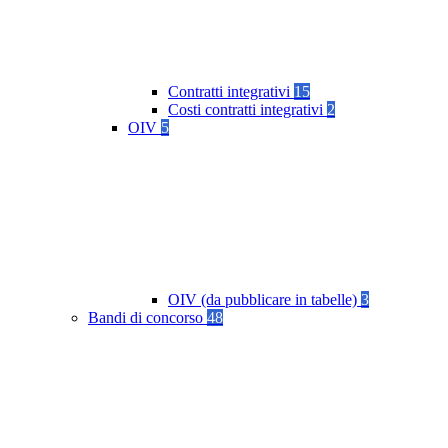
Contratti integrativi
15
Costi contratti integrativi
2
OIV
5
OIV (da pubblicare in tabelle)
3
Bandi di concorso
48