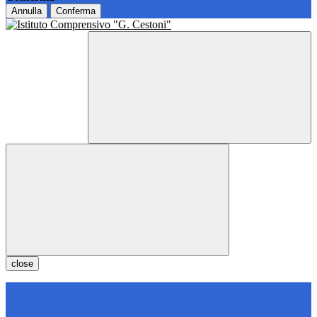
Annulla
Conferma
close