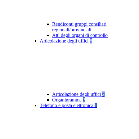
Rendiconti gruppi consiliari
regionali/provinciali
Atti degli organi di controllo
Articolazione degli uffici
8
Articolazione degli uffici
2
Organigramma
3
Telefono e posta elettronica
1