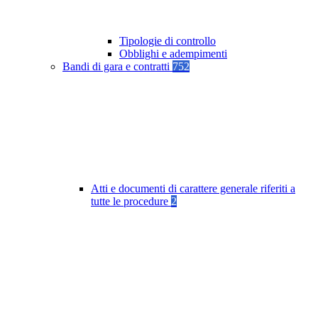
Tipologie di controllo
Obblighi e adempimenti
Bandi di gara e contratti
752
Atti e documenti di carattere generale riferiti a
tutte le procedure
2