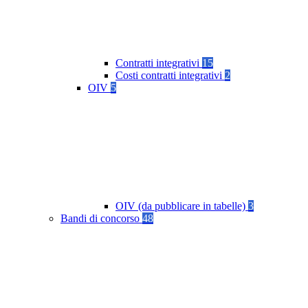
Contratti integrativi
15
Costi contratti integrativi
2
OIV
5
OIV (da pubblicare in tabelle)
3
Bandi di concorso
48