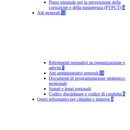
Piano triennale per la prevenzione della
corruzione e della trasparenza (PTPCT)
4
Atti generali
52
Riferimenti normativi su organizzazione e
attività
7
Atti amministrativi generali
18
Documenti di programmazione strategico-
gestionale
Statuti e leggi regionali
Codice disciplinare e codice di condotta
6
Oneri informativi per cittadini e imprese
4