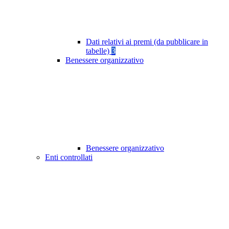
Dati relativi ai premi (da pubblicare in
tabelle)
3
Benessere organizzativo
Benessere organizzativo
Enti controllati