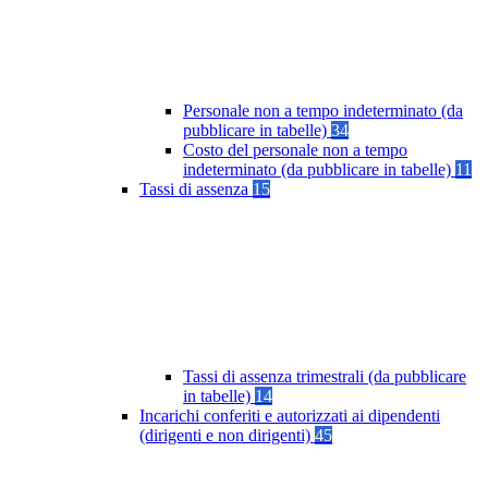
Personale non a tempo indeterminato (da
pubblicare in tabelle)
34
Costo del personale non a tempo
indeterminato (da pubblicare in tabelle)
11
Tassi di assenza
15
Tassi di assenza trimestrali (da pubblicare
in tabelle)
14
Incarichi conferiti e autorizzati ai dipendenti
(dirigenti e non dirigenti)
45