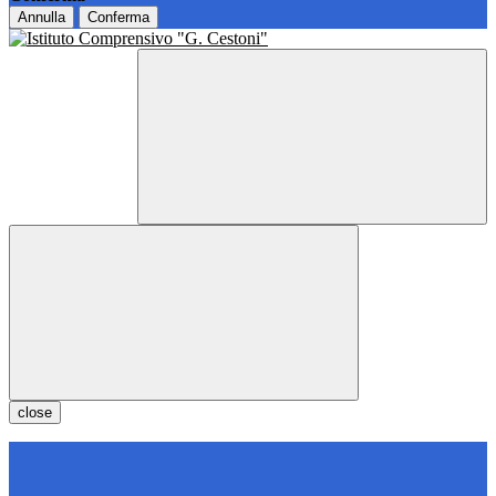
Annulla
Conferma
close