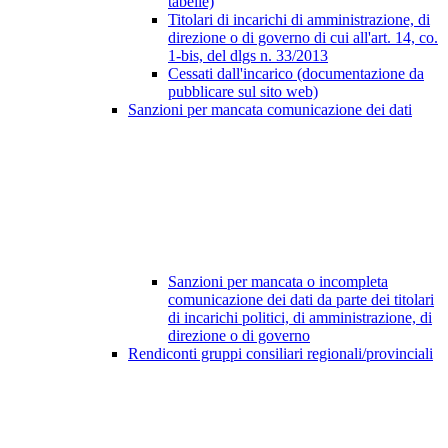
tabelle)
Titolari di incarichi di amministrazione, di
direzione o di governo di cui all'art. 14, co.
1-bis, del dlgs n. 33/2013
Cessati dall'incarico (documentazione da
pubblicare sul sito web)
Sanzioni per mancata comunicazione dei dati
Sanzioni per mancata o incompleta
comunicazione dei dati da parte dei titolari
di incarichi politici, di amministrazione, di
direzione o di governo
Rendiconti gruppi consiliari regionali/provinciali