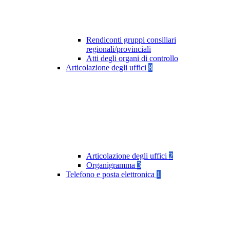
Rendiconti gruppi consiliari
regionali/provinciali
Atti degli organi di controllo
Articolazione degli uffici
8
Articolazione degli uffici
2
Organigramma
3
Telefono e posta elettronica
1