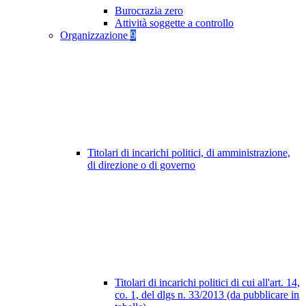
Burocrazia zero
Attività soggette a controllo
Organizzazione
9
Titolari di incarichi politici, di amministrazione,
di direzione o di governo
Titolari di incarichi politici di cui all'art. 14,
co. 1, del dlgs n. 33/2013 (da pubblicare in