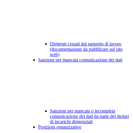
Dirigenti cessati dal rapporto di lavoro
(documentazione da pubblicare sul sito
web)
Sanzioni per mancata comunicazione dei dati
Sanzioni per mancata o incompleta
comunicazione dei dati da parte dei titolari
di incarichi dirigenziali
Posizioni organizzative