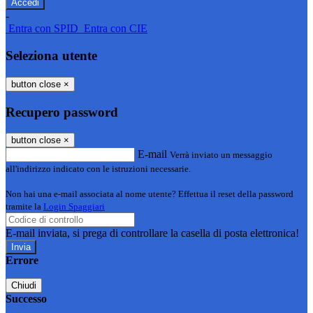
-
Entra con SPID
Entra con CIE
Seleziona utente
button close
×
Recupero password
button close
×
E-mail
Verrà inviato un messaggio
all'indirizzo indicato con le istruzioni necessarie.
Non hai una e-mail associata al nome utente? Effettua il reset della password
tramite la
Login Spaggiari
E-mail inviata, si prega di controllare la casella di posta elettronica!
Errore
Chiudi
Successo