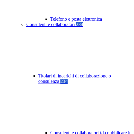
Telefono e posta elettronica
Consulenti e collaboratori
234
Titolari di incarichi di collaborazione o
consulenza
234
Consulenti e collaboratori (da pubblicare in