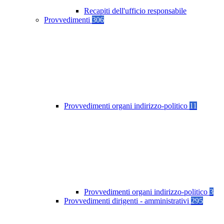
Recapiti dell'ufficio responsabile
Provvedimenti
306
Provvedimenti organi indirizzo-politico
11
Provvedimenti organi indirizzo-politico
3
Provvedimenti dirigenti - amministrativi
295