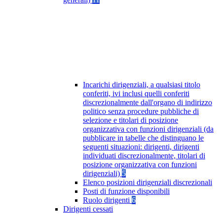
Incarichi dirigenziali, a qualsiasi titolo
conferiti, ivi inclusi quelli conferiti
discrezionalmente dall'organo di indirizzo
politico senza procedure pubbliche di
selezione e titolari di posizione
organizzativa con funzioni dirigenziali (da
pubblicare in tabelle che distinguano le
seguenti situazioni: dirigenti, dirigenti
individuati discrezionalmente, titolari di
posizione organizzativa con funzioni
dirigenziali)
5
Elenco posizioni dirigenziali discrezionali
Posti di funzione disponibili
Ruolo dirigenti
6
Dirigenti cessati