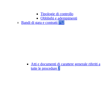
Tipologie di controllo
Obblighi e adempimenti
Bandi di gara e contratti
752
Atti e documenti di carattere generale riferiti a
tutte le procedure
2