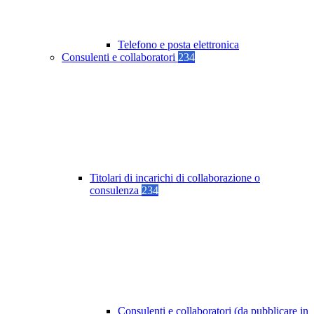
Telefono e posta elettronica
Consulenti e collaboratori
234
Titolari di incarichi di collaborazione o
consulenza
234
Consulenti e collaboratori (da pubblicare in