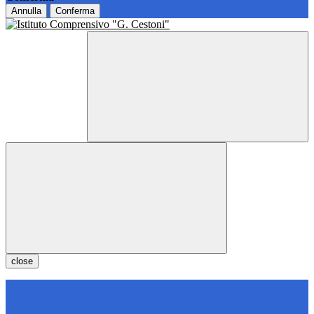
Annulla
Conferma
close