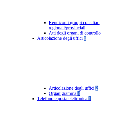
Rendiconti gruppi consiliari
regionali/provinciali
Atti degli organi di controllo
Articolazione degli uffici
8
Articolazione degli uffici
2
Organigramma
3
Telefono e posta elettronica
1