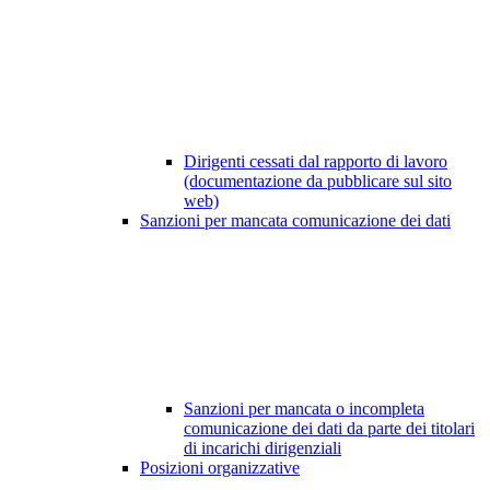
Dirigenti cessati dal rapporto di lavoro
(documentazione da pubblicare sul sito
web)
Sanzioni per mancata comunicazione dei dati
Sanzioni per mancata o incompleta
comunicazione dei dati da parte dei titolari
di incarichi dirigenziali
Posizioni organizzative