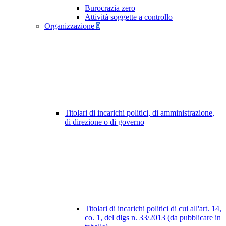
Burocrazia zero
Attività soggette a controllo
Organizzazione
9
Titolari di incarichi politici, di amministrazione,
di direzione o di governo
Titolari di incarichi politici di cui all'art. 14,
co. 1, del dlgs n. 33/2013 (da pubblicare in