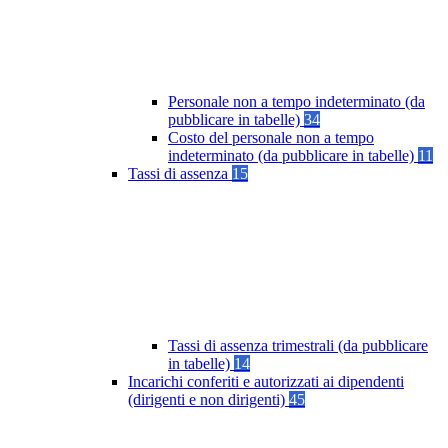
Personale non a tempo indeterminato (da
pubblicare in tabelle)
34
Costo del personale non a tempo
indeterminato (da pubblicare in tabelle)
11
Tassi di assenza
15
Tassi di assenza trimestrali (da pubblicare
in tabelle)
14
Incarichi conferiti e autorizzati ai dipendenti
(dirigenti e non dirigenti)
45