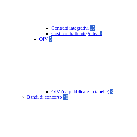
Contratti integrativi
15
Costi contratti integrativi
2
OIV
5
OIV (da pubblicare in tabelle)
3
Bandi di concorso
48