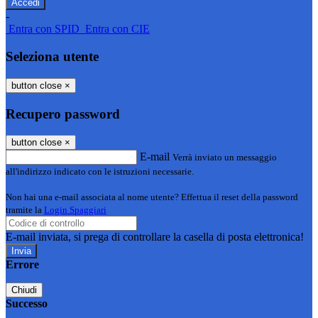
-
Entra con SPID
Entra con CIE
Seleziona utente
button close
×
Recupero password
button close
×
E-mail
Verrà inviato un messaggio
all'indirizzo indicato con le istruzioni necessarie.
Non hai una e-mail associata al nome utente? Effettua il reset della password
tramite la
Login Spaggiari
E-mail inviata, si prega di controllare la casella di posta elettronica!
Errore
Chiudi
Successo