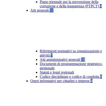
Piano triennale per la prevenzione della
corruzione e della trasparenza (PTPCT)
4
Atti generali
52
Riferimenti normativi su organizzazione e
attività
7
Atti amministrativi generali
18
Documenti di programmazione strategico-
gestionale
Statuti e leggi regionali
Codice disciplinare e codice di condotta
6
Oneri informativi per cittadini e imprese
4