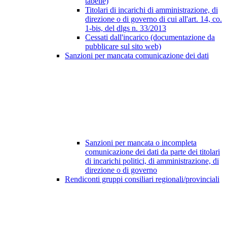
tabelle)
Titolari di incarichi di amministrazione, di
direzione o di governo di cui all'art. 14, co.
1-bis, del dlgs n. 33/2013
Cessati dall'incarico (documentazione da
pubblicare sul sito web)
Sanzioni per mancata comunicazione dei dati
Sanzioni per mancata o incompleta
comunicazione dei dati da parte dei titolari
di incarichi politici, di amministrazione, di
direzione o di governo
Rendiconti gruppi consiliari regionali/provinciali