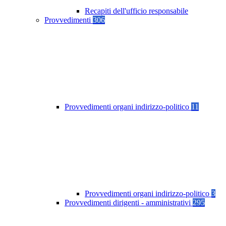
Recapiti dell'ufficio responsabile
Provvedimenti
306
Provvedimenti organi indirizzo-politico
11
Provvedimenti organi indirizzo-politico
3
Provvedimenti dirigenti - amministrativi
295