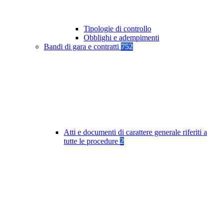
Tipologie di controllo
Obblighi e adempimenti
Bandi di gara e contratti
752
Atti e documenti di carattere generale riferiti a
tutte le procedure
2