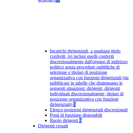
Incarichi dirigenziali, a qualsiasi titolo
conferiti, ivi inclusi quelli conferiti
discrezionalmente dall'organo di indirizzo
politico senza procedure pubbliche di
selezione e titolari di posizione
organizzativa con funzioni dirigenziali (da
pubblicare in tabelle che distinguano le
seguenti situazioni: dirigenti, dirigenti
individuati discrezionalmente, titolari di
posizione organizzativa con funzioni
dirigenziali)
5
Elenco posizioni dirigenziali discrezionali
Posti di funzione disponibili
Ruolo dirigenti
6
Dirigenti cessati