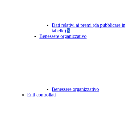
Dati relativi ai premi (da pubblicare in
tabelle)
3
Benessere organizzativo
Benessere organizzativo
Enti controllati