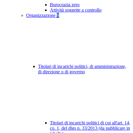
Burocrazia zero
Attività soggette a controllo
Organizzazione
9
Titolari di incarichi politici, di amministrazione,
di direzione o di governo
Titolari di incarichi politici di cui all'art. 14,
co. 1, del dlgs n. 33/2013 (da pubblicare in