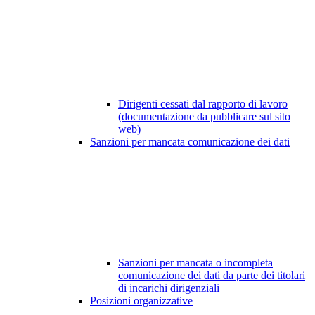
Dirigenti cessati dal rapporto di lavoro
(documentazione da pubblicare sul sito
web)
Sanzioni per mancata comunicazione dei dati
Sanzioni per mancata o incompleta
comunicazione dei dati da parte dei titolari
di incarichi dirigenziali
Posizioni organizzative