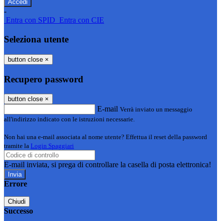
-
Entra con SPID
Entra con CIE
Seleziona utente
button close
×
Recupero password
button close
×
E-mail
Verrà inviato un messaggio
all'indirizzo indicato con le istruzioni necessarie.
Non hai una e-mail associata al nome utente? Effettua il reset della password
tramite la
Login Spaggiari
E-mail inviata, si prega di controllare la casella di posta elettronica!
Errore
Chiudi
Successo