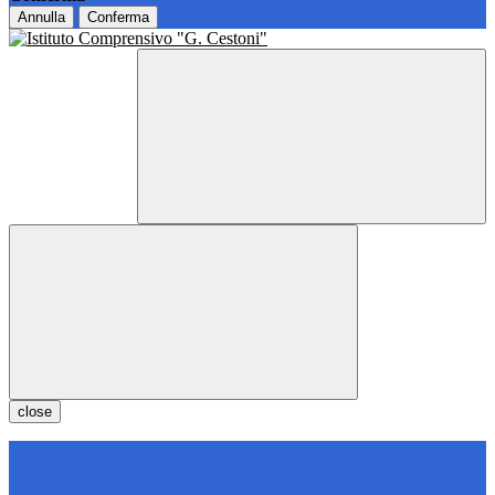
Annulla
Conferma
close