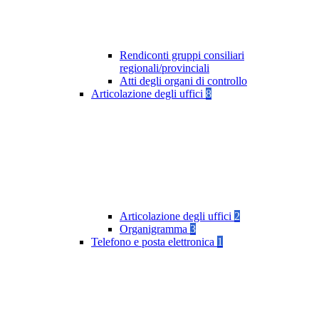
Rendiconti gruppi consiliari
regionali/provinciali
Atti degli organi di controllo
Articolazione degli uffici
8
Articolazione degli uffici
2
Organigramma
3
Telefono e posta elettronica
1