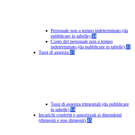
Personale non a tempo indeterminato (da
pubblicare in tabelle)
34
Costo del personale non a tempo
indeterminato (da pubblicare in tabelle)
11
Tassi di assenza
15
Tassi di assenza trimestrali (da pubblicare
in tabelle)
14
Incarichi conferiti e autorizzati ai dipendenti
(dirigenti e non dirigenti)
45