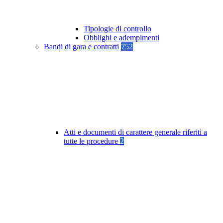
Tipologie di controllo
Obblighi e adempimenti
Bandi di gara e contratti
752
Atti e documenti di carattere generale riferiti a
tutte le procedure
2