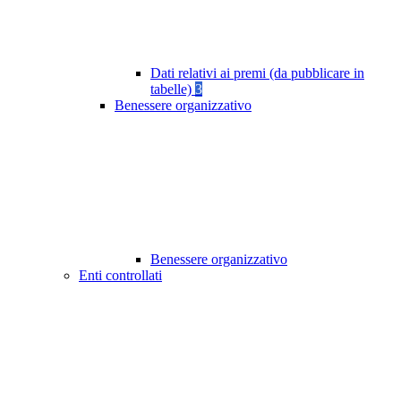
Dati relativi ai premi (da pubblicare in
tabelle)
3
Benessere organizzativo
Benessere organizzativo
Enti controllati