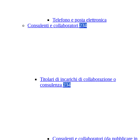
Telefono e posta elettronica
Consulenti e collaboratori
234
Titolari di incarichi di collaborazione o
consulenza
234
Consulenti e collaboratori (da pubblicare in