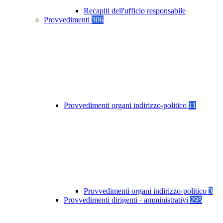
Recapiti dell'ufficio responsabile
Provvedimenti
306
Provvedimenti organi indirizzo-politico
11
Provvedimenti organi indirizzo-politico
3
Provvedimenti dirigenti - amministrativi
295