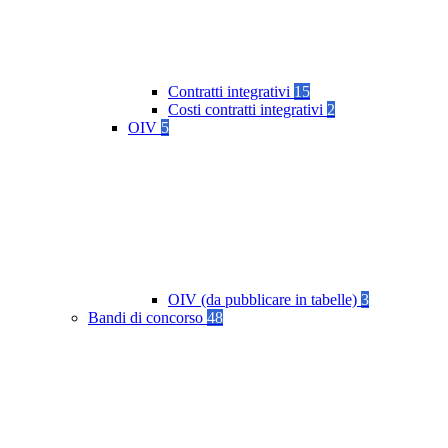
Contratti integrativi
15
Costi contratti integrativi
2
OIV
5
OIV (da pubblicare in tabelle)
3
Bandi di concorso
48