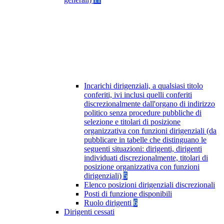
Incarichi dirigenziali, a qualsiasi titolo
conferiti, ivi inclusi quelli conferiti
discrezionalmente dall'organo di indirizzo
politico senza procedure pubbliche di
selezione e titolari di posizione
organizzativa con funzioni dirigenziali (da
pubblicare in tabelle che distinguano le
seguenti situazioni: dirigenti, dirigenti
individuati discrezionalmente, titolari di
posizione organizzativa con funzioni
dirigenziali)
5
Elenco posizioni dirigenziali discrezionali
Posti di funzione disponibili
Ruolo dirigenti
6
Dirigenti cessati