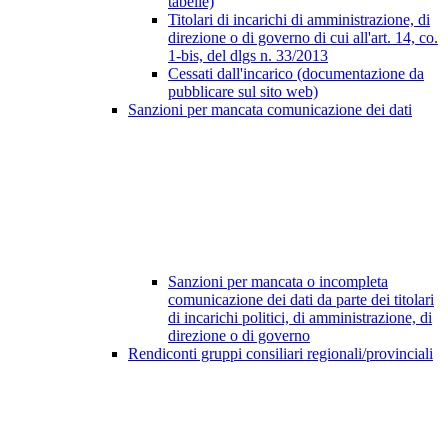
tabelle)
Titolari di incarichi di amministrazione, di
direzione o di governo di cui all'art. 14, co.
1-bis, del dlgs n. 33/2013
Cessati dall'incarico (documentazione da
pubblicare sul sito web)
Sanzioni per mancata comunicazione dei dati
Sanzioni per mancata o incompleta
comunicazione dei dati da parte dei titolari
di incarichi politici, di amministrazione, di
direzione o di governo
Rendiconti gruppi consiliari regionali/provinciali