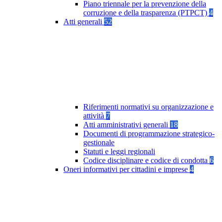
Piano triennale per la prevenzione della
corruzione e della trasparenza (PTPCT)
4
Atti generali
52
Riferimenti normativi su organizzazione e
attività
7
Atti amministrativi generali
18
Documenti di programmazione strategico-
gestionale
Statuti e leggi regionali
Codice disciplinare e codice di condotta
6
Oneri informativi per cittadini e imprese
4