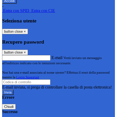
-
Entra con SPID
Entra con CIE
Seleziona utente
button close
×
Recupero password
button close
×
E-mail
Verrà inviato un messaggio
all'indirizzo indicato con le istruzioni necessarie.
Non hai una e-mail associata al nome utente? Effettua il reset della password
tramite la
Login Spaggiari
E-mail inviata, si prega di controllare la casella di posta elettronica!
Errore
Chiudi
Successo