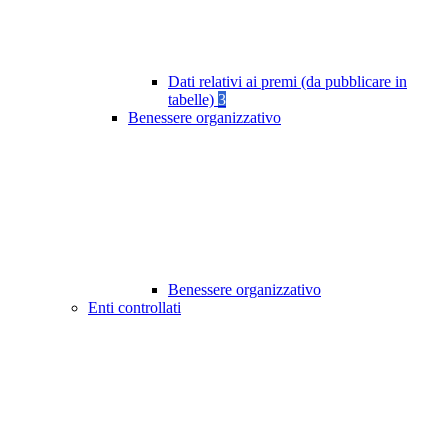
Dati relativi ai premi (da pubblicare in
tabelle)
3
Benessere organizzativo
Benessere organizzativo
Enti controllati