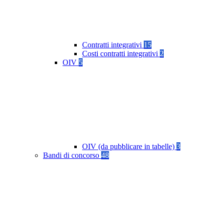
Contratti integrativi
15
Costi contratti integrativi
2
OIV
5
OIV (da pubblicare in tabelle)
3
Bandi di concorso
48