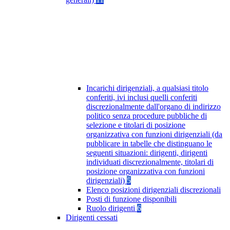
Incarichi dirigenziali, a qualsiasi titolo
conferiti, ivi inclusi quelli conferiti
discrezionalmente dall'organo di indirizzo
politico senza procedure pubbliche di
selezione e titolari di posizione
organizzativa con funzioni dirigenziali (da
pubblicare in tabelle che distinguano le
seguenti situazioni: dirigenti, dirigenti
individuati discrezionalmente, titolari di
posizione organizzativa con funzioni
dirigenziali)
5
Elenco posizioni dirigenziali discrezionali
Posti di funzione disponibili
Ruolo dirigenti
6
Dirigenti cessati