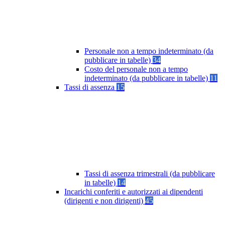
Personale non a tempo indeterminato (da
pubblicare in tabelle)
34
Costo del personale non a tempo
indeterminato (da pubblicare in tabelle)
11
Tassi di assenza
15
Tassi di assenza trimestrali (da pubblicare
in tabelle)
14
Incarichi conferiti e autorizzati ai dipendenti
(dirigenti e non dirigenti)
45