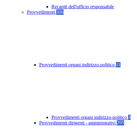
Recapiti dell'ufficio responsabile
Provvedimenti
306
Provvedimenti organi indirizzo-politico
11
Provvedimenti organi indirizzo-politico
3
Provvedimenti dirigenti - amministrativi
295