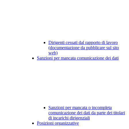
Dirigenti cessati dal rapporto di lavoro
(documentazione da pubblicare sul sito
web)
Sanzioni per mancata comunicazione dei dati
Sanzioni per mancata o incompleta
comunicazione dei dati da parte dei titolari
di incarichi dirigenziali
Posizioni organizzative