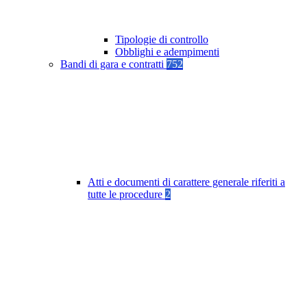
Tipologie di controllo
Obblighi e adempimenti
Bandi di gara e contratti
752
Atti e documenti di carattere generale riferiti a
tutte le procedure
2