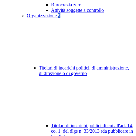
Burocrazia zero
Attività soggette a controllo
Organizzazione
9
Titolari di incarichi politici, di amministrazione,
di direzione o di governo
Titolari di incarichi politici di cui all'art. 14,
co. 1, del dlgs n. 33/2013 (da pubblicare in