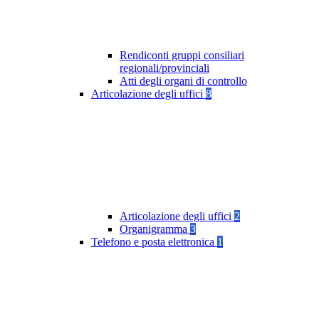
Rendiconti gruppi consiliari
regionali/provinciali
Atti degli organi di controllo
Articolazione degli uffici
8
Articolazione degli uffici
2
Organigramma
3
Telefono e posta elettronica
1