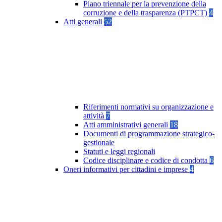
Piano triennale per la prevenzione della
corruzione e della trasparenza (PTPCT)
4
Atti generali
52
Riferimenti normativi su organizzazione e
attività
7
Atti amministrativi generali
18
Documenti di programmazione strategico-
gestionale
Statuti e leggi regionali
Codice disciplinare e codice di condotta
6
Oneri informativi per cittadini e imprese
4