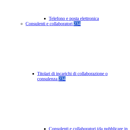
Telefono e posta elettronica
Consulenti e collaboratori
234
Titolari di incarichi di collaborazione o
consulenza
234
Consulenti e collaboratori (da pubblicare in