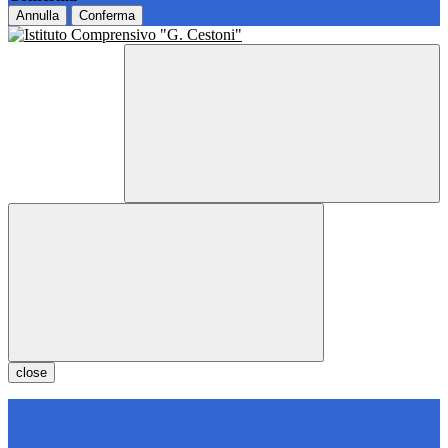
Annulla
Conferma
close