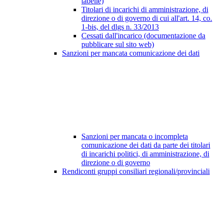
tabelle)
Titolari di incarichi di amministrazione, di
direzione o di governo di cui all'art. 14, co.
1-bis, del dlgs n. 33/2013
Cessati dall'incarico (documentazione da
pubblicare sul sito web)
Sanzioni per mancata comunicazione dei dati
Sanzioni per mancata o incompleta
comunicazione dei dati da parte dei titolari
di incarichi politici, di amministrazione, di
direzione o di governo
Rendiconti gruppi consiliari regionali/provinciali