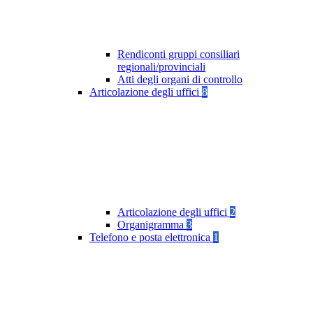
Rendiconti gruppi consiliari
regionali/provinciali
Atti degli organi di controllo
Articolazione degli uffici
8
Articolazione degli uffici
2
Organigramma
3
Telefono e posta elettronica
1