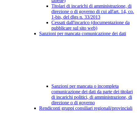
tabelle)
Titolari di incarichi di amministrazione, di
direzione o di governo di cui all'art. 14, co.
1-bis, del dlgs n. 33/2013
Cessati dall'incarico (documentazione da
pubblicare sul sito web)
Sanzioni per mancata comunicazione dei dati
Sanzioni per mancata o incompleta
comunicazione dei dati da parte dei titolari
di incarichi politici, di amministrazione, di
direzione o di governo
Rendiconti gruppi consiliari regionali/provinciali