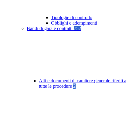
Tipologie di controllo
Obblighi e adempimenti
Bandi di gara e contratti
752
Atti e documenti di carattere generale riferiti a
tutte le procedure
2