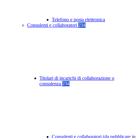
Telefono e posta elettronica
Consulenti e collaboratori
234
Titolari di incarichi di collaborazione o
consulenza
234
Consulenti e collaboratori (da pubblicare in