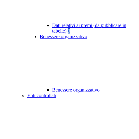
Dati relativi ai premi (da pubblicare in
tabelle)
3
Benessere organizzativo
Benessere organizzativo
Enti controllati