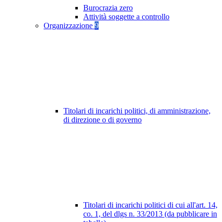
Burocrazia zero
Attività soggette a controllo
Organizzazione
9
Titolari di incarichi politici, di amministrazione,
di direzione o di governo
Titolari di incarichi politici di cui all'art. 14,
co. 1, del dlgs n. 33/2013 (da pubblicare in