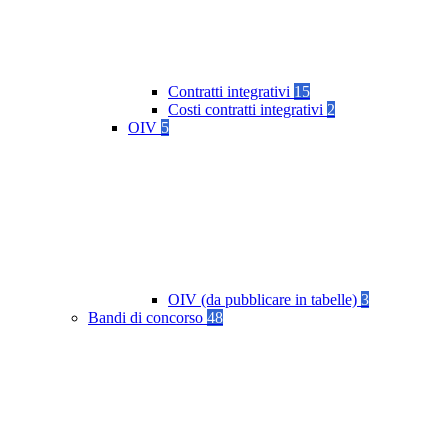
Contratti integrativi
15
Costi contratti integrativi
2
OIV
5
OIV (da pubblicare in tabelle)
3
Bandi di concorso
48