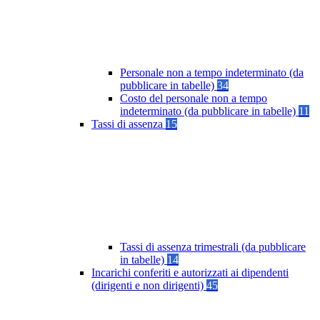
Personale non a tempo indeterminato (da
pubblicare in tabelle)
34
Costo del personale non a tempo
indeterminato (da pubblicare in tabelle)
11
Tassi di assenza
15
Tassi di assenza trimestrali (da pubblicare
in tabelle)
14
Incarichi conferiti e autorizzati ai dipendenti
(dirigenti e non dirigenti)
45