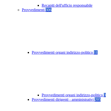
Recapiti dell'ufficio responsabile
Provvedimenti
306
Provvedimenti organi indirizzo-politico
11
Provvedimenti organi indirizzo-politico
3
Provvedimenti dirigenti - amministrativi
295