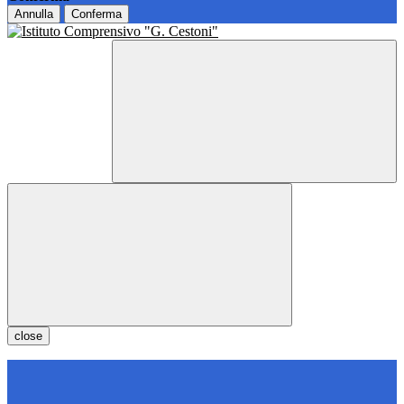
Annulla
Conferma
close