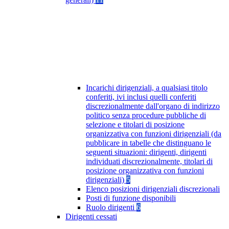
Incarichi dirigenziali, a qualsiasi titolo
conferiti, ivi inclusi quelli conferiti
discrezionalmente dall'organo di indirizzo
politico senza procedure pubbliche di
selezione e titolari di posizione
organizzativa con funzioni dirigenziali (da
pubblicare in tabelle che distinguano le
seguenti situazioni: dirigenti, dirigenti
individuati discrezionalmente, titolari di
posizione organizzativa con funzioni
dirigenziali)
5
Elenco posizioni dirigenziali discrezionali
Posti di funzione disponibili
Ruolo dirigenti
6
Dirigenti cessati