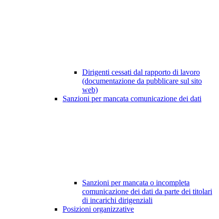
Dirigenti cessati dal rapporto di lavoro
(documentazione da pubblicare sul sito
web)
Sanzioni per mancata comunicazione dei dati
Sanzioni per mancata o incompleta
comunicazione dei dati da parte dei titolari
di incarichi dirigenziali
Posizioni organizzative