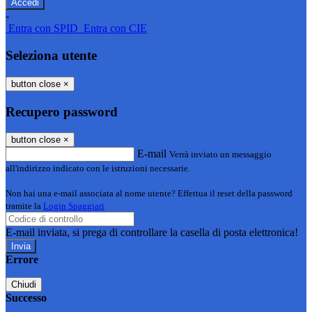
-
Entra con SPID
Entra con CIE
Seleziona utente
button close
×
Recupero password
button close
×
E-mail
Verrà inviato un messaggio
all'indirizzo indicato con le istruzioni necessarie.
Non hai una e-mail associata al nome utente? Effettua il reset della password
tramite la
Login Spaggiari
E-mail inviata, si prega di controllare la casella di posta elettronica!
Errore
Chiudi
Successo