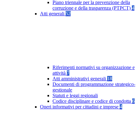
Piano triennale per la prevenzione della
corruzione e della trasparenza (PTPCT)
4
Atti generali
52
Riferimenti normativi su organizzazione e
attività
7
Atti amministrativi generali
18
Documenti di programmazione strategico-
gestionale
Statuti e leggi regionali
Codice disciplinare e codice di condotta
6
Oneri informativi per cittadini e imprese
4