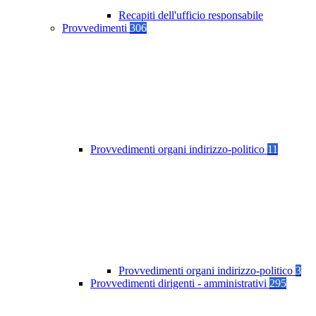
Recapiti dell'ufficio responsabile
Provvedimenti
306
Provvedimenti organi indirizzo-politico
11
Provvedimenti organi indirizzo-politico
3
Provvedimenti dirigenti - amministrativi
295