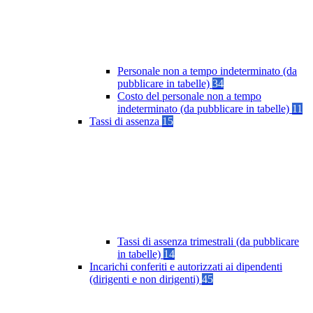
Personale non a tempo indeterminato (da
pubblicare in tabelle)
34
Costo del personale non a tempo
indeterminato (da pubblicare in tabelle)
11
Tassi di assenza
15
Tassi di assenza trimestrali (da pubblicare
in tabelle)
14
Incarichi conferiti e autorizzati ai dipendenti
(dirigenti e non dirigenti)
45