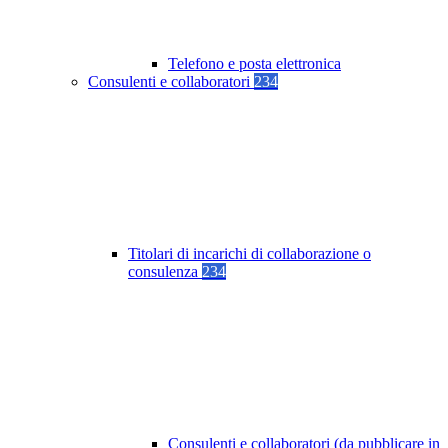
Telefono e posta elettronica
Consulenti e collaboratori
234
Titolari di incarichi di collaborazione o
consulenza
234
Consulenti e collaboratori (da pubblicare in