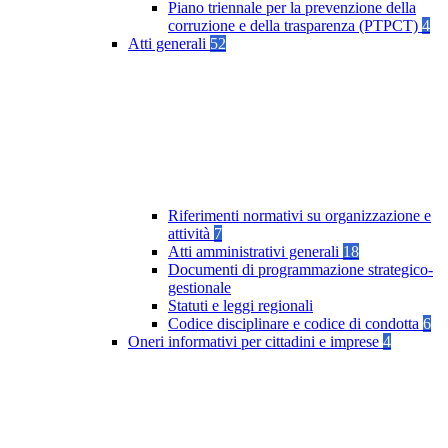
Piano triennale per la prevenzione della
corruzione e della trasparenza (PTPCT)
4
Atti generali
52
Riferimenti normativi su organizzazione e
attività
7
Atti amministrativi generali
18
Documenti di programmazione strategico-
gestionale
Statuti e leggi regionali
Codice disciplinare e codice di condotta
6
Oneri informativi per cittadini e imprese
4