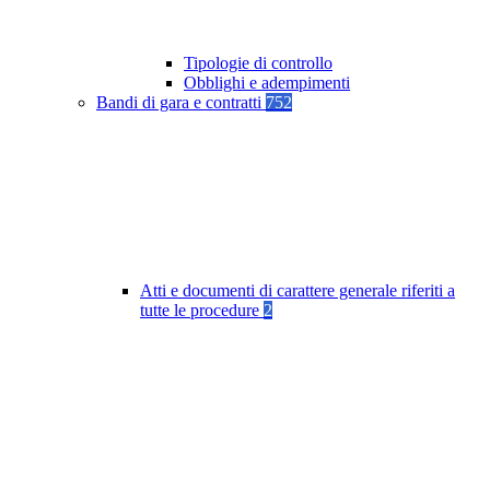
Tipologie di controllo
Obblighi e adempimenti
Bandi di gara e contratti
752
Atti e documenti di carattere generale riferiti a
tutte le procedure
2