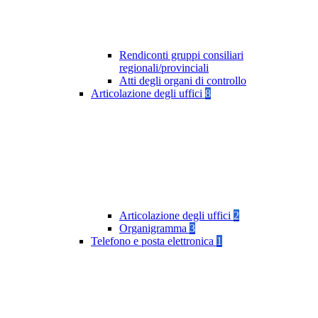
Rendiconti gruppi consiliari
regionali/provinciali
Atti degli organi di controllo
Articolazione degli uffici
8
Articolazione degli uffici
2
Organigramma
3
Telefono e posta elettronica
1