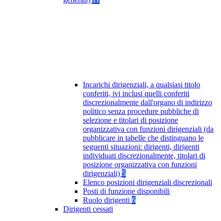
Incarichi dirigenziali, a qualsiasi titolo
conferiti, ivi inclusi quelli conferiti
discrezionalmente dall'organo di indirizzo
politico senza procedure pubbliche di
selezione e titolari di posizione
organizzativa con funzioni dirigenziali (da
pubblicare in tabelle che distinguano le
seguenti situazioni: dirigenti, dirigenti
individuati discrezionalmente, titolari di
posizione organizzativa con funzioni
dirigenziali)
5
Elenco posizioni dirigenziali discrezionali
Posti di funzione disponibili
Ruolo dirigenti
6
Dirigenti cessati