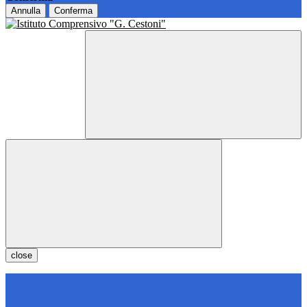
Annulla
Conferma
close