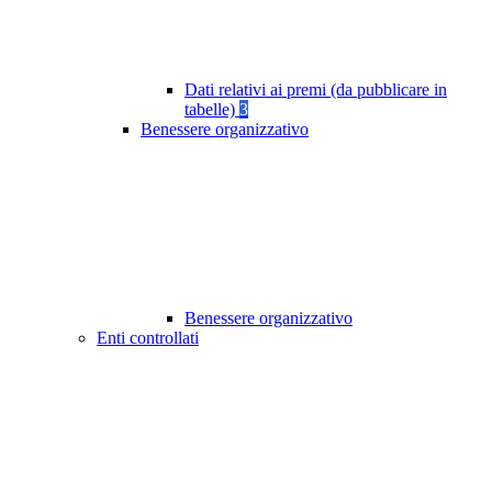
Dati relativi ai premi (da pubblicare in
tabelle)
3
Benessere organizzativo
Benessere organizzativo
Enti controllati