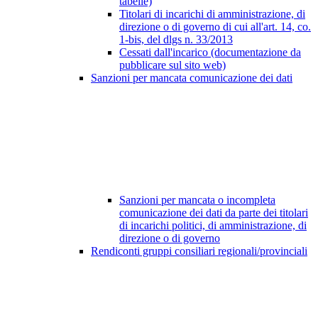
tabelle)
Titolari di incarichi di amministrazione, di
direzione o di governo di cui all'art. 14, co.
1-bis, del dlgs n. 33/2013
Cessati dall'incarico (documentazione da
pubblicare sul sito web)
Sanzioni per mancata comunicazione dei dati
Sanzioni per mancata o incompleta
comunicazione dei dati da parte dei titolari
di incarichi politici, di amministrazione, di
direzione o di governo
Rendiconti gruppi consiliari regionali/provinciali