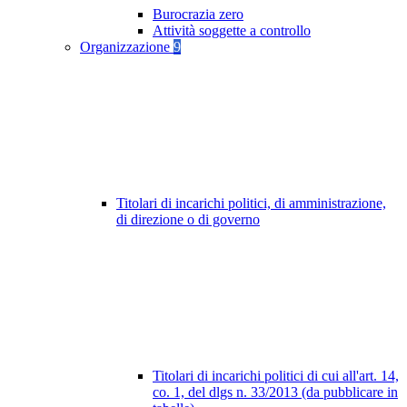
Burocrazia zero
Attività soggette a controllo
Organizzazione
9
Titolari di incarichi politici, di amministrazione,
di direzione o di governo
Titolari di incarichi politici di cui all'art. 14,
co. 1, del dlgs n. 33/2013 (da pubblicare in