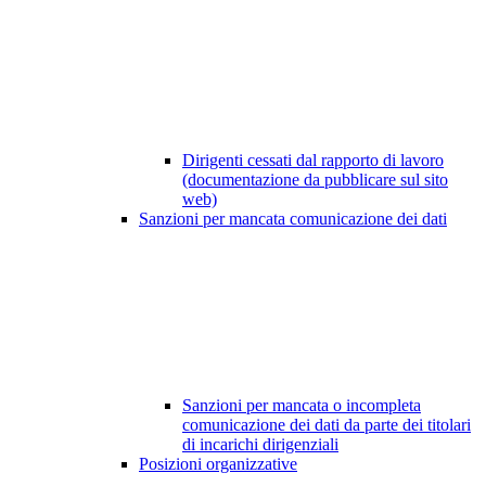
Dirigenti cessati dal rapporto di lavoro
(documentazione da pubblicare sul sito
web)
Sanzioni per mancata comunicazione dei dati
Sanzioni per mancata o incompleta
comunicazione dei dati da parte dei titolari
di incarichi dirigenziali
Posizioni organizzative