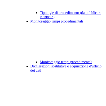
Tipologie di procedimento (da pubblicare
in tabelle)
Monitoraggio tempi procedimentali
Monitoraggio tempi procedimentali
Dichiarazioni sostitutive e acquisizione d'ufficio
dei dati