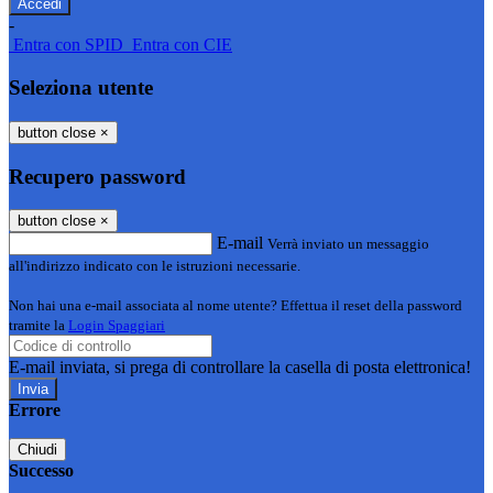
-
Entra con SPID
Entra con CIE
Seleziona utente
button close
×
Recupero password
button close
×
E-mail
Verrà inviato un messaggio
all'indirizzo indicato con le istruzioni necessarie.
Non hai una e-mail associata al nome utente? Effettua il reset della password
tramite la
Login Spaggiari
E-mail inviata, si prega di controllare la casella di posta elettronica!
Errore
Chiudi
Successo