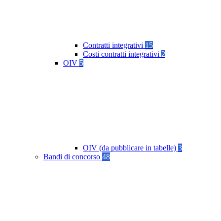
Contratti integrativi
15
Costi contratti integrativi
2
OIV
5
OIV (da pubblicare in tabelle)
3
Bandi di concorso
48