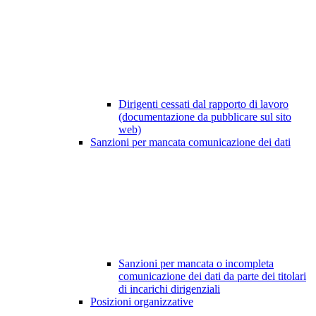
Dirigenti cessati dal rapporto di lavoro
(documentazione da pubblicare sul sito
web)
Sanzioni per mancata comunicazione dei dati
Sanzioni per mancata o incompleta
comunicazione dei dati da parte dei titolari
di incarichi dirigenziali
Posizioni organizzative