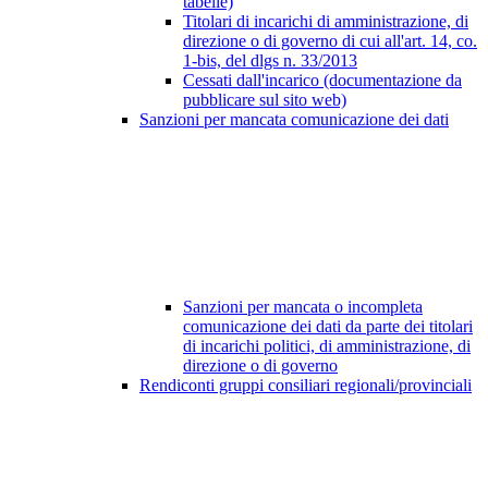
tabelle)
Titolari di incarichi di amministrazione, di
direzione o di governo di cui all'art. 14, co.
1-bis, del dlgs n. 33/2013
Cessati dall'incarico (documentazione da
pubblicare sul sito web)
Sanzioni per mancata comunicazione dei dati
Sanzioni per mancata o incompleta
comunicazione dei dati da parte dei titolari
di incarichi politici, di amministrazione, di
direzione o di governo
Rendiconti gruppi consiliari regionali/provinciali