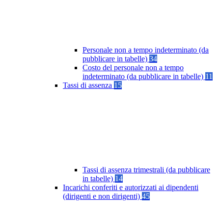
Personale non a tempo indeterminato (da
pubblicare in tabelle)
34
Costo del personale non a tempo
indeterminato (da pubblicare in tabelle)
11
Tassi di assenza
15
Tassi di assenza trimestrali (da pubblicare
in tabelle)
14
Incarichi conferiti e autorizzati ai dipendenti
(dirigenti e non dirigenti)
45