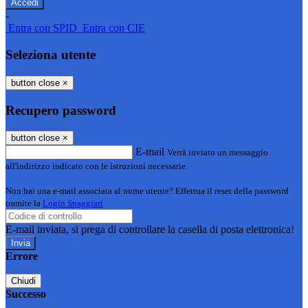
-
Entra con SPID
Entra con CIE
Seleziona utente
button close
×
Recupero password
button close
×
E-mail
Verrà inviato un messaggio
all'indirizzo indicato con le istruzioni necessarie.
Non hai una e-mail associata al nome utente? Effettua il reset della password
tramite la
Login Spaggiari
E-mail inviata, si prega di controllare la casella di posta elettronica!
Errore
Chiudi
Successo