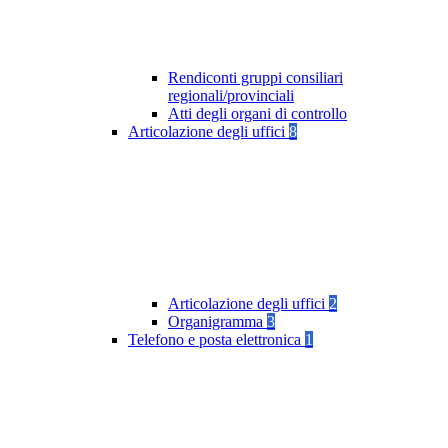
Rendiconti gruppi consiliari
regionali/provinciali
Atti degli organi di controllo
Articolazione degli uffici
8
Articolazione degli uffici
2
Organigramma
3
Telefono e posta elettronica
1