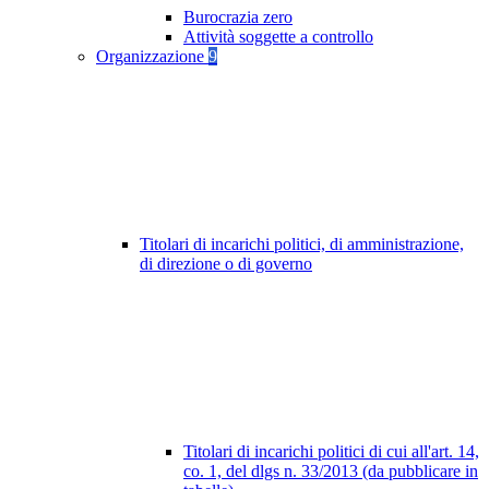
Burocrazia zero
Attività soggette a controllo
Organizzazione
9
Titolari di incarichi politici, di amministrazione,
di direzione o di governo
Titolari di incarichi politici di cui all'art. 14,
co. 1, del dlgs n. 33/2013 (da pubblicare in