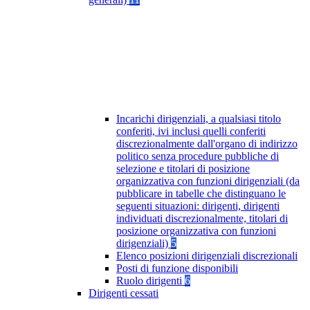
Incarichi dirigenziali, a qualsiasi titolo
conferiti, ivi inclusi quelli conferiti
discrezionalmente dall'organo di indirizzo
politico senza procedure pubbliche di
selezione e titolari di posizione
organizzativa con funzioni dirigenziali (da
pubblicare in tabelle che distinguano le
seguenti situazioni: dirigenti, dirigenti
individuati discrezionalmente, titolari di
posizione organizzativa con funzioni
dirigenziali)
5
Elenco posizioni dirigenziali discrezionali
Posti di funzione disponibili
Ruolo dirigenti
6
Dirigenti cessati