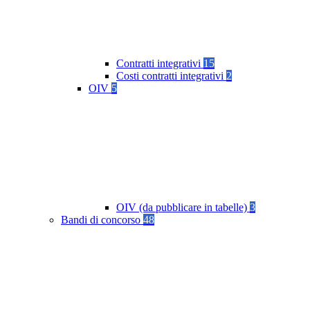
Contratti integrativi
15
Costi contratti integrativi
2
OIV
5
OIV (da pubblicare in tabelle)
3
Bandi di concorso
48