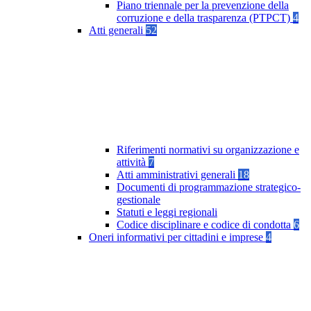
Piano triennale per la prevenzione della
corruzione e della trasparenza (PTPCT)
4
Atti generali
52
Riferimenti normativi su organizzazione e
attività
7
Atti amministrativi generali
18
Documenti di programmazione strategico-
gestionale
Statuti e leggi regionali
Codice disciplinare e codice di condotta
6
Oneri informativi per cittadini e imprese
4