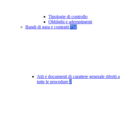
Tipologie di controllo
Obblighi e adempimenti
Bandi di gara e contratti
752
Atti e documenti di carattere generale riferiti a
tutte le procedure
2