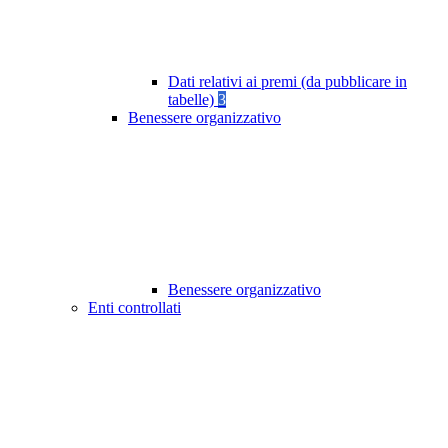
Dati relativi ai premi (da pubblicare in
tabelle)
3
Benessere organizzativo
Benessere organizzativo
Enti controllati