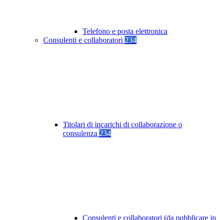
Telefono e posta elettronica
Consulenti e collaboratori
234
Titolari di incarichi di collaborazione o
consulenza
234
Consulenti e collaboratori (da pubblicare in