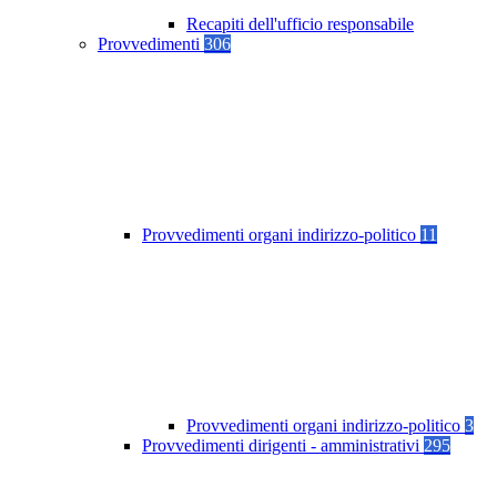
Recapiti dell'ufficio responsabile
Provvedimenti
306
Provvedimenti organi indirizzo-politico
11
Provvedimenti organi indirizzo-politico
3
Provvedimenti dirigenti - amministrativi
295