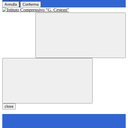
Annulla
Conferma
close