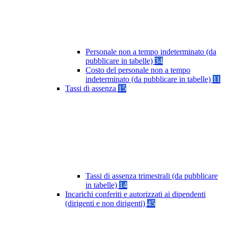
Personale non a tempo indeterminato (da
pubblicare in tabelle)
34
Costo del personale non a tempo
indeterminato (da pubblicare in tabelle)
11
Tassi di assenza
15
Tassi di assenza trimestrali (da pubblicare
in tabelle)
14
Incarichi conferiti e autorizzati ai dipendenti
(dirigenti e non dirigenti)
45