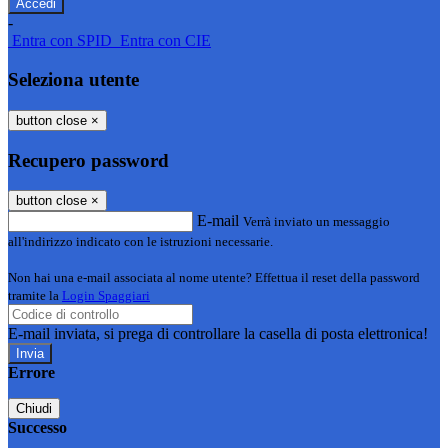
-
Entra con SPID
Entra con CIE
Seleziona utente
button close
×
Recupero password
button close
×
E-mail
Verrà inviato un messaggio
all'indirizzo indicato con le istruzioni necessarie.
Non hai una e-mail associata al nome utente? Effettua il reset della password
tramite la
Login Spaggiari
E-mail inviata, si prega di controllare la casella di posta elettronica!
Errore
Chiudi
Successo