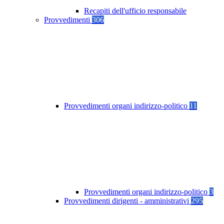
Recapiti dell'ufficio responsabile
Provvedimenti
306
Provvedimenti organi indirizzo-politico
11
Provvedimenti organi indirizzo-politico
3
Provvedimenti dirigenti - amministrativi
295