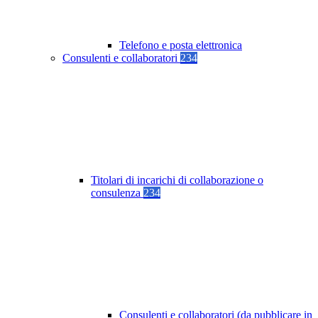
Telefono e posta elettronica
Consulenti e collaboratori
234
Titolari di incarichi di collaborazione o
consulenza
234
Consulenti e collaboratori (da pubblicare in