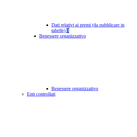
Dati relativi ai premi (da pubblicare in
tabelle)
3
Benessere organizzativo
Benessere organizzativo
Enti controllati