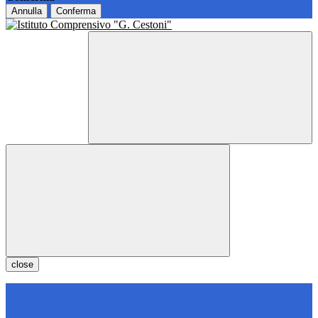
Annulla
Conferma
close