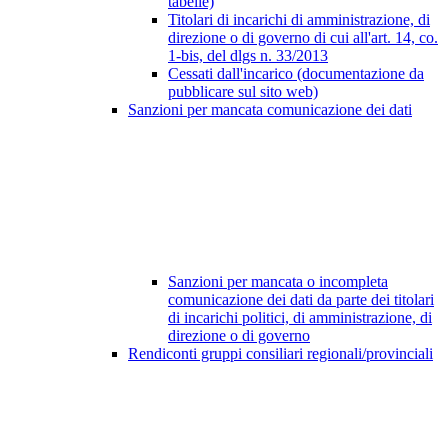
tabelle)
Titolari di incarichi di amministrazione, di
direzione o di governo di cui all'art. 14, co.
1-bis, del dlgs n. 33/2013
Cessati dall'incarico (documentazione da
pubblicare sul sito web)
Sanzioni per mancata comunicazione dei dati
Sanzioni per mancata o incompleta
comunicazione dei dati da parte dei titolari
di incarichi politici, di amministrazione, di
direzione o di governo
Rendiconti gruppi consiliari regionali/provinciali