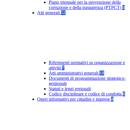
Piano triennale per la prevenzione della
corruzione e della trasparenza (PTPCT)
4
Atti generali
52
Riferimenti normativi su organizzazione e
attività
7
Atti amministrativi generali
18
Documenti di programmazione strategico-
gestionale
Statuti e leggi regionali
Codice disciplinare e codice di condotta
6
Oneri informativi per cittadini e imprese
4