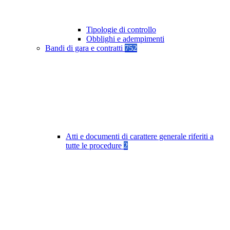
Tipologie di controllo
Obblighi e adempimenti
Bandi di gara e contratti
752
Atti e documenti di carattere generale riferiti a
tutte le procedure
2