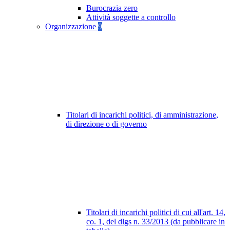
Burocrazia zero
Attività soggette a controllo
Organizzazione
9
Titolari di incarichi politici, di amministrazione,
di direzione o di governo
Titolari di incarichi politici di cui all'art. 14,
co. 1, del dlgs n. 33/2013 (da pubblicare in