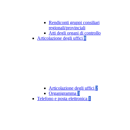
Rendiconti gruppi consiliari
regionali/provinciali
Atti degli organi di controllo
Articolazione degli uffici
8
Articolazione degli uffici
2
Organigramma
3
Telefono e posta elettronica
1