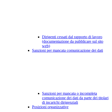
Dirigenti cessati dal rapporto di lavoro
(documentazione da pubblicare sul sito
web)
Sanzioni per mancata comunicazione dei dati
Sanzioni per mancata o incompleta
comunicazione dei dati da parte dei titolari
di incarichi dirigenziali
Posizioni organizzative