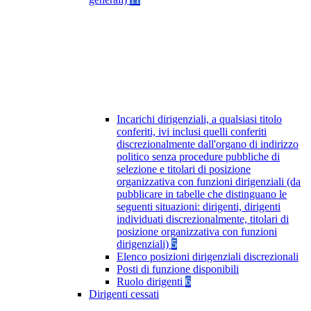
Incarichi dirigenziali, a qualsiasi titolo
conferiti, ivi inclusi quelli conferiti
discrezionalmente dall'organo di indirizzo
politico senza procedure pubbliche di
selezione e titolari di posizione
organizzativa con funzioni dirigenziali (da
pubblicare in tabelle che distinguano le
seguenti situazioni: dirigenti, dirigenti
individuati discrezionalmente, titolari di
posizione organizzativa con funzioni
dirigenziali)
5
Elenco posizioni dirigenziali discrezionali
Posti di funzione disponibili
Ruolo dirigenti
6
Dirigenti cessati