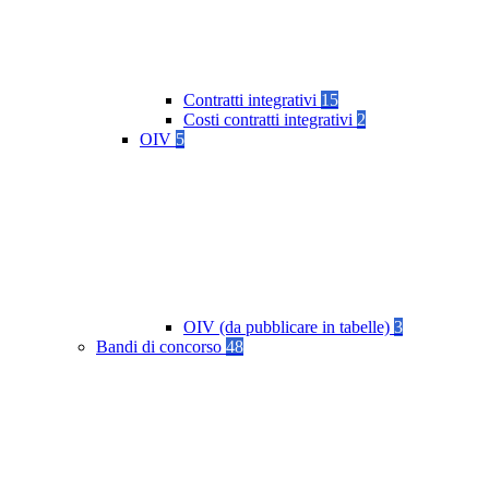
Contratti integrativi
15
Costi contratti integrativi
2
OIV
5
OIV (da pubblicare in tabelle)
3
Bandi di concorso
48