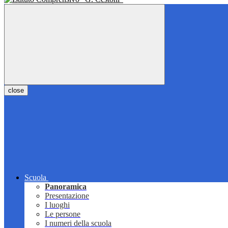
close
Scuola
Panoramica
Presentazione
I luoghi
Le persone
I numeri della scuola