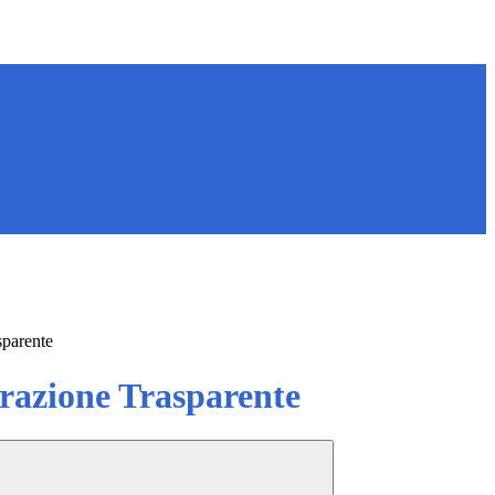
sparente
azione Trasparente