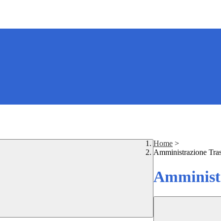
Home
>
Amministrazione Tra
Amministr