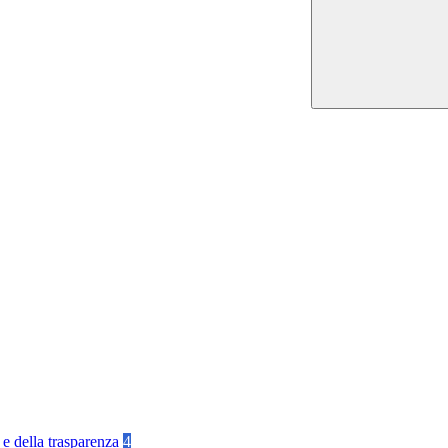
 e della trasparenza
4