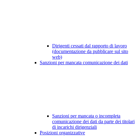
Dirigenti cessati dal rapporto di lavoro
(documentazione da pubblicare sul sito
web)
Sanzioni per mancata comunicazione dei dati
Sanzioni per mancata o incompleta
comunicazione dei dati da parte dei titolari
di incarichi dirigenziali
Posizioni organizzative