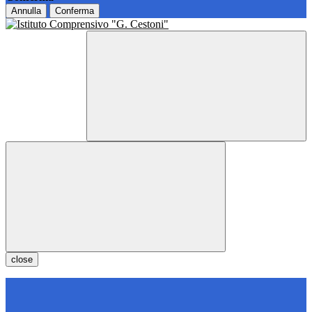
Annulla
Conferma
close