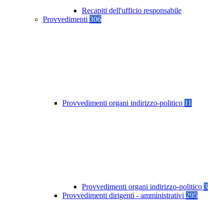
Recapiti dell'ufficio responsabile
Provvedimenti
306
Provvedimenti organi indirizzo-politico
11
Provvedimenti organi indirizzo-politico
3
Provvedimenti dirigenti - amministrativi
295