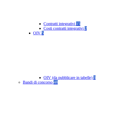
Contratti integrativi
15
Costi contratti integrativi
2
OIV
5
OIV (da pubblicare in tabelle)
3
Bandi di concorso
48