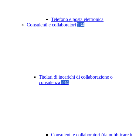
Telefono e posta elettronica
Consulenti e collaboratori
234
Titolari di incarichi di collaborazione o
consulenza
234
Consulenti e collaboratori (da pubblicare in