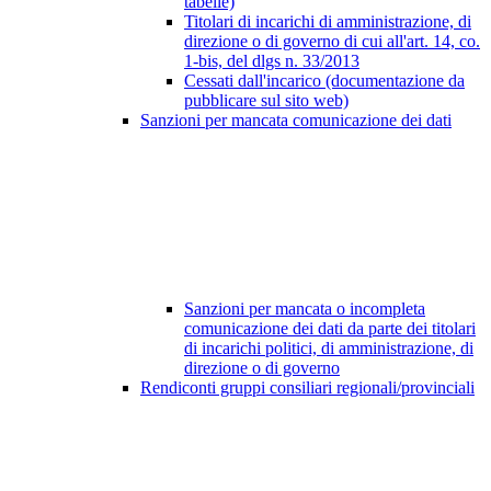
tabelle)
Titolari di incarichi di amministrazione, di
direzione o di governo di cui all'art. 14, co.
1-bis, del dlgs n. 33/2013
Cessati dall'incarico (documentazione da
pubblicare sul sito web)
Sanzioni per mancata comunicazione dei dati
Sanzioni per mancata o incompleta
comunicazione dei dati da parte dei titolari
di incarichi politici, di amministrazione, di
direzione o di governo
Rendiconti gruppi consiliari regionali/provinciali