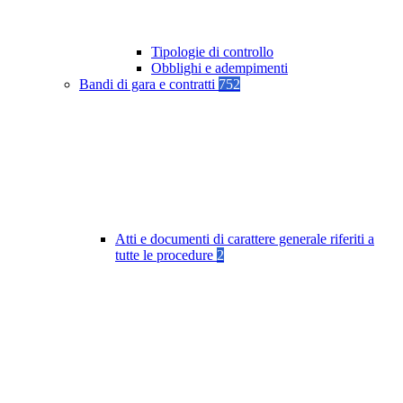
Tipologie di controllo
Obblighi e adempimenti
Bandi di gara e contratti
752
Atti e documenti di carattere generale riferiti a
tutte le procedure
2