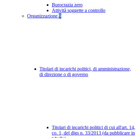
Burocrazia zero
Attività soggette a controllo
Organizzazione
9
Titolari di incarichi politici, di amministrazione,
di direzione o di governo
Titolari di incarichi politici di cui all'art. 14,
co. 1, del dlgs n. 33/2013 (da pubblicare in