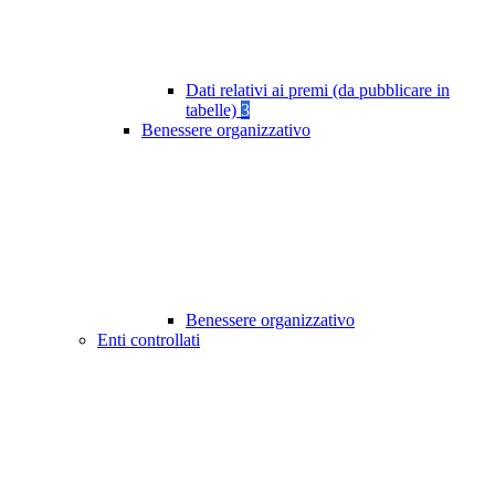
Dati relativi ai premi (da pubblicare in
tabelle)
3
Benessere organizzativo
Benessere organizzativo
Enti controllati