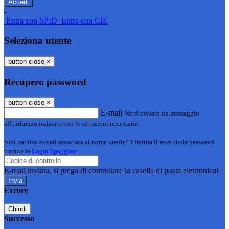
-
Entra con SPID
Entra con CIE
Seleziona utente
button close
×
Recupero password
button close
×
E-mail
Verrà inviato un messaggio
all'indirizzo indicato con le istruzioni necessarie.
Non hai una e-mail associata al nome utente? Effettua il reset della password
tramite la
Login Spaggiari
E-mail inviata, si prega di controllare la casella di posta elettronica!
Errore
Chiudi
Successo