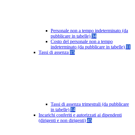
Personale non a tempo indeterminato (da
pubblicare in tabelle)
34
Costo del personale non a tempo
indeterminato (da pubblicare in tabelle)
11
Tassi di assenza
15
Tassi di assenza trimestrali (da pubblicare
in tabelle)
14
Incarichi conferiti e autorizzati ai dipendenti
(dirigenti e non dirigenti)
45