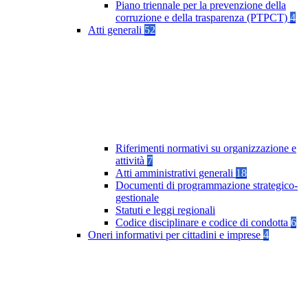
Piano triennale per la prevenzione della
corruzione e della trasparenza (PTPCT)
4
Atti generali
52
Riferimenti normativi su organizzazione e
attività
7
Atti amministrativi generali
18
Documenti di programmazione strategico-
gestionale
Statuti e leggi regionali
Codice disciplinare e codice di condotta
6
Oneri informativi per cittadini e imprese
4