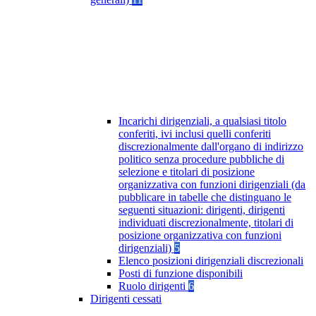
Incarichi dirigenziali, a qualsiasi titolo
conferiti, ivi inclusi quelli conferiti
discrezionalmente dall'organo di indirizzo
politico senza procedure pubbliche di
selezione e titolari di posizione
organizzativa con funzioni dirigenziali (da
pubblicare in tabelle che distinguano le
seguenti situazioni: dirigenti, dirigenti
individuati discrezionalmente, titolari di
posizione organizzativa con funzioni
dirigenziali)
5
Elenco posizioni dirigenziali discrezionali
Posti di funzione disponibili
Ruolo dirigenti
6
Dirigenti cessati