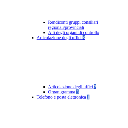
Rendiconti gruppi consiliari
regionali/provinciali
Atti degli organi di controllo
Articolazione degli uffici
8
Articolazione degli uffici
2
Organigramma
3
Telefono e posta elettronica
1