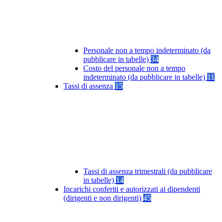
Personale non a tempo indeterminato (da
pubblicare in tabelle)
34
Costo del personale non a tempo
indeterminato (da pubblicare in tabelle)
11
Tassi di assenza
15
Tassi di assenza trimestrali (da pubblicare
in tabelle)
14
Incarichi conferiti e autorizzati ai dipendenti
(dirigenti e non dirigenti)
45