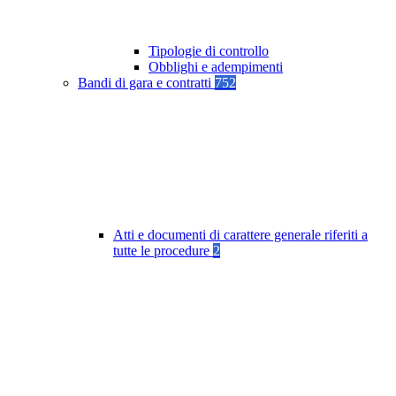
Tipologie di controllo
Obblighi e adempimenti
Bandi di gara e contratti
752
Atti e documenti di carattere generale riferiti a
tutte le procedure
2