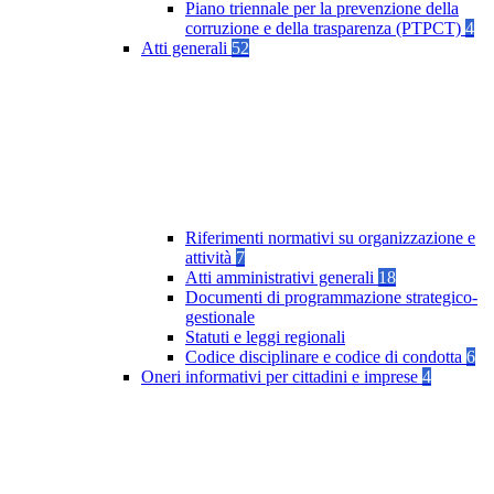
Piano triennale per la prevenzione della
corruzione e della trasparenza (PTPCT)
4
Atti generali
52
Riferimenti normativi su organizzazione e
attività
7
Atti amministrativi generali
18
Documenti di programmazione strategico-
gestionale
Statuti e leggi regionali
Codice disciplinare e codice di condotta
6
Oneri informativi per cittadini e imprese
4