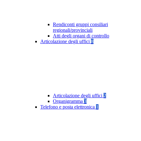
Rendiconti gruppi consiliari
regionali/provinciali
Atti degli organi di controllo
Articolazione degli uffici
8
Articolazione degli uffici
2
Organigramma
3
Telefono e posta elettronica
1