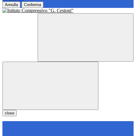
Annulla
Conferma
close