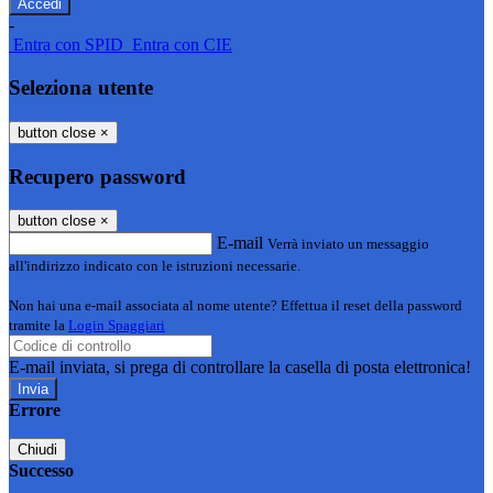
-
Entra con SPID
Entra con CIE
Seleziona utente
button close
×
Recupero password
button close
×
E-mail
Verrà inviato un messaggio
all'indirizzo indicato con le istruzioni necessarie.
Non hai una e-mail associata al nome utente? Effettua il reset della password
tramite la
Login Spaggiari
E-mail inviata, si prega di controllare la casella di posta elettronica!
Errore
Chiudi
Successo