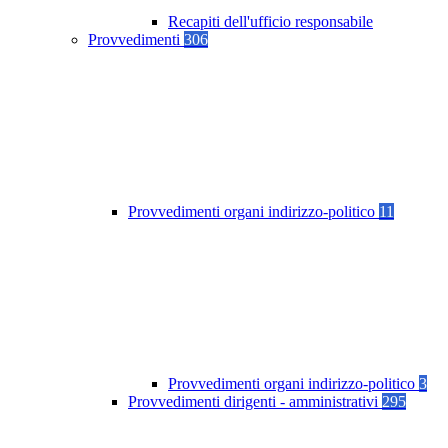
Recapiti dell'ufficio responsabile
Provvedimenti
306
Provvedimenti organi indirizzo-politico
11
Provvedimenti organi indirizzo-politico
3
Provvedimenti dirigenti - amministrativi
295