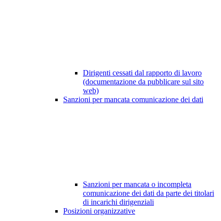
Dirigenti cessati dal rapporto di lavoro
(documentazione da pubblicare sul sito
web)
Sanzioni per mancata comunicazione dei dati
Sanzioni per mancata o incompleta
comunicazione dei dati da parte dei titolari
di incarichi dirigenziali
Posizioni organizzative