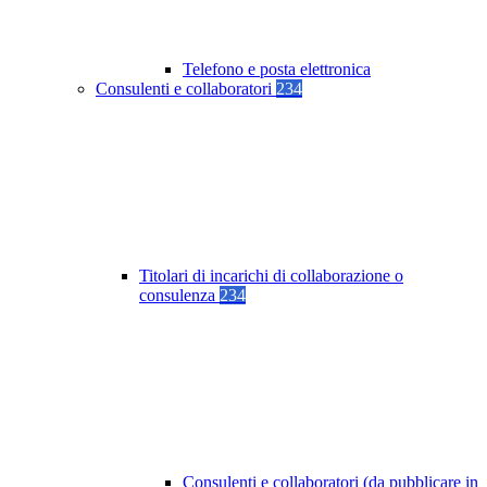
Telefono e posta elettronica
Consulenti e collaboratori
234
Titolari di incarichi di collaborazione o
consulenza
234
Consulenti e collaboratori (da pubblicare in