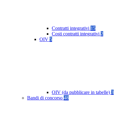
Contratti integrativi
15
Costi contratti integrativi
2
OIV
5
OIV (da pubblicare in tabelle)
3
Bandi di concorso
48