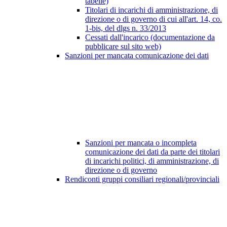
tabelle)
Titolari di incarichi di amministrazione, di
direzione o di governo di cui all'art. 14, co.
1-bis, del dlgs n. 33/2013
Cessati dall'incarico (documentazione da
pubblicare sul sito web)
Sanzioni per mancata comunicazione dei dati
Sanzioni per mancata o incompleta
comunicazione dei dati da parte dei titolari
di incarichi politici, di amministrazione, di
direzione o di governo
Rendiconti gruppi consiliari regionali/provinciali