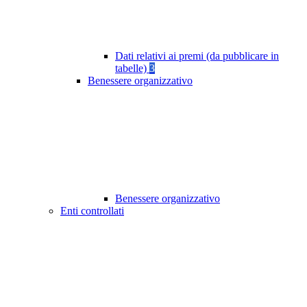
Dati relativi ai premi (da pubblicare in
tabelle)
3
Benessere organizzativo
Benessere organizzativo
Enti controllati