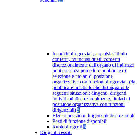
Incarichi dirigenziali, a qualsiasi titolo
conferiti, ivi inclusi quelli conferiti
discrezionalmente dall'organo di indirizzo
politico senza procedure pubbliche di
selezione e titolari di posizione
organizzativa con funzioni dirigenziali (da
pubblicare in tabelle che distinguano le
seguenti situazioni: dirigenti, dirigenti
individuati discrezionalmente, titolari di
posizione organizzativa con funzioni
dirigenziali)
5
Elenco posizioni dirigenziali discrezionali
Posti di funzione disponibili
Ruolo dirigenti
6
Dirigenti cessati