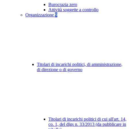
Burocrazia zero
Attività soggette a controllo
Organizzazione
9
Titolari di incarichi politici, di amministrazione,
di direzione o di governo
Titolari di incarichi politici di cui all'art. 14,
co. 1, del dlgs n. 33/2013 (da pubblicare in