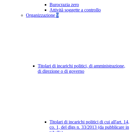
Burocrazia zero
Attività soggette a controllo
Organizzazione
9
Titolari di incarichi politici, di amministrazione,
di direzione o di governo
Titolari di incarichi politici di cui all'art. 14,
co. 1, del dlgs n. 33/2013 (da pubblicare in