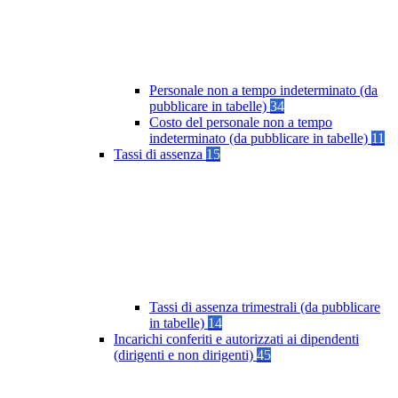
Personale non a tempo indeterminato (da
pubblicare in tabelle)
34
Costo del personale non a tempo
indeterminato (da pubblicare in tabelle)
11
Tassi di assenza
15
Tassi di assenza trimestrali (da pubblicare
in tabelle)
14
Incarichi conferiti e autorizzati ai dipendenti
(dirigenti e non dirigenti)
45