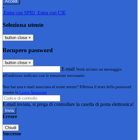
-
Entra con SPID
Entra con CIE
Seleziona utente
button close
×
Recupero password
button close
×
E-mail
Verrà inviato un messaggio
all'indirizzo indicato con le istruzioni necessarie.
Non hai una e-mail associata al nome utente? Effettua il reset della password
tramite la
Login Spaggiari
E-mail inviata, si prega di controllare la casella di posta elettronica!
Errore
Chiudi
Successo