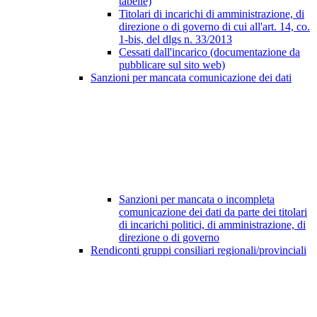
tabelle)
Titolari di incarichi di amministrazione, di
direzione o di governo di cui all'art. 14, co.
1-bis, del dlgs n. 33/2013
Cessati dall'incarico (documentazione da
pubblicare sul sito web)
Sanzioni per mancata comunicazione dei dati
Sanzioni per mancata o incompleta
comunicazione dei dati da parte dei titolari
di incarichi politici, di amministrazione, di
direzione o di governo
Rendiconti gruppi consiliari regionali/provinciali