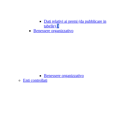
Dati relativi ai premi (da pubblicare in
tabelle)
3
Benessere organizzativo
Benessere organizzativo
Enti controllati