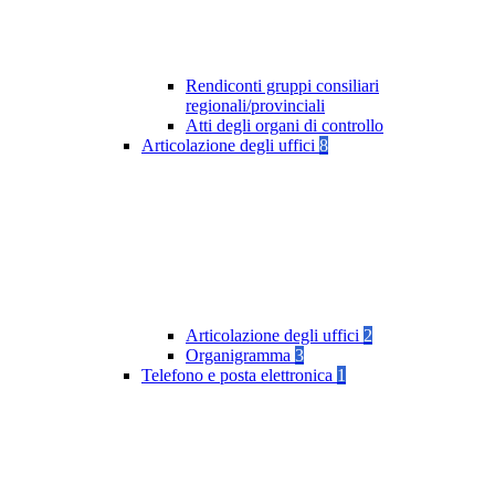
Rendiconti gruppi consiliari
regionali/provinciali
Atti degli organi di controllo
Articolazione degli uffici
8
Articolazione degli uffici
2
Organigramma
3
Telefono e posta elettronica
1