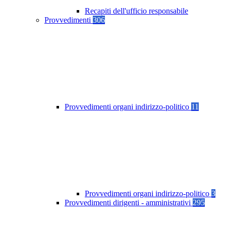
Recapiti dell'ufficio responsabile
Provvedimenti
306
Provvedimenti organi indirizzo-politico
11
Provvedimenti organi indirizzo-politico
3
Provvedimenti dirigenti - amministrativi
295