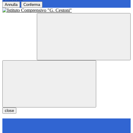
Annulla
Conferma
close