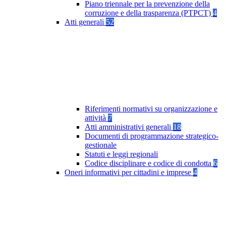
Piano triennale per la prevenzione della
corruzione e della trasparenza (PTPCT)
4
Atti generali
52
Riferimenti normativi su organizzazione e
attività
7
Atti amministrativi generali
18
Documenti di programmazione strategico-
gestionale
Statuti e leggi regionali
Codice disciplinare e codice di condotta
6
Oneri informativi per cittadini e imprese
4