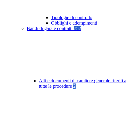
Tipologie di controllo
Obblighi e adempimenti
Bandi di gara e contratti
752
Atti e documenti di carattere generale riferiti a
tutte le procedure
2