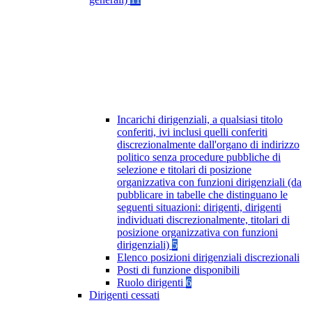
Incarichi dirigenziali, a qualsiasi titolo
conferiti, ivi inclusi quelli conferiti
discrezionalmente dall'organo di indirizzo
politico senza procedure pubbliche di
selezione e titolari di posizione
organizzativa con funzioni dirigenziali (da
pubblicare in tabelle che distinguano le
seguenti situazioni: dirigenti, dirigenti
individuati discrezionalmente, titolari di
posizione organizzativa con funzioni
dirigenziali)
5
Elenco posizioni dirigenziali discrezionali
Posti di funzione disponibili
Ruolo dirigenti
6
Dirigenti cessati