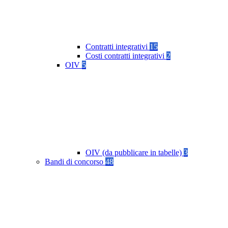
Contratti integrativi
15
Costi contratti integrativi
2
OIV
5
OIV (da pubblicare in tabelle)
3
Bandi di concorso
48