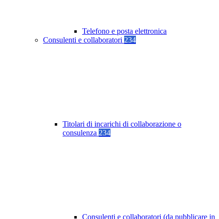
Telefono e posta elettronica
Consulenti e collaboratori
234
Titolari di incarichi di collaborazione o
consulenza
234
Consulenti e collaboratori (da pubblicare in