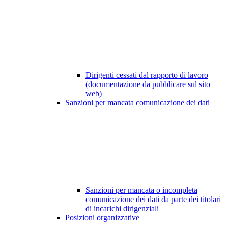
Dirigenti cessati dal rapporto di lavoro
(documentazione da pubblicare sul sito
web)
Sanzioni per mancata comunicazione dei dati
Sanzioni per mancata o incompleta
comunicazione dei dati da parte dei titolari
di incarichi dirigenziali
Posizioni organizzative