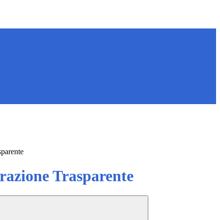
sparente
azione Trasparente