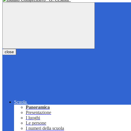
close
Scuola
Panoramica
Presentazione
I luoghi
Le persone
I numeri della scuola