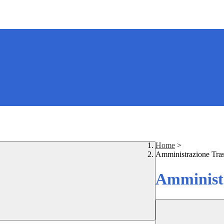
Home
>
Amministrazione Tra
Amministr