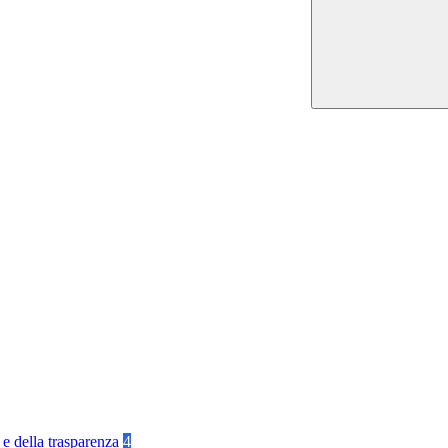
 e della trasparenza
4