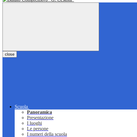
close
Scuola
Panoramica
Presentazione
I luoghi
Le persone
I numeri della scuola