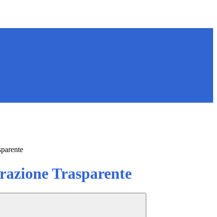
sparente
azione Trasparente