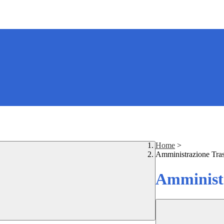
Home
>
Amministrazione Tra
Amministr