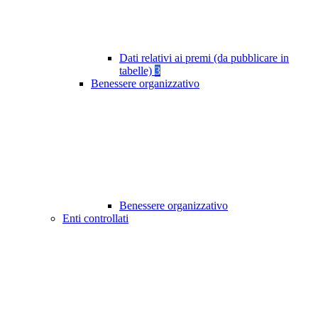
Dati relativi ai premi (da pubblicare in
tabelle)
3
Benessere organizzativo
Benessere organizzativo
Enti controllati