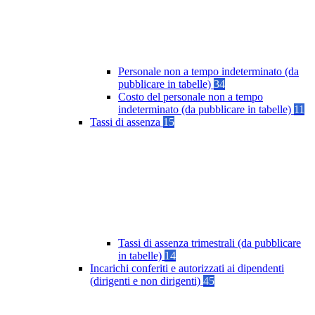
Personale non a tempo indeterminato (da
pubblicare in tabelle)
34
Costo del personale non a tempo
indeterminato (da pubblicare in tabelle)
11
Tassi di assenza
15
Tassi di assenza trimestrali (da pubblicare
in tabelle)
14
Incarichi conferiti e autorizzati ai dipendenti
(dirigenti e non dirigenti)
45