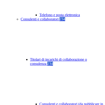
Telefono e posta elettronica
Consulenti e collaboratori
234
Titolari di incarichi di collaborazione o
consulenza
234
Consulenti e collaboratori (da pubblicare in