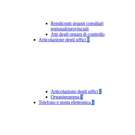
Rendiconti gruppi consiliari
regionali/provinciali
Atti degli organi di controllo
Articolazione degli uffici
8
Articolazione degli uffici
2
Organigramma
3
Telefono e posta elettronica
1