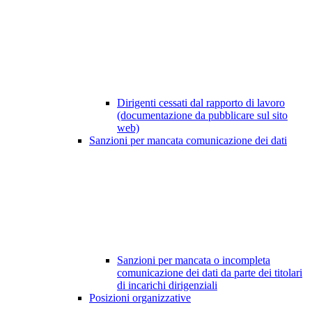
Dirigenti cessati dal rapporto di lavoro
(documentazione da pubblicare sul sito
web)
Sanzioni per mancata comunicazione dei dati
Sanzioni per mancata o incompleta
comunicazione dei dati da parte dei titolari
di incarichi dirigenziali
Posizioni organizzative