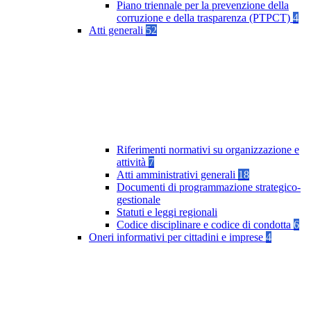
Piano triennale per la prevenzione della
corruzione e della trasparenza (PTPCT)
4
Atti generali
52
Riferimenti normativi su organizzazione e
attività
7
Atti amministrativi generali
18
Documenti di programmazione strategico-
gestionale
Statuti e leggi regionali
Codice disciplinare e codice di condotta
6
Oneri informativi per cittadini e imprese
4