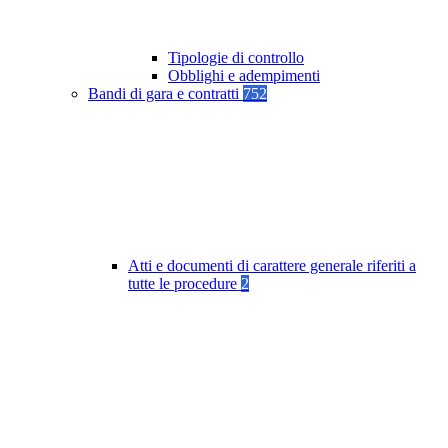
Tipologie di controllo
Obblighi e adempimenti
Bandi di gara e contratti
752
Atti e documenti di carattere generale riferiti a
tutte le procedure
2