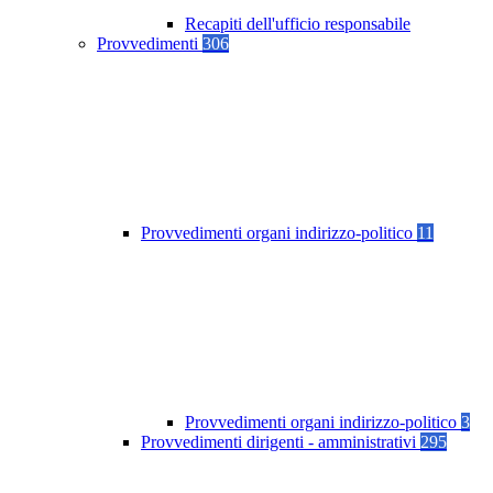
Recapiti dell'ufficio responsabile
Provvedimenti
306
Provvedimenti organi indirizzo-politico
11
Provvedimenti organi indirizzo-politico
3
Provvedimenti dirigenti - amministrativi
295