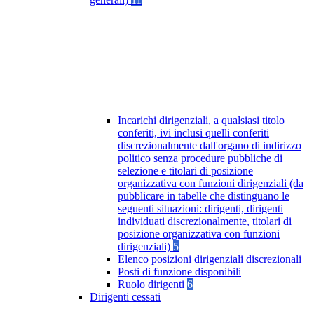
Incarichi dirigenziali, a qualsiasi titolo
conferiti, ivi inclusi quelli conferiti
discrezionalmente dall'organo di indirizzo
politico senza procedure pubbliche di
selezione e titolari di posizione
organizzativa con funzioni dirigenziali (da
pubblicare in tabelle che distinguano le
seguenti situazioni: dirigenti, dirigenti
individuati discrezionalmente, titolari di
posizione organizzativa con funzioni
dirigenziali)
5
Elenco posizioni dirigenziali discrezionali
Posti di funzione disponibili
Ruolo dirigenti
6
Dirigenti cessati