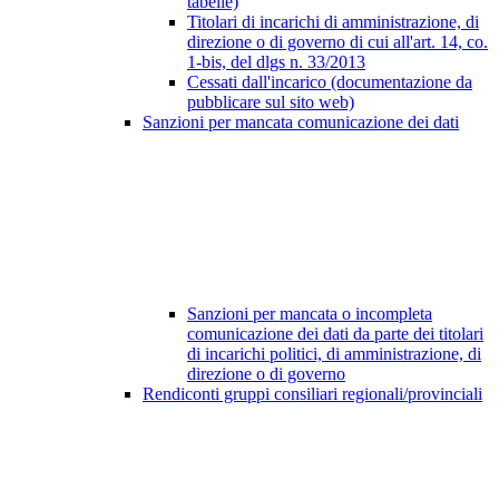
tabelle)
Titolari di incarichi di amministrazione, di
direzione o di governo di cui all'art. 14, co.
1-bis, del dlgs n. 33/2013
Cessati dall'incarico (documentazione da
pubblicare sul sito web)
Sanzioni per mancata comunicazione dei dati
Sanzioni per mancata o incompleta
comunicazione dei dati da parte dei titolari
di incarichi politici, di amministrazione, di
direzione o di governo
Rendiconti gruppi consiliari regionali/provinciali