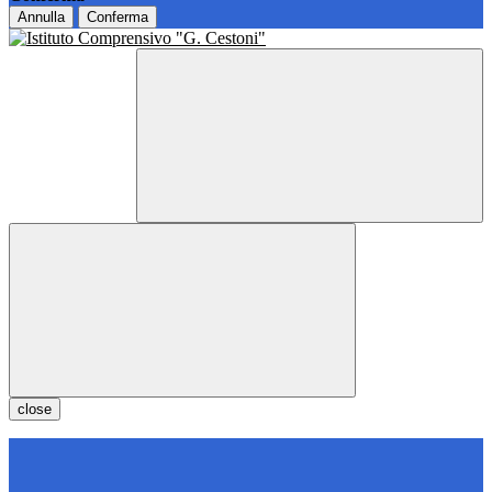
Annulla
Conferma
close