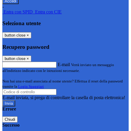
-
Entra con SPID
Entra con CIE
Seleziona utente
button close
×
Recupero password
button close
×
E-mail
Verrà inviato un messaggio
all'indirizzo indicato con le istruzioni necessarie.
Non hai una e-mail associata al nome utente? Effettua il reset della password
tramite la
Login Spaggiari
E-mail inviata, si prega di controllare la casella di posta elettronica!
Errore
Chiudi
Successo