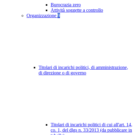
Burocrazia zero
Attività soggette a controllo
Organizzazione
9
Titolari di incarichi politici, di amministrazione,
di direzione o di governo
Titolari di incarichi politici di cui all'art. 14,
co. 1, del dlgs n. 33/2013 (da pubblicare in