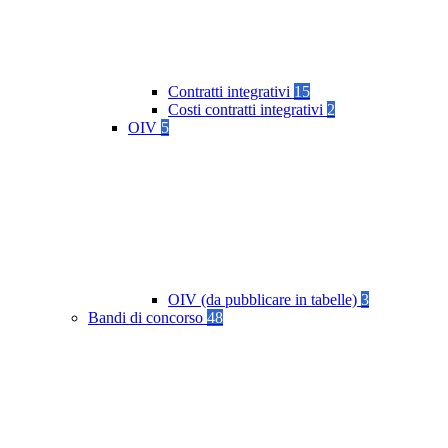
Contratti integrativi
15
Costi contratti integrativi
2
OIV
5
OIV (da pubblicare in tabelle)
3
Bandi di concorso
48