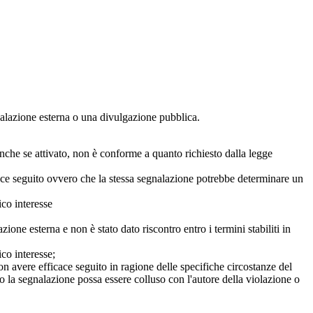
egnalazione esterna o una divulgazione pubblica.
anche se attivato, non è conforme a quanto richiesto dalla legge
icace seguito ovvero che la stessa segnalazione potrebbe determinare un
ico interesse
ne esterna e non è stato dato riscontro entro i termini stabiliti in
co interesse;
on avere efficace seguito in ragione delle specifiche circostanze del
o la segnalazione possa essere colluso con l'autore della violazione o