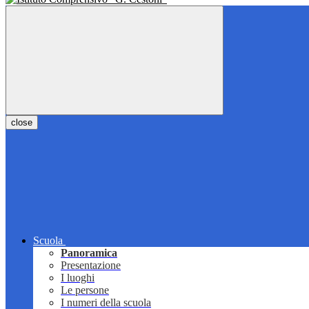
close
Scuola
Panoramica
Presentazione
I luoghi
Le persone
I numeri della scuola