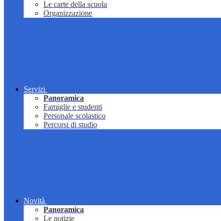
Le carte della scuola
Organizzazione
Servizi
Panoramica
Famiglie e studenti
Personale scolastico
Percorsi di studio
Novità
Panoramica
Le notizie