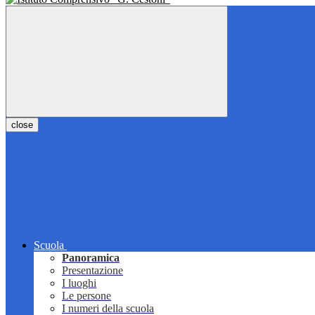
close
Scuola
Panoramica
Presentazione
I luoghi
Le persone
I numeri della scuola