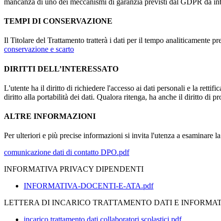
mancanza di uno dei meccanismi di garanzia previsti dal GDPR da inte
TEMPI DI CONSERVAZIONE
Il Titolare del Trattamento tratterà i dati per il tempo analiticamente 
conservazione e scarto
DIRITTI DELL’INTERESSATO
L'utente ha il diritto di richiedere l'accesso ai dati personali e la retti
diritto alla portabilità dei dati. Qualora ritenga, ha anche il diritto d
ALTRE INFORMAZIONI
Per ulteriori e più precise informazioni si invita l'utenza a esaminare 
comunicazione dati di contatto DPO.pdf
INFORMATIVA PRIVACY DIPENDENTI
INFORMATIVA-DOCENTI-E-ATA.pdf
LETTERA DI INCARICO TRATTAMENTO DATI E INFORMA
incarico trattamento dati collaboratori scolastici.pdf