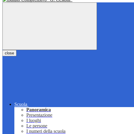
close
Scuola
Panoramica
Presentazione
I luoghi
Le persone
I numeri della scuola