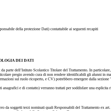
onsabile della protezione Dati) contattabile ai seguenti recapiti
OLOGIA DEI DATI
t da parte dell’Istituto Scolastico Titolare del Trattamento. In particolare,
rticolare pregio avendo cura di non rendere identificabili gli alunni in 
ormazioni sul ruolo ricoperto, e CV) potrebbero emergere dalla sezione "
i anagrafici e di contatto) verranno trattati per soddisfare una esplicita 
ro da soggetti terzi nominati quali Responsabili del Trattamento ex art. 