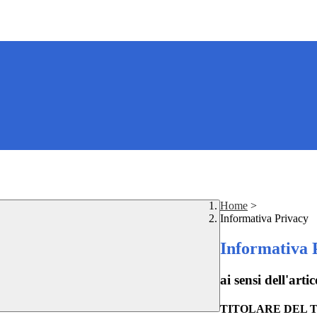
Home
>
Informativa Privacy
Informativa 
ai sensi dell'a
TITOLARE DEL