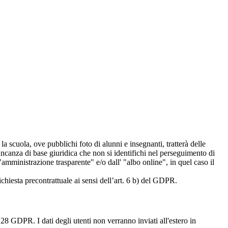
 la scuola, ove pubblichi foto di alunni e insegnanti, tratterà delle
mancanza di base giuridica che non si identifichi nel perseguimento di
amministrazione trasparente" e/o dall' "albo online", in quel caso il
richiesta precontrattuale ai sensi dell’art. 6 b) del GDPR.
28 GDPR. I dati degli utenti non verranno inviati all'estero in