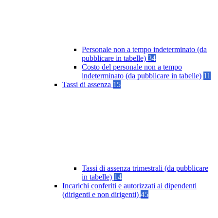
Personale non a tempo indeterminato (da
pubblicare in tabelle)
34
Costo del personale non a tempo
indeterminato (da pubblicare in tabelle)
11
Tassi di assenza
15
Tassi di assenza trimestrali (da pubblicare
in tabelle)
14
Incarichi conferiti e autorizzati ai dipendenti
(dirigenti e non dirigenti)
45