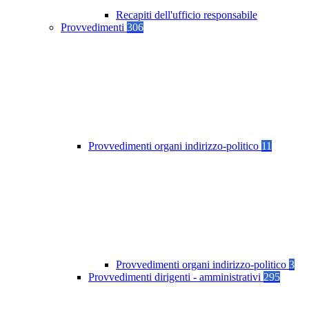
Recapiti dell'ufficio responsabile
Provvedimenti
306
Provvedimenti organi indirizzo-politico
11
Provvedimenti organi indirizzo-politico
3
Provvedimenti dirigenti - amministrativi
295