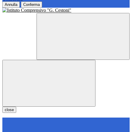
Annulla
Conferma
close