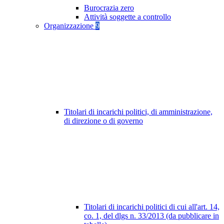
Burocrazia zero
Attività soggette a controllo
Organizzazione
9
Titolari di incarichi politici, di amministrazione,
di direzione o di governo
Titolari di incarichi politici di cui all'art. 14,
co. 1, del dlgs n. 33/2013 (da pubblicare in