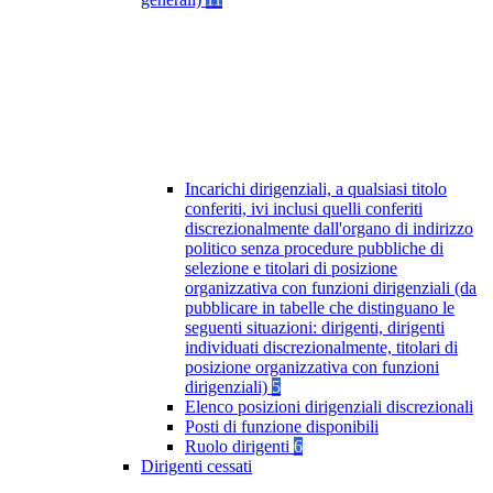
Incarichi dirigenziali, a qualsiasi titolo
conferiti, ivi inclusi quelli conferiti
discrezionalmente dall'organo di indirizzo
politico senza procedure pubbliche di
selezione e titolari di posizione
organizzativa con funzioni dirigenziali (da
pubblicare in tabelle che distinguano le
seguenti situazioni: dirigenti, dirigenti
individuati discrezionalmente, titolari di
posizione organizzativa con funzioni
dirigenziali)
5
Elenco posizioni dirigenziali discrezionali
Posti di funzione disponibili
Ruolo dirigenti
6
Dirigenti cessati