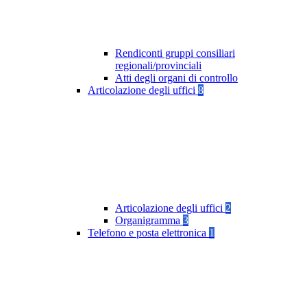
Rendiconti gruppi consiliari
regionali/provinciali
Atti degli organi di controllo
Articolazione degli uffici
8
Articolazione degli uffici
2
Organigramma
3
Telefono e posta elettronica
1