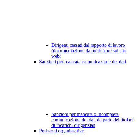
Dirigenti cessati dal rapporto di lavoro
(documentazione da pubblicare sul sito
web)
Sanzioni per mancata comunicazione dei dati
Sanzioni per mancata o incompleta
comunicazione dei dati da parte dei titolari
di incarichi dirigenziali
Posizioni organizzative