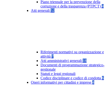
Piano triennale per la prevenzione della
corruzione e della trasparenza (PTPCT)
4
Atti generali
52
Riferimenti normativi su organizzazione e
attività
7
Atti amministrativi generali
18
Documenti di programmazione strategico-
gestionale
Statuti e leggi regionali
Codice disciplinare e codice di condotta
6
Oneri informativi per cittadini e imprese
4