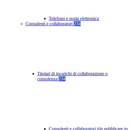
Telefono e posta elettronica
Consulenti e collaboratori
234
Titolari di incarichi di collaborazione o
consulenza
234
Consulenti e collaboratori (da pubblicare in