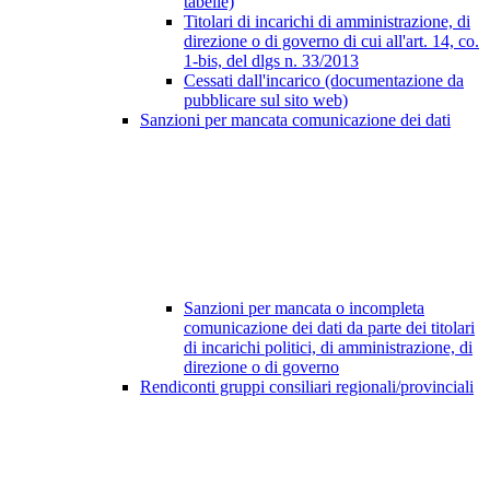
tabelle)
Titolari di incarichi di amministrazione, di
direzione o di governo di cui all'art. 14, co.
1-bis, del dlgs n. 33/2013
Cessati dall'incarico (documentazione da
pubblicare sul sito web)
Sanzioni per mancata comunicazione dei dati
Sanzioni per mancata o incompleta
comunicazione dei dati da parte dei titolari
di incarichi politici, di amministrazione, di
direzione o di governo
Rendiconti gruppi consiliari regionali/provinciali