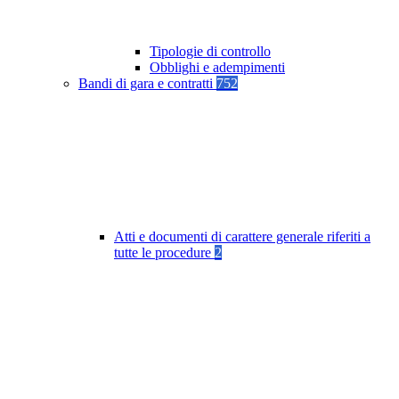
Tipologie di controllo
Obblighi e adempimenti
Bandi di gara e contratti
752
Atti e documenti di carattere generale riferiti a
tutte le procedure
2