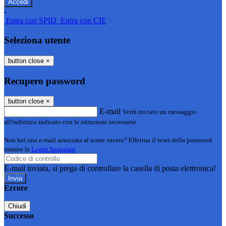
-
Entra con SPID
Entra con CIE
Seleziona utente
button close
×
Recupero password
button close
×
E-mail
Verrà inviato un messaggio
all'indirizzo indicato con le istruzioni necessarie.
Non hai una e-mail associata al nome utente? Effettua il reset della password
tramite la
Login Spaggiari
E-mail inviata, si prega di controllare la casella di posta elettronica!
Errore
Chiudi
Successo