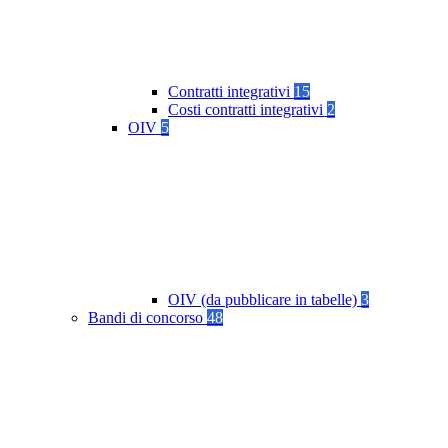
Contratti integrativi
15
Costi contratti integrativi
2
OIV
5
OIV (da pubblicare in tabelle)
3
Bandi di concorso
48