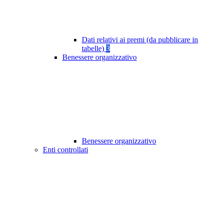
Dati relativi ai premi (da pubblicare in
tabelle)
3
Benessere organizzativo
Benessere organizzativo
Enti controllati