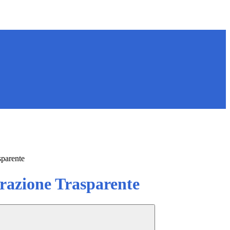
sparente
azione Trasparente