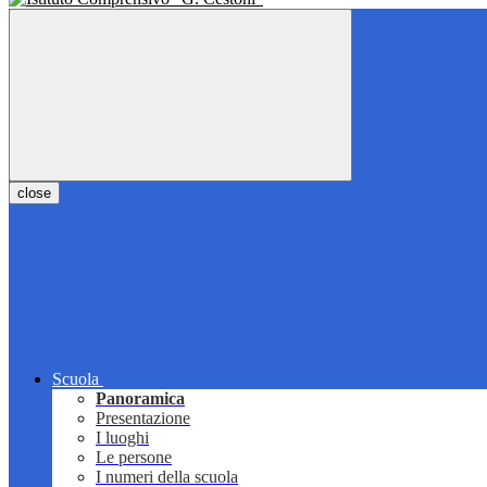
close
Scuola
Panoramica
Presentazione
I luoghi
Le persone
I numeri della scuola