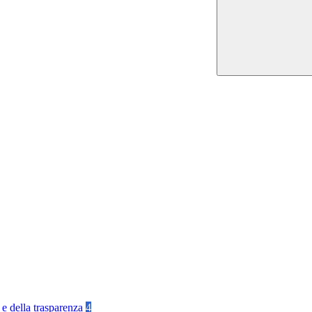
 e della trasparenza
4