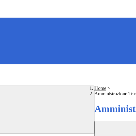
Home
>
Amministrazione Tra
Amministr