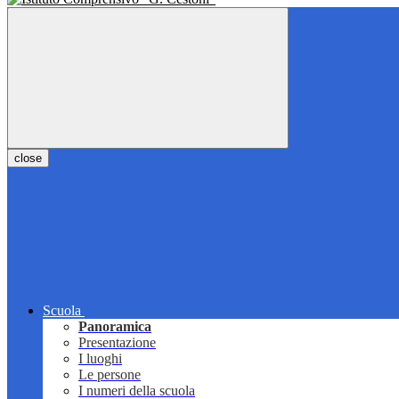
close
Scuola
Panoramica
Presentazione
I luoghi
Le persone
I numeri della scuola