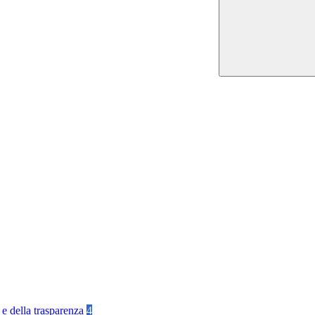
 e della trasparenza
4