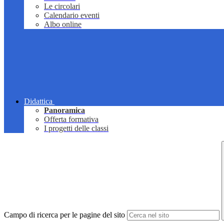
Le circolari
Calendario eventi
Albo online
Didattica
Panoramica
Offerta formativa
I progetti delle classi
Campo di ricerca per le pagine del sito