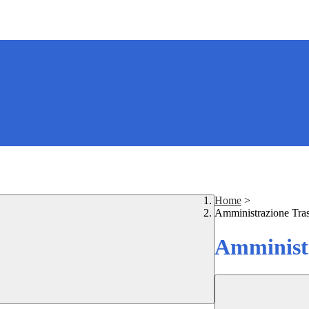
Home
>
Amministrazione Tra
Amministr