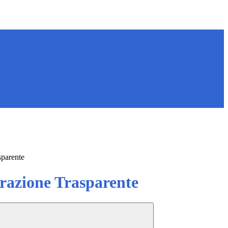
sparente
azione Trasparente