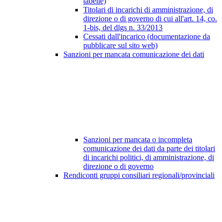
tabelle)
Titolari di incarichi di amministrazione, di
direzione o di governo di cui all'art. 14, co.
1-bis, del dlgs n. 33/2013
Cessati dall'incarico (documentazione da
pubblicare sul sito web)
Sanzioni per mancata comunicazione dei dati
Sanzioni per mancata o incompleta
comunicazione dei dati da parte dei titolari
di incarichi politici, di amministrazione, di
direzione o di governo
Rendiconti gruppi consiliari regionali/provinciali