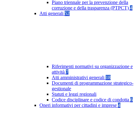
Piano triennale per la prevenzione della
corruzione e della trasparenza (PTPCT)
4
Atti generali
52
Riferimenti normativi su organizzazione e
attività
7
Atti amministrativi generali
18
Documenti di programmazione strategico-
gestionale
Statuti e leggi regionali
Codice disciplinare e codice di condotta
6
Oneri informativi per cittadini e imprese
4