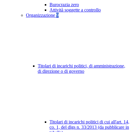
Burocrazia zero
Attività soggette a controllo
Organizzazione
9
Titolari di incarichi politici, di amministrazione,
di direzione o di governo
Titolari di incarichi politici di cui all'art. 14,
co. 1, del dlgs n. 33/2013 (da pubblicare in