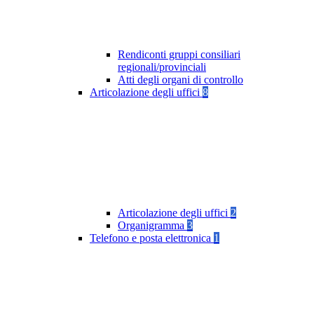
Rendiconti gruppi consiliari
regionali/provinciali
Atti degli organi di controllo
Articolazione degli uffici
8
Articolazione degli uffici
2
Organigramma
3
Telefono e posta elettronica
1