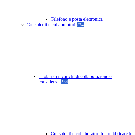
Telefono e posta elettronica
Consulenti e collaboratori
234
Titolari di incarichi di collaborazione o
consulenza
234
Consulenti e collaboratori (da pubblicare in