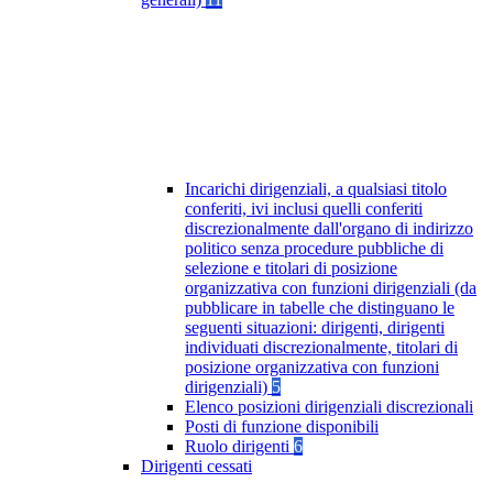
Incarichi dirigenziali, a qualsiasi titolo
conferiti, ivi inclusi quelli conferiti
discrezionalmente dall'organo di indirizzo
politico senza procedure pubbliche di
selezione e titolari di posizione
organizzativa con funzioni dirigenziali (da
pubblicare in tabelle che distinguano le
seguenti situazioni: dirigenti, dirigenti
individuati discrezionalmente, titolari di
posizione organizzativa con funzioni
dirigenziali)
5
Elenco posizioni dirigenziali discrezionali
Posti di funzione disponibili
Ruolo dirigenti
6
Dirigenti cessati