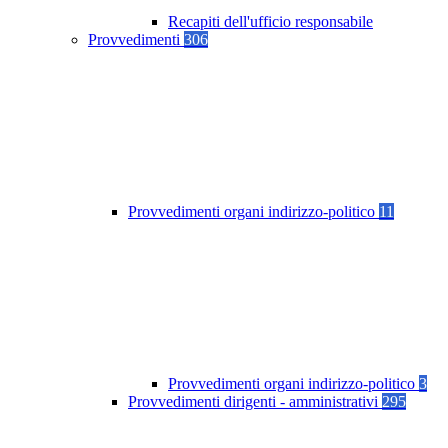
Recapiti dell'ufficio responsabile
Provvedimenti
306
Provvedimenti organi indirizzo-politico
11
Provvedimenti organi indirizzo-politico
3
Provvedimenti dirigenti - amministrativi
295