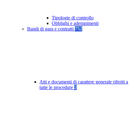
Tipologie di controllo
Obblighi e adempimenti
Bandi di gara e contratti
752
Atti e documenti di carattere generale riferiti a
tutte le procedure
2