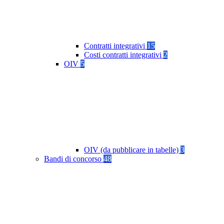
Contratti integrativi
15
Costi contratti integrativi
2
OIV
5
OIV (da pubblicare in tabelle)
3
Bandi di concorso
48