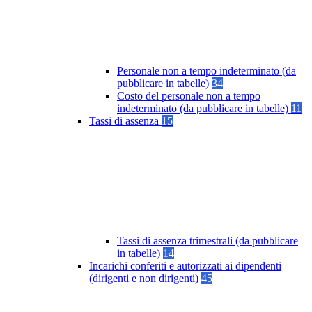
Personale non a tempo indeterminato (da
pubblicare in tabelle)
34
Costo del personale non a tempo
indeterminato (da pubblicare in tabelle)
11
Tassi di assenza
15
Tassi di assenza trimestrali (da pubblicare
in tabelle)
14
Incarichi conferiti e autorizzati ai dipendenti
(dirigenti e non dirigenti)
45