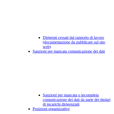
Dirigenti cessati dal rapporto di lavoro
(documentazione da pubblicare sul sito
web)
Sanzioni per mancata comunicazione dei dati
Sanzioni per mancata o incompleta
comunicazione dei dati da parte dei titolari
di incarichi dirigenziali
Posizioni organizzative