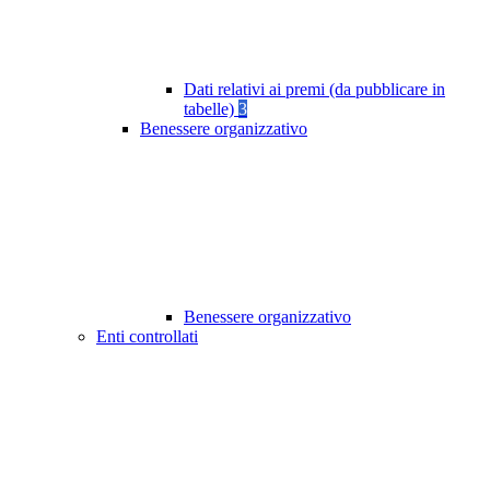
Dati relativi ai premi (da pubblicare in
tabelle)
3
Benessere organizzativo
Benessere organizzativo
Enti controllati