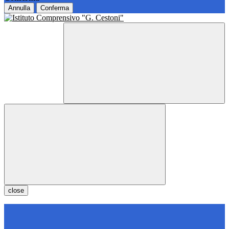
Annulla
Conferma
close