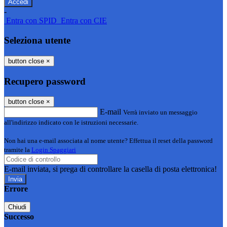
-
Entra con SPID
Entra con CIE
Seleziona utente
button close
×
Recupero password
button close
×
E-mail
Verrà inviato un messaggio
all'indirizzo indicato con le istruzioni necessarie.
Non hai una e-mail associata al nome utente? Effettua il reset della password
tramite la
Login Spaggiari
E-mail inviata, si prega di controllare la casella di posta elettronica!
Errore
Chiudi
Successo