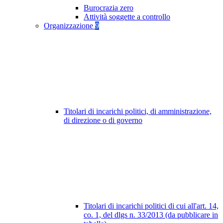
Burocrazia zero
Attività soggette a controllo
Organizzazione
9
Titolari di incarichi politici, di amministrazione,
di direzione o di governo
Titolari di incarichi politici di cui all'art. 14,
co. 1, del dlgs n. 33/2013 (da pubblicare in