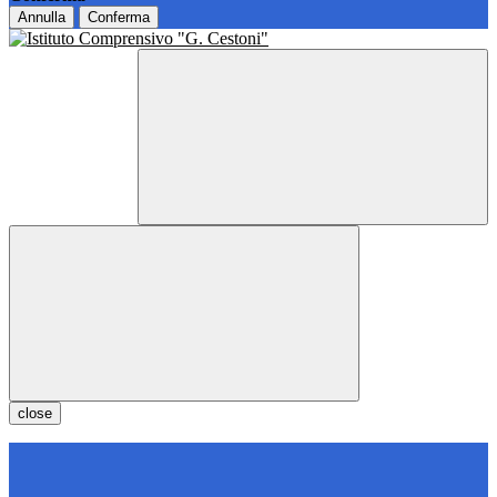
Annulla
Conferma
close