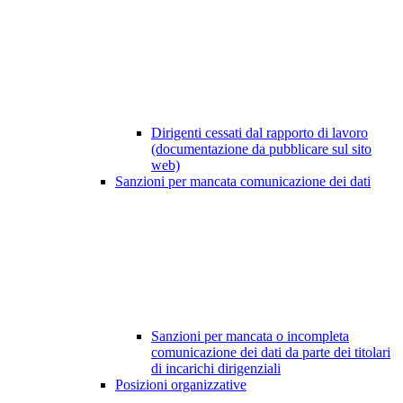
Dirigenti cessati dal rapporto di lavoro
(documentazione da pubblicare sul sito
web)
Sanzioni per mancata comunicazione dei dati
Sanzioni per mancata o incompleta
comunicazione dei dati da parte dei titolari
di incarichi dirigenziali
Posizioni organizzative