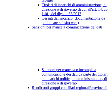
tabelle)
Titolari di incarichi di amministrazione, di
direzione o di governo di cui all'art. 14, co.
1-bis, del dlgs n. 33/2013
Cessati dall'incarico (documentazione da
pubblicare sul sito web)
Sanzioni per mancata comunicazione dei dati
Sanzioni per mancata o incompleta
comunicazione dei dati da parte dei titolari
di incarichi politici, di amministrazione, di
direzione o di governo
Rendiconti gruppi consiliari regionali/provinciali