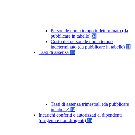
Personale non a tempo indeterminato (da
pubblicare in tabelle)
34
Costo del personale non a tempo
indeterminato (da pubblicare in tabelle)
11
Tassi di assenza
15
Tassi di assenza trimestrali (da pubblicare
in tabelle)
14
Incarichi conferiti e autorizzati ai dipendenti
(dirigenti e non dirigenti)
45