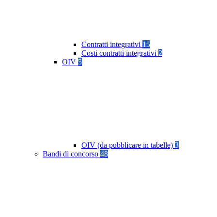
Contratti integrativi
15
Costi contratti integrativi
2
OIV
5
OIV (da pubblicare in tabelle)
3
Bandi di concorso
48