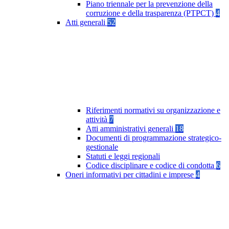
Piano triennale per la prevenzione della
corruzione e della trasparenza (PTPCT)
4
Atti generali
52
Riferimenti normativi su organizzazione e
attività
7
Atti amministrativi generali
18
Documenti di programmazione strategico-
gestionale
Statuti e leggi regionali
Codice disciplinare e codice di condotta
6
Oneri informativi per cittadini e imprese
4