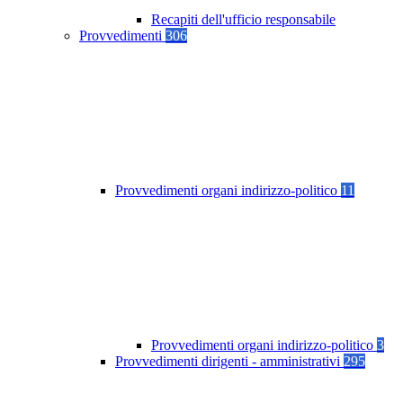
Recapiti dell'ufficio responsabile
Provvedimenti
306
Provvedimenti organi indirizzo-politico
11
Provvedimenti organi indirizzo-politico
3
Provvedimenti dirigenti - amministrativi
295