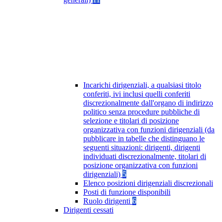
Incarichi dirigenziali, a qualsiasi titolo
conferiti, ivi inclusi quelli conferiti
discrezionalmente dall'organo di indirizzo
politico senza procedure pubbliche di
selezione e titolari di posizione
organizzativa con funzioni dirigenziali (da
pubblicare in tabelle che distinguano le
seguenti situazioni: dirigenti, dirigenti
individuati discrezionalmente, titolari di
posizione organizzativa con funzioni
dirigenziali)
5
Elenco posizioni dirigenziali discrezionali
Posti di funzione disponibili
Ruolo dirigenti
6
Dirigenti cessati