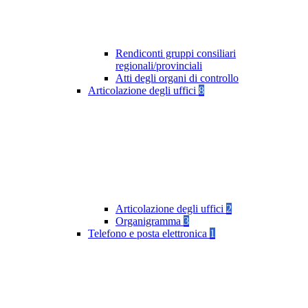
Rendiconti gruppi consiliari
regionali/provinciali
Atti degli organi di controllo
Articolazione degli uffici
8
Articolazione degli uffici
2
Organigramma
3
Telefono e posta elettronica
1