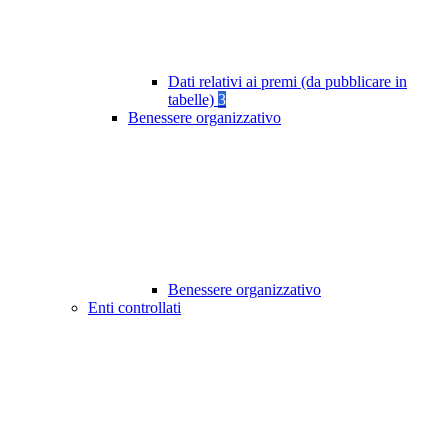
Dati relativi ai premi (da pubblicare in
tabelle)
3
Benessere organizzativo
Benessere organizzativo
Enti controllati