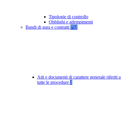
Tipologie di controllo
Obblighi e adempimenti
Bandi di gara e contratti
752
Atti e documenti di carattere generale riferiti a
tutte le procedure
2