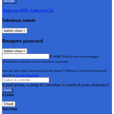
-
Entra con SPID
Entra con CIE
Seleziona utente
button close
×
Recupero password
button close
×
E-mail
Verrà inviato un messaggio
all'indirizzo indicato con le istruzioni necessarie.
Non hai una e-mail associata al nome utente? Effettua il reset della password
tramite la
Login Spaggiari
E-mail inviata, si prega di controllare la casella di posta elettronica!
Errore
Chiudi
Successo