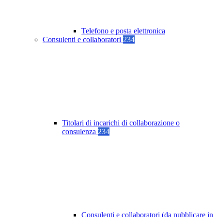
Telefono e posta elettronica
Consulenti e collaboratori
234
Titolari di incarichi di collaborazione o
consulenza
234
Consulenti e collaboratori (da pubblicare in