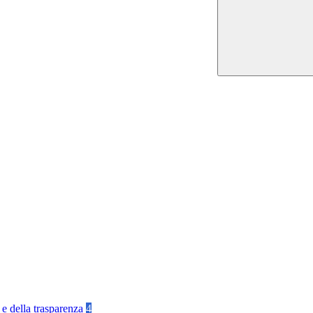
 e della trasparenza
4