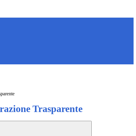
sparente
azione Trasparente