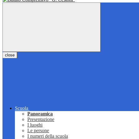
close
Scuola
Panoramica
Presentazione
I luoghi
Le persone
I numeri della scuola