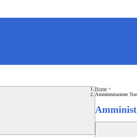
Home
>
Amministrazione Tra
Amministr