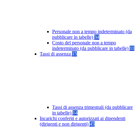
Personale non a tempo indeterminato (da
pubblicare in tabelle)
34
Costo del personale non a tempo
indeterminato (da pubblicare in tabelle)
11
Tassi di assenza
15
Tassi di assenza trimestrali (da pubblicare
in tabelle)
14
Incarichi conferiti e autorizzati ai dipendenti
(dirigenti e non dirigenti)
45