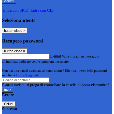
-
Entra con SPID
Entra con CIE
Seleziona utente
button close
×
Recupero password
button close
×
E-mail
Verrà inviato un messaggio
all'indirizzo indicato con le istruzioni necessarie.
Non hai una e-mail associata al nome utente? Effettua il reset della password
tramite la
Login Spaggiari
E-mail inviata, si prega di controllare la casella di posta elettronica!
Errore
Chiudi
Successo