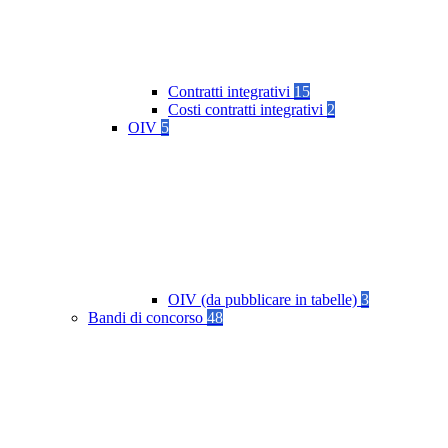
Contratti integrativi
15
Costi contratti integrativi
2
OIV
5
OIV (da pubblicare in tabelle)
3
Bandi di concorso
48