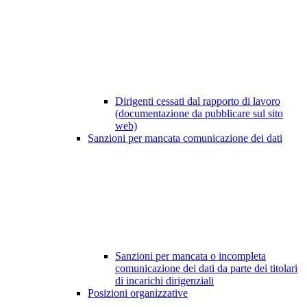
Dirigenti cessati dal rapporto di lavoro
(documentazione da pubblicare sul sito
web)
Sanzioni per mancata comunicazione dei dati
Sanzioni per mancata o incompleta
comunicazione dei dati da parte dei titolari
di incarichi dirigenziali
Posizioni organizzative