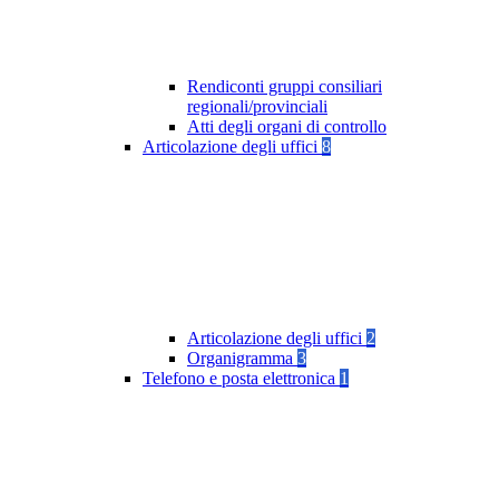
Rendiconti gruppi consiliari
regionali/provinciali
Atti degli organi di controllo
Articolazione degli uffici
8
Articolazione degli uffici
2
Organigramma
3
Telefono e posta elettronica
1