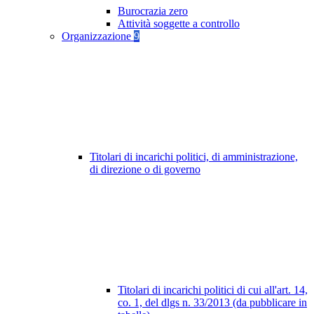
Burocrazia zero
Attività soggette a controllo
Organizzazione
9
Titolari di incarichi politici, di amministrazione,
di direzione o di governo
Titolari di incarichi politici di cui all'art. 14,
co. 1, del dlgs n. 33/2013 (da pubblicare in