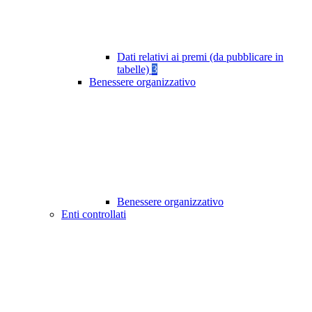
Dati relativi ai premi (da pubblicare in
tabelle)
3
Benessere organizzativo
Benessere organizzativo
Enti controllati