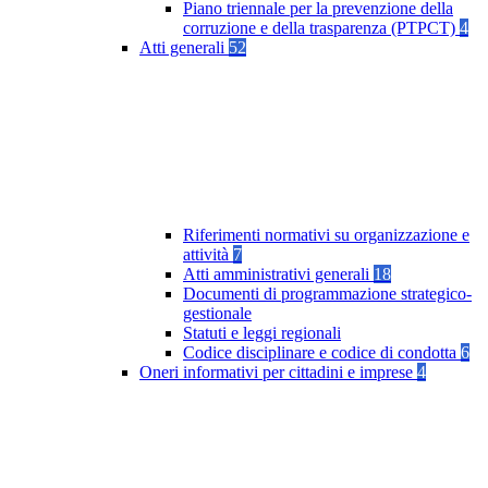
Piano triennale per la prevenzione della
corruzione e della trasparenza (PTPCT)
4
Atti generali
52
Riferimenti normativi su organizzazione e
attività
7
Atti amministrativi generali
18
Documenti di programmazione strategico-
gestionale
Statuti e leggi regionali
Codice disciplinare e codice di condotta
6
Oneri informativi per cittadini e imprese
4