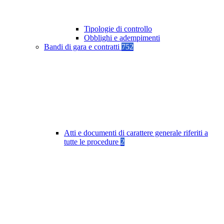
Tipologie di controllo
Obblighi e adempimenti
Bandi di gara e contratti
752
Atti e documenti di carattere generale riferiti a
tutte le procedure
2