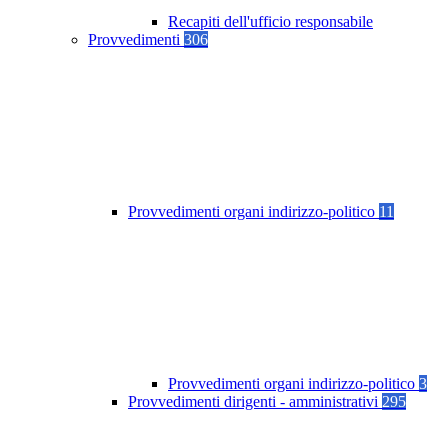
Recapiti dell'ufficio responsabile
Provvedimenti
306
Provvedimenti organi indirizzo-politico
11
Provvedimenti organi indirizzo-politico
3
Provvedimenti dirigenti - amministrativi
295