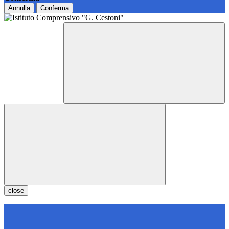
Annulla
Conferma
close