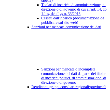
tabelle)
Titolari di incarichi di amministrazione, di
direzione o di governo di cui all'art. 14, co.
1-bis, del dlgs n. 33/2013
Cessati dall'incarico (documentazione da
pubblicare sul sito web)
Sanzioni per mancata comunicazione dei dati
Sanzioni per mancata o incompleta
comunicazione dei dati da parte dei titolari
di incarichi politici, di amministrazione, di
direzione o di governo
Rendiconti gruppi consiliari regionali/provinciali