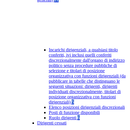
Incarichi dirigenziali, a qualsiasi titolo
conferiti, ivi inclusi quelli conferiti
discrezionalmente dall'organo di indirizzo
politico senza procedure pubbliche di
selezione e titolari di posizione
organizzativa con funzioni dirigenziali (da
pubblicare in tabelle che distinguano le
seguenti situazioni: dirigenti, dirigenti
individuati discrezionalmente, titolari di
posizione organizzativa con funzioni
dirigenziali)
5
Elenco posizioni dirigenziali discrezionali
Posti di funzione disponibili
Ruolo dirigenti
6
Dirigenti cessati