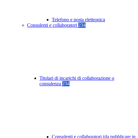
Telefono e posta elettronica
Consulenti e collaboratori
234
Titolari di incarichi di collaborazione o
consulenza
234
Consulenti e collaboratori (da pubblicare in