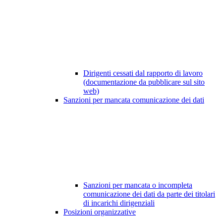
Dirigenti cessati dal rapporto di lavoro
(documentazione da pubblicare sul sito
web)
Sanzioni per mancata comunicazione dei dati
Sanzioni per mancata o incompleta
comunicazione dei dati da parte dei titolari
di incarichi dirigenziali
Posizioni organizzative