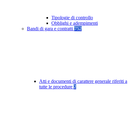
Tipologie di controllo
Obblighi e adempimenti
Bandi di gara e contratti
752
Atti e documenti di carattere generale riferiti a
tutte le procedure
2