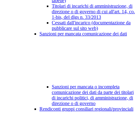
tabelle)
Titolari di incarichi di amministrazione, di
direzione o di governo di cui all'art. 14, co.
1-bis, del dlgs n. 33/2013
Cessati dall'incarico (documentazione da
pubblicare sul sito web)
Sanzioni per mancata comunicazione dei dati
Sanzioni per mancata o incompleta
comunicazione dei dati da parte dei titolari
di incarichi politici, di amministrazione, di
direzione o di governo
Rendiconti gruppi consiliari regionali/provinciali