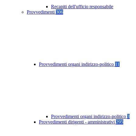
Recapiti dell'ufficio responsabile
Provvedimenti
306
Provvedimenti organi indirizzo-politico
11
Provvedimenti organi indirizzo-politico
3
Provvedimenti dirigenti - amministrativi
295