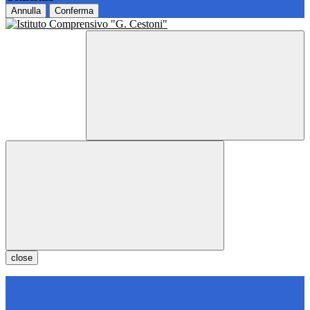
Annulla
Conferma
close