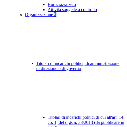
Burocrazia zero
Attività soggette a controllo
Organizzazione
9
Titolari di incarichi politici, di amministrazione,
di direzione o di governo
Titolari di incarichi politici di cui all'art. 14,
co. 1, del dlgs n. 33/2013 (da pubblicare in