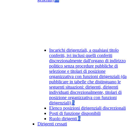
Incarichi dirigenziali, a qualsiasi titolo
conferiti, ivi inclusi quelli conferiti
discrezionalmente dall'organo di indirizzo
politico senza procedure pubbliche di
selezione e titolari di posizione
organizzativa con funzioni dirigenziali (da
pubblicare in tabelle che distinguano le
seguenti situazioni: dirigenti, dirigenti
individuati discrezionalmente, titolari di
posizione organizzativa con funzioni
dirigenziali)
5
Elenco posizioni dirigenziali discrezionali
Posti di funzione disponibili
Ruolo dirigenti
6
Dirigenti cessati