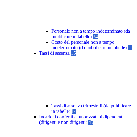
Personale non a tempo indeterminato (da
pubblicare in tabelle)
34
Costo del personale non a tempo
indeterminato (da pubblicare in tabelle)
11
Tassi di assenza
15
Tassi di assenza trimestrali (da pubblicare
in tabelle)
14
Incarichi conferiti e autorizzati ai dipendenti
(dirigenti e non dirigenti)
45