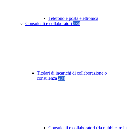
Telefono e posta elettronica
Consulenti e collaboratori
234
Titolari di incarichi di collaborazione o
consulenza
234
Consulenti e collaboratori (da pubblicare in