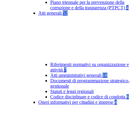
Piano triennale per la prevenzione della
corruzione e della trasparenza (PTPCT)
4
Atti generali
52
Riferimenti normativi su organizzazione e
attività
7
Atti amministrativi generali
18
Documenti di programmazione strategico-
gestionale
Statuti e leggi regionali
Codice disciplinare e codice di condotta
6
Oneri informativi per cittadini e imprese
4