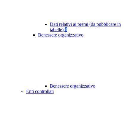
Dati relativi ai premi (da pubblicare in
tabelle)
3
Benessere organizzativo
Benessere organizzativo
Enti controllati