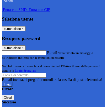
-
Entra con SPID
Entra con CIE
Seleziona utente
button close
×
Recupero password
button close
×
E-mail
Verrà inviato un messaggio
all'indirizzo indicato con le istruzioni necessarie.
Non hai una e-mail associata al nome utente? Effettua il reset della password
tramite la
Login Spaggiari
E-mail inviata, si prega di controllare la casella di posta elettronica!
Errore
Chiudi
Successo