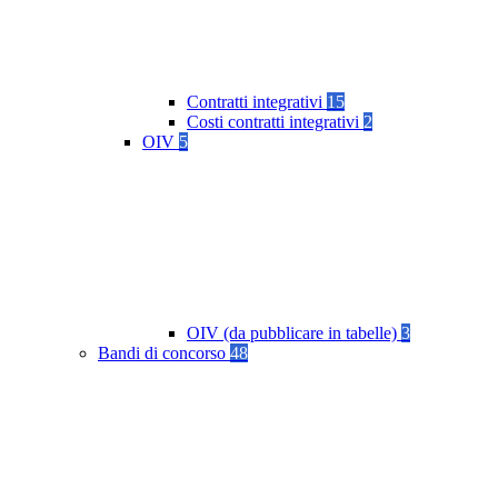
Contratti integrativi
15
Costi contratti integrativi
2
OIV
5
OIV (da pubblicare in tabelle)
3
Bandi di concorso
48