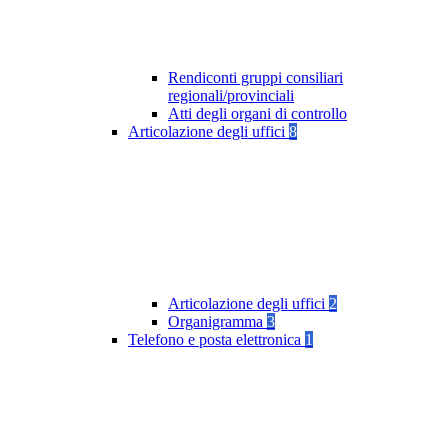
Rendiconti gruppi consiliari
regionali/provinciali
Atti degli organi di controllo
Articolazione degli uffici
8
Articolazione degli uffici
2
Organigramma
3
Telefono e posta elettronica
1