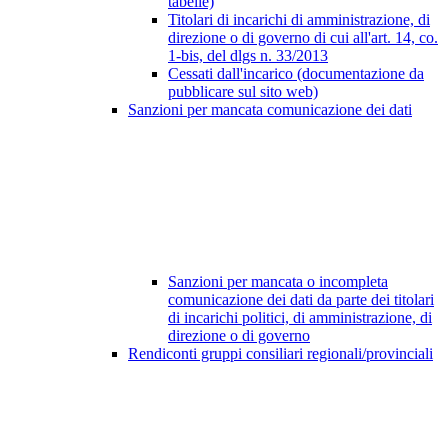
tabelle)
Titolari di incarichi di amministrazione, di
direzione o di governo di cui all'art. 14, co.
1-bis, del dlgs n. 33/2013
Cessati dall'incarico (documentazione da
pubblicare sul sito web)
Sanzioni per mancata comunicazione dei dati
Sanzioni per mancata o incompleta
comunicazione dei dati da parte dei titolari
di incarichi politici, di amministrazione, di
direzione o di governo
Rendiconti gruppi consiliari regionali/provinciali