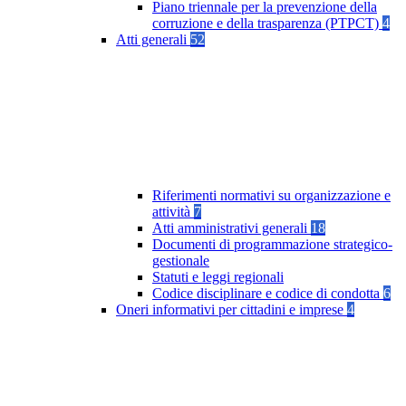
Piano triennale per la prevenzione della
corruzione e della trasparenza (PTPCT)
4
Atti generali
52
Riferimenti normativi su organizzazione e
attività
7
Atti amministrativi generali
18
Documenti di programmazione strategico-
gestionale
Statuti e leggi regionali
Codice disciplinare e codice di condotta
6
Oneri informativi per cittadini e imprese
4