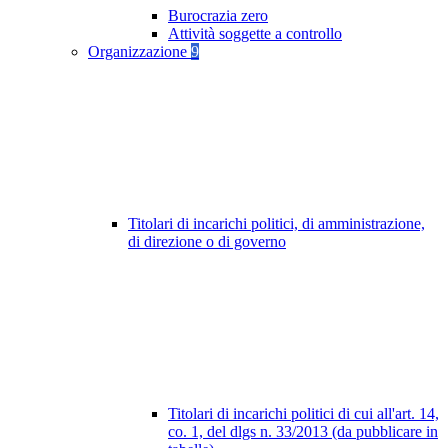
Burocrazia zero
Attività soggette a controllo
Organizzazione
9
Titolari di incarichi politici, di amministrazione,
di direzione o di governo
Titolari di incarichi politici di cui all'art. 14,
co. 1, del dlgs n. 33/2013 (da pubblicare in