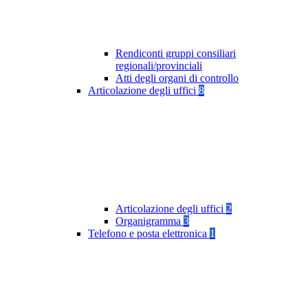
Rendiconti gruppi consiliari
regionali/provinciali
Atti degli organi di controllo
Articolazione degli uffici
8
Articolazione degli uffici
2
Organigramma
3
Telefono e posta elettronica
1