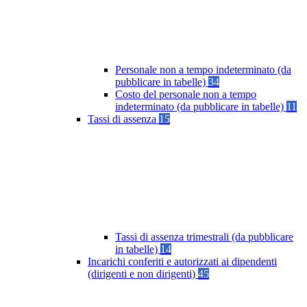
Personale non a tempo indeterminato (da
pubblicare in tabelle)
34
Costo del personale non a tempo
indeterminato (da pubblicare in tabelle)
11
Tassi di assenza
15
Tassi di assenza trimestrali (da pubblicare
in tabelle)
14
Incarichi conferiti e autorizzati ai dipendenti
(dirigenti e non dirigenti)
45