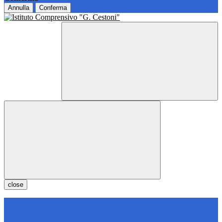
Annulla
Conferma
close