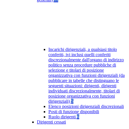
Incarichi dirigenziali, a qualsiasi titolo
conferiti, ivi inclusi quelli conferiti
discrezionalmente dall'organo di indirizzo
politico senza procedure pubbliche di
selezione e titolari di posizione
organizzativa con funzioni dirigenziali (da
pubblicare in tabelle che distinguano le
seguenti situazioni: dirigenti, dirigenti
individuati discrezionalmente, titolari di
posizione organizzativa con funzioni
dirigenziali)
5
Elenco posizioni dirigenziali discrezionali
Posti di funzione disponibili
Ruolo dirigenti
6
Dirigenti cessati