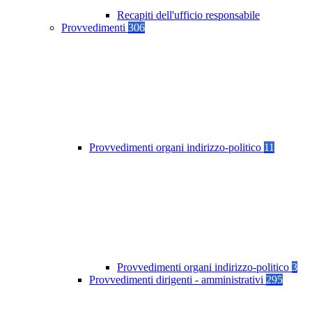
Recapiti dell'ufficio responsabile
Provvedimenti
306
Provvedimenti organi indirizzo-politico
11
Provvedimenti organi indirizzo-politico
3
Provvedimenti dirigenti - amministrativi
295