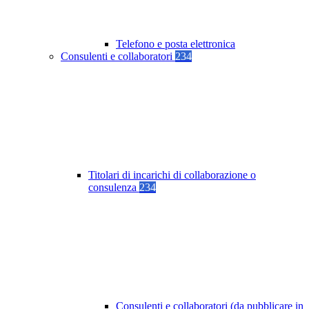
Telefono e posta elettronica
Consulenti e collaboratori
234
Titolari di incarichi di collaborazione o
consulenza
234
Consulenti e collaboratori (da pubblicare in