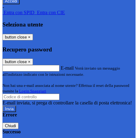
-
Entra con SPID
Entra con CIE
Seleziona utente
button close
×
Recupero password
button close
×
E-mail
Verrà inviato un messaggio
all'indirizzo indicato con le istruzioni necessarie.
Non hai una e-mail associata al nome utente? Effettua il reset della password
tramite la
Login Spaggiari
E-mail inviata, si prega di controllare la casella di posta elettronica!
Errore
Chiudi
Successo