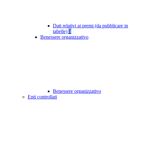
Dati relativi ai premi (da pubblicare in
tabelle)
3
Benessere organizzativo
Benessere organizzativo
Enti controllati