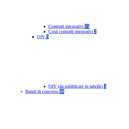
Contratti integrativi
15
Costi contratti integrativi
2
OIV
5
OIV (da pubblicare in tabelle)
3
Bandi di concorso
48