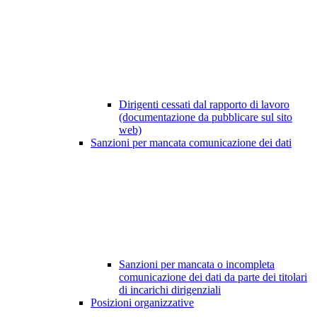
Dirigenti cessati dal rapporto di lavoro
(documentazione da pubblicare sul sito
web)
Sanzioni per mancata comunicazione dei dati
Sanzioni per mancata o incompleta
comunicazione dei dati da parte dei titolari
di incarichi dirigenziali
Posizioni organizzative