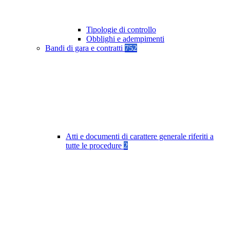
Tipologie di controllo
Obblighi e adempimenti
Bandi di gara e contratti
752
Atti e documenti di carattere generale riferiti a
tutte le procedure
2