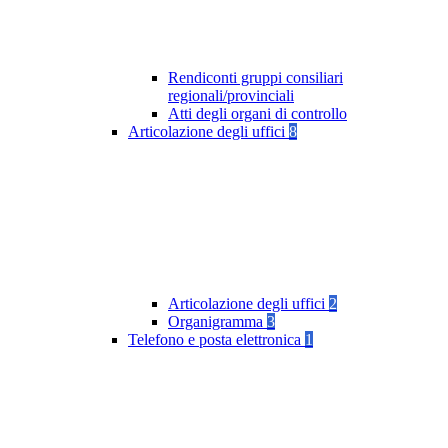
Rendiconti gruppi consiliari
regionali/provinciali
Atti degli organi di controllo
Articolazione degli uffici
8
Articolazione degli uffici
2
Organigramma
3
Telefono e posta elettronica
1