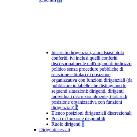
Incarichi dirigenziali, a qualsiasi titolo
conferiti, ivi inclusi quelli conferiti
discrezionalmente dall'organo di indirizzo
politico senza procedure pubbliche di
selezione e titolari di posizione
organizzativa con funzioni dirigenziali (da
pubblicare in tabelle che distinguano le
seguenti situazioni: dirigenti, dirigenti
individuati discrezionalmente, titolari di
posizione organizzativa con funzioni
dirigenziali)
5
Elenco posizioni dirigenziali discrezionali
Posti di funzione disponibili
Ruolo dirigenti
6
Dirigenti cessati