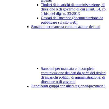
tabelle)
Titolari di incarichi di amministrazione, di
direzione o di governo di cui all'art. 14, co.
1-bis, del dlgs n. 33/2013
Cessati dall'incarico (documentazione da
pubblicare sul sito web)
Sanzioni per mancata comunicazione dei dati
Sanzioni per mancata o incompleta
comunicazione dei dati da parte dei titolari
di incarichi politici, di amministrazione, di
direzione o di governo
Rendiconti gruppi consiliari regionali/provinciali