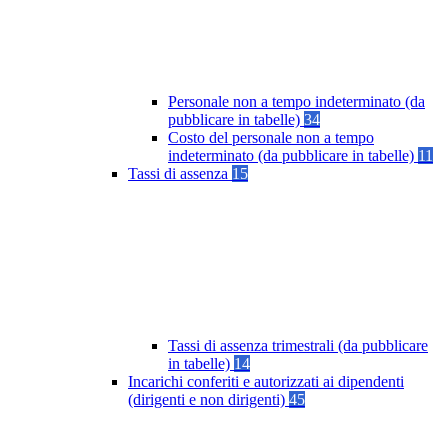
Personale non a tempo indeterminato (da
pubblicare in tabelle)
34
Costo del personale non a tempo
indeterminato (da pubblicare in tabelle)
11
Tassi di assenza
15
Tassi di assenza trimestrali (da pubblicare
in tabelle)
14
Incarichi conferiti e autorizzati ai dipendenti
(dirigenti e non dirigenti)
45