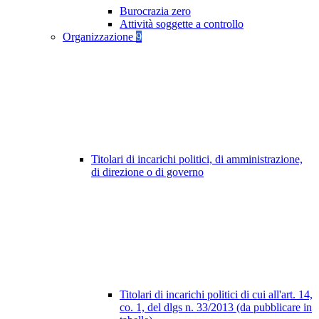
Burocrazia zero
Attività soggette a controllo
Organizzazione
9
Titolari di incarichi politici, di amministrazione,
di direzione o di governo
Titolari di incarichi politici di cui all'art. 14,
co. 1, del dlgs n. 33/2013 (da pubblicare in