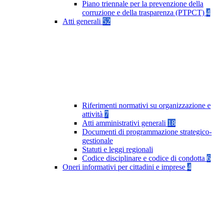
Piano triennale per la prevenzione della
corruzione e della trasparenza (PTPCT)
4
Atti generali
52
Riferimenti normativi su organizzazione e
attività
7
Atti amministrativi generali
18
Documenti di programmazione strategico-
gestionale
Statuti e leggi regionali
Codice disciplinare e codice di condotta
6
Oneri informativi per cittadini e imprese
4