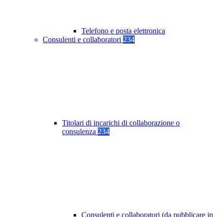
Telefono e posta elettronica
Consulenti e collaboratori
234
Titolari di incarichi di collaborazione o
consulenza
234
Consulenti e collaboratori (da pubblicare in