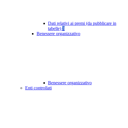
Dati relativi ai premi (da pubblicare in
tabelle)
3
Benessere organizzativo
Benessere organizzativo
Enti controllati