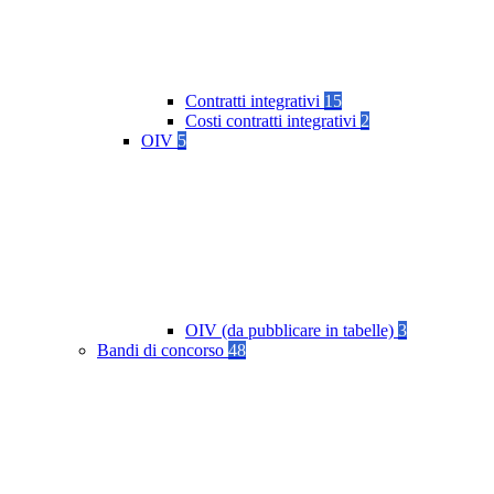
Contratti integrativi
15
Costi contratti integrativi
2
OIV
5
OIV (da pubblicare in tabelle)
3
Bandi di concorso
48