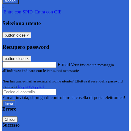
-
Entra con SPID
Entra con CIE
Seleziona utente
button close
×
Recupero password
button close
×
E-mail
Verrà inviato un messaggio
all'indirizzo indicato con le istruzioni necessarie.
Non hai una e-mail associata al nome utente? Effettua il reset della password
tramite la
Login Spaggiari
E-mail inviata, si prega di controllare la casella di posta elettronica!
Errore
Chiudi
Successo