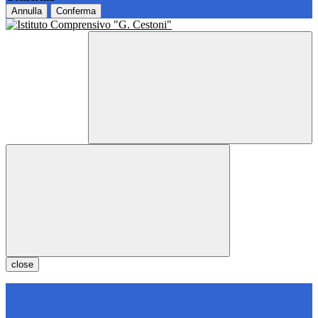
Annulla
Conferma
close