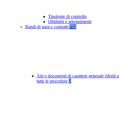
Tipologie di controllo
Obblighi e adempimenti
Bandi di gara e contratti
752
Atti e documenti di carattere generale riferiti a
tutte le procedure
2