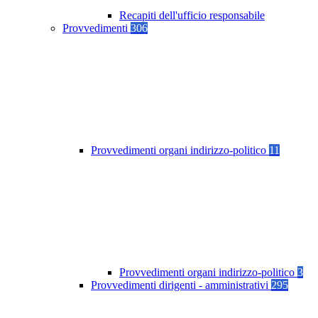
Recapiti dell'ufficio responsabile
Provvedimenti
306
Provvedimenti organi indirizzo-politico
11
Provvedimenti organi indirizzo-politico
3
Provvedimenti dirigenti - amministrativi
295