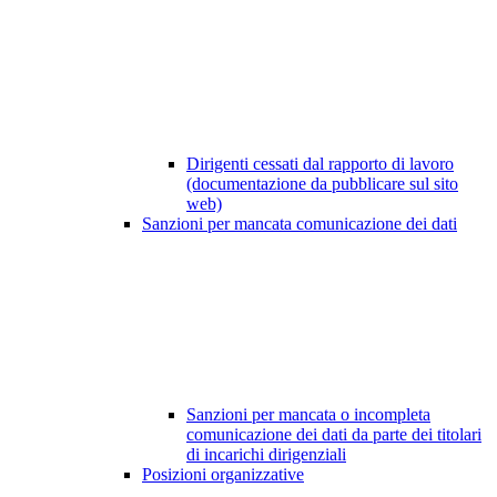
Dirigenti cessati dal rapporto di lavoro
(documentazione da pubblicare sul sito
web)
Sanzioni per mancata comunicazione dei dati
Sanzioni per mancata o incompleta
comunicazione dei dati da parte dei titolari
di incarichi dirigenziali
Posizioni organizzative