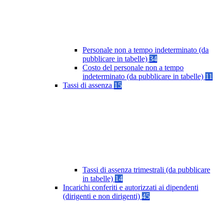
Personale non a tempo indeterminato (da
pubblicare in tabelle)
34
Costo del personale non a tempo
indeterminato (da pubblicare in tabelle)
11
Tassi di assenza
15
Tassi di assenza trimestrali (da pubblicare
in tabelle)
14
Incarichi conferiti e autorizzati ai dipendenti
(dirigenti e non dirigenti)
45