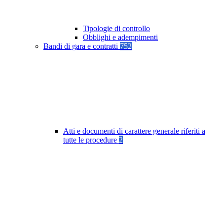
Tipologie di controllo
Obblighi e adempimenti
Bandi di gara e contratti
752
Atti e documenti di carattere generale riferiti a
tutte le procedure
2