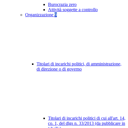
Burocrazia zero
Attività soggette a controllo
Organizzazione
9
Titolari di incarichi politici, di amministrazione,
di direzione o di governo
Titolari di incarichi politici di cui all'art. 14,
co. 1, del dlgs n. 33/2013 (da pubblicare in