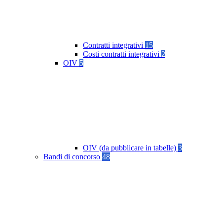
Contratti integrativi
15
Costi contratti integrativi
2
OIV
5
OIV (da pubblicare in tabelle)
3
Bandi di concorso
48