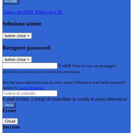
-
Entra con SPID
Entra con CIE
Seleziona utente
button close
×
Recupero password
button close
×
E-mail
Verrà inviato un messaggio
all'indirizzo indicato con le istruzioni necessarie.
Non hai una e-mail associata al nome utente? Effettua il reset della password
tramite la
Login Spaggiari
E-mail inviata, si prega di controllare la casella di posta elettronica!
Errore
Chiudi
Successo