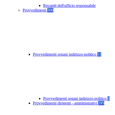
Recapiti dell'ufficio responsabile
Provvedimenti
306
Provvedimenti organi indirizzo-politico
11
Provvedimenti organi indirizzo-politico
3
Provvedimenti dirigenti - amministrativi
295