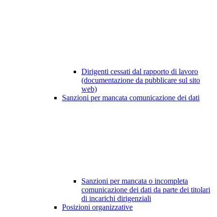
Dirigenti cessati dal rapporto di lavoro
(documentazione da pubblicare sul sito
web)
Sanzioni per mancata comunicazione dei dati
Sanzioni per mancata o incompleta
comunicazione dei dati da parte dei titolari
di incarichi dirigenziali
Posizioni organizzative