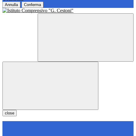
Annulla
Conferma
close