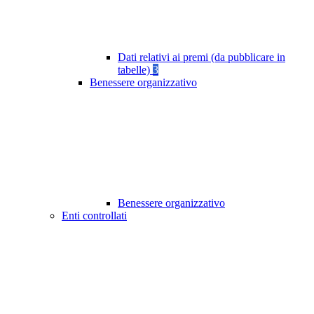
Dati relativi ai premi (da pubblicare in
tabelle)
3
Benessere organizzativo
Benessere organizzativo
Enti controllati