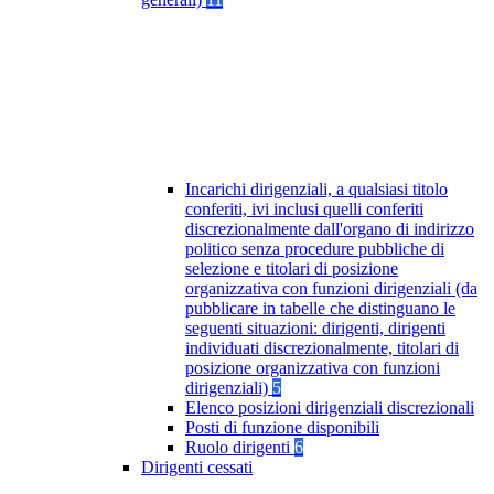
Incarichi dirigenziali, a qualsiasi titolo
conferiti, ivi inclusi quelli conferiti
discrezionalmente dall'organo di indirizzo
politico senza procedure pubbliche di
selezione e titolari di posizione
organizzativa con funzioni dirigenziali (da
pubblicare in tabelle che distinguano le
seguenti situazioni: dirigenti, dirigenti
individuati discrezionalmente, titolari di
posizione organizzativa con funzioni
dirigenziali)
5
Elenco posizioni dirigenziali discrezionali
Posti di funzione disponibili
Ruolo dirigenti
6
Dirigenti cessati