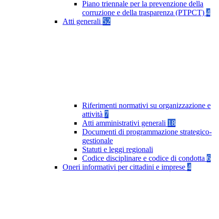
Piano triennale per la prevenzione della
corruzione e della trasparenza (PTPCT)
4
Atti generali
52
Riferimenti normativi su organizzazione e
attività
7
Atti amministrativi generali
18
Documenti di programmazione strategico-
gestionale
Statuti e leggi regionali
Codice disciplinare e codice di condotta
6
Oneri informativi per cittadini e imprese
4