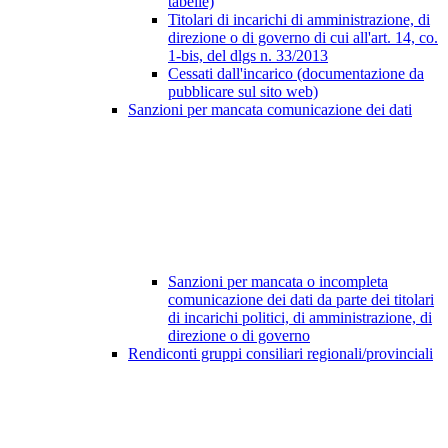
tabelle)
Titolari di incarichi di amministrazione, di
direzione o di governo di cui all'art. 14, co.
1-bis, del dlgs n. 33/2013
Cessati dall'incarico (documentazione da
pubblicare sul sito web)
Sanzioni per mancata comunicazione dei dati
Sanzioni per mancata o incompleta
comunicazione dei dati da parte dei titolari
di incarichi politici, di amministrazione, di
direzione o di governo
Rendiconti gruppi consiliari regionali/provinciali