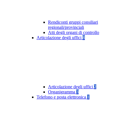
Rendiconti gruppi consiliari
regionali/provinciali
Atti degli organi di controllo
Articolazione degli uffici
8
Articolazione degli uffici
2
Organigramma
3
Telefono e posta elettronica
1