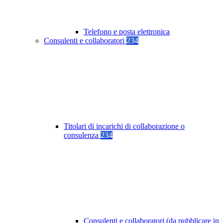
Telefono e posta elettronica
Consulenti e collaboratori
234
Titolari di incarichi di collaborazione o
consulenza
234
Consulenti e collaboratori (da pubblicare in