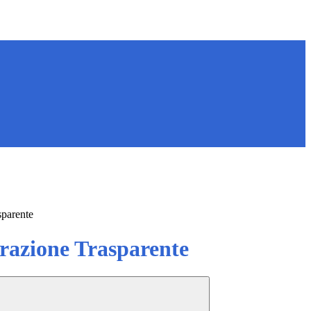
sparente
azione Trasparente