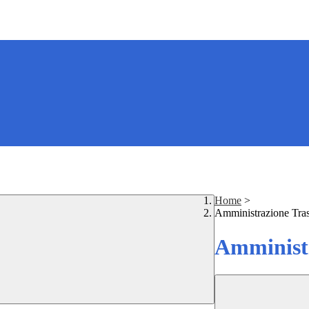
Home
>
Amministrazione Tra
Amministr