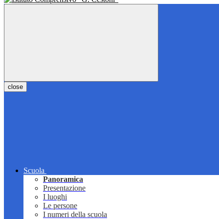
close
Scuola
Panoramica
Presentazione
I luoghi
Le persone
I numeri della scuola