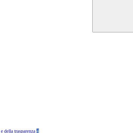
 e della trasparenza
4