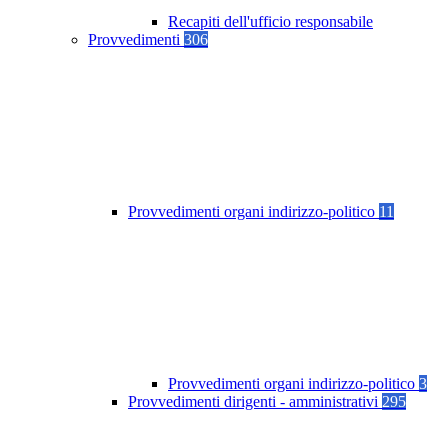
Recapiti dell'ufficio responsabile
Provvedimenti
306
Provvedimenti organi indirizzo-politico
11
Provvedimenti organi indirizzo-politico
3
Provvedimenti dirigenti - amministrativi
295