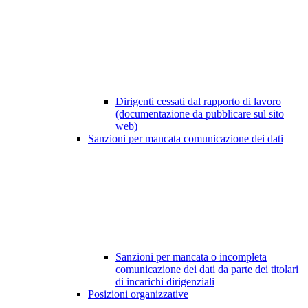
Dirigenti cessati dal rapporto di lavoro
(documentazione da pubblicare sul sito
web)
Sanzioni per mancata comunicazione dei dati
Sanzioni per mancata o incompleta
comunicazione dei dati da parte dei titolari
di incarichi dirigenziali
Posizioni organizzative