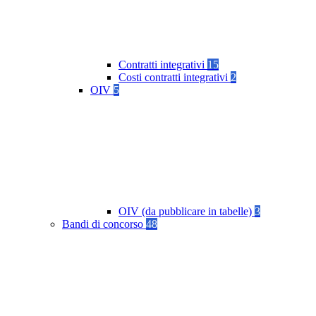
Contratti integrativi
15
Costi contratti integrativi
2
OIV
5
OIV (da pubblicare in tabelle)
3
Bandi di concorso
48