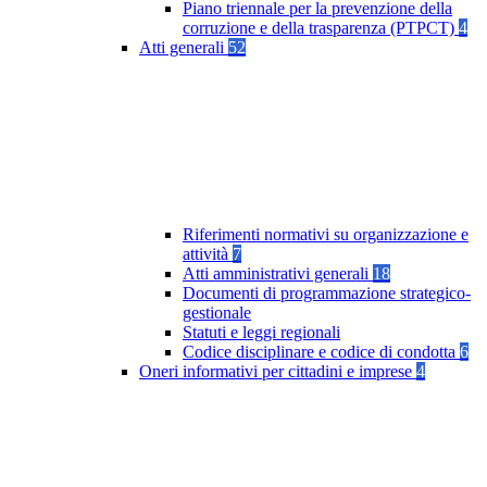
Piano triennale per la prevenzione della
corruzione e della trasparenza (PTPCT)
4
Atti generali
52
Riferimenti normativi su organizzazione e
attività
7
Atti amministrativi generali
18
Documenti di programmazione strategico-
gestionale
Statuti e leggi regionali
Codice disciplinare e codice di condotta
6
Oneri informativi per cittadini e imprese
4