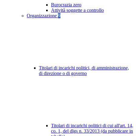
Burocrazia zero
Attività soggette a controllo
Organizzazione
9
Titolari di incarichi politici, di amministrazione,
di direzione o di governo
Titolari di incarichi politici di cui all'art. 14,
co. 1, del dlgs n. 33/2013 (da pubblicare in