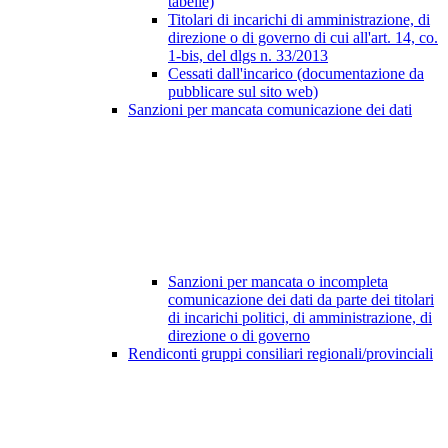
tabelle)
Titolari di incarichi di amministrazione, di
direzione o di governo di cui all'art. 14, co.
1-bis, del dlgs n. 33/2013
Cessati dall'incarico (documentazione da
pubblicare sul sito web)
Sanzioni per mancata comunicazione dei dati
Sanzioni per mancata o incompleta
comunicazione dei dati da parte dei titolari
di incarichi politici, di amministrazione, di
direzione o di governo
Rendiconti gruppi consiliari regionali/provinciali