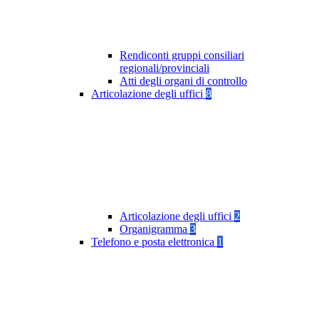
Rendiconti gruppi consiliari
regionali/provinciali
Atti degli organi di controllo
Articolazione degli uffici
8
Articolazione degli uffici
2
Organigramma
3
Telefono e posta elettronica
1