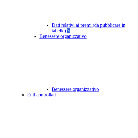
Dati relativi ai premi (da pubblicare in
tabelle)
3
Benessere organizzativo
Benessere organizzativo
Enti controllati