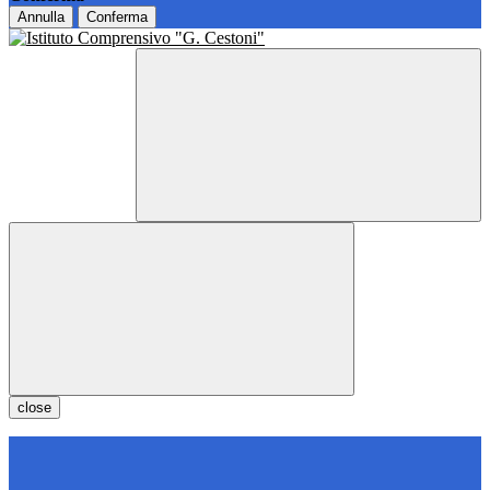
Annulla
Conferma
close