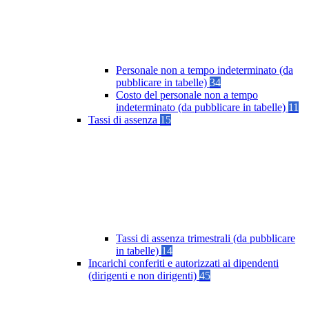
Personale non a tempo indeterminato (da
pubblicare in tabelle)
34
Costo del personale non a tempo
indeterminato (da pubblicare in tabelle)
11
Tassi di assenza
15
Tassi di assenza trimestrali (da pubblicare
in tabelle)
14
Incarichi conferiti e autorizzati ai dipendenti
(dirigenti e non dirigenti)
45