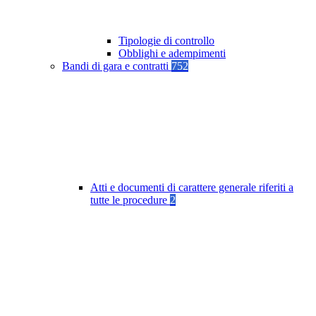
Tipologie di controllo
Obblighi e adempimenti
Bandi di gara e contratti
752
Atti e documenti di carattere generale riferiti a
tutte le procedure
2