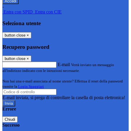
-
Entra con SPID
Entra con CIE
Seleziona utente
button close
×
Recupero password
button close
×
E-mail
Verrà inviato un messaggio
all'indirizzo indicato con le istruzioni necessarie.
Non hai una e-mail associata al nome utente? Effettua il reset della password
tramite la
Login Spaggiari
E-mail inviata, si prega di controllare la casella di posta elettronica!
Errore
Chiudi
Successo