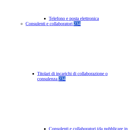
Telefono e posta elettronica
Consulenti e collaboratori
234
Titolari di incarichi di collaborazione o
consulenza
234
Consulenti e collaboratori (da pubblicare in