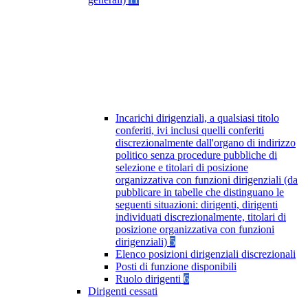
Incarichi dirigenziali, a qualsiasi titolo
conferiti, ivi inclusi quelli conferiti
discrezionalmente dall'organo di indirizzo
politico senza procedure pubbliche di
selezione e titolari di posizione
organizzativa con funzioni dirigenziali (da
pubblicare in tabelle che distinguano le
seguenti situazioni: dirigenti, dirigenti
individuati discrezionalmente, titolari di
posizione organizzativa con funzioni
dirigenziali)
5
Elenco posizioni dirigenziali discrezionali
Posti di funzione disponibili
Ruolo dirigenti
6
Dirigenti cessati