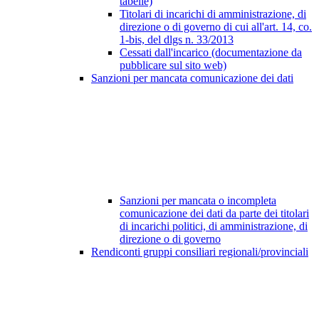
tabelle)
Titolari di incarichi di amministrazione, di
direzione o di governo di cui all'art. 14, co.
1-bis, del dlgs n. 33/2013
Cessati dall'incarico (documentazione da
pubblicare sul sito web)
Sanzioni per mancata comunicazione dei dati
Sanzioni per mancata o incompleta
comunicazione dei dati da parte dei titolari
di incarichi politici, di amministrazione, di
direzione o di governo
Rendiconti gruppi consiliari regionali/provinciali