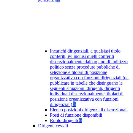
Incarichi dirigenziali, a qualsiasi titolo
conferiti, ivi inclusi quelli conferiti
discrezionalmente dall'organo di indirizzo
politico senza procedure pubbliche di
selezione e titolari di posizione
organizzativa con funzioni dirigenziali (da
pubblicare in tabelle che distinguano le
seguenti situazioni: dirigenti, dirigenti
individuati discrezionalmente, titolari di
posizione organizzativa con funzioni
dirigenziali)
5
Elenco posizioni dirigenziali discrezionali
Posti di funzione disponibili
Ruolo dirigenti
6
Dirigenti cessati