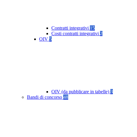
Contratti integrativi
15
Costi contratti integrativi
2
OIV
5
OIV (da pubblicare in tabelle)
3
Bandi di concorso
48