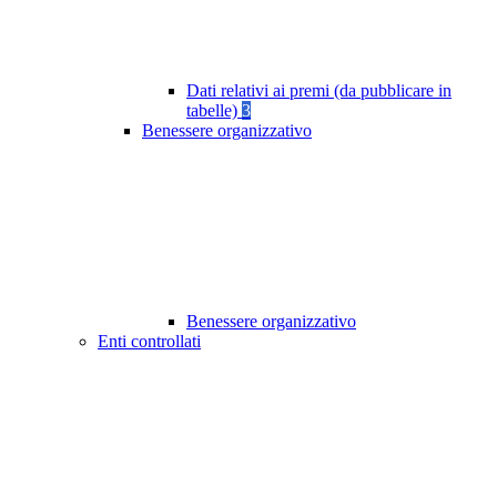
Dati relativi ai premi (da pubblicare in
tabelle)
3
Benessere organizzativo
Benessere organizzativo
Enti controllati