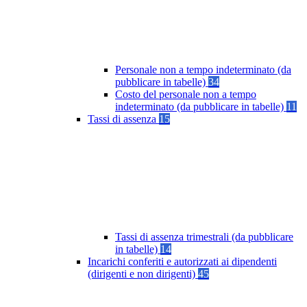
Personale non a tempo indeterminato (da
pubblicare in tabelle)
34
Costo del personale non a tempo
indeterminato (da pubblicare in tabelle)
11
Tassi di assenza
15
Tassi di assenza trimestrali (da pubblicare
in tabelle)
14
Incarichi conferiti e autorizzati ai dipendenti
(dirigenti e non dirigenti)
45