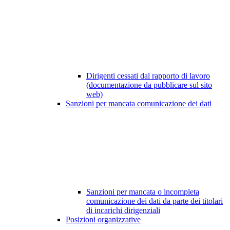
Dirigenti cessati dal rapporto di lavoro
(documentazione da pubblicare sul sito
web)
Sanzioni per mancata comunicazione dei dati
Sanzioni per mancata o incompleta
comunicazione dei dati da parte dei titolari
di incarichi dirigenziali
Posizioni organizzative