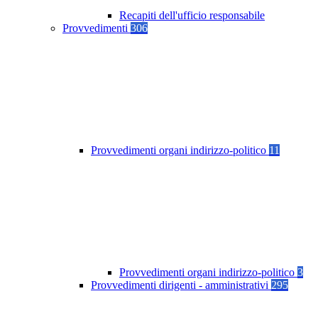
Recapiti dell'ufficio responsabile
Provvedimenti
306
Provvedimenti organi indirizzo-politico
11
Provvedimenti organi indirizzo-politico
3
Provvedimenti dirigenti - amministrativi
295