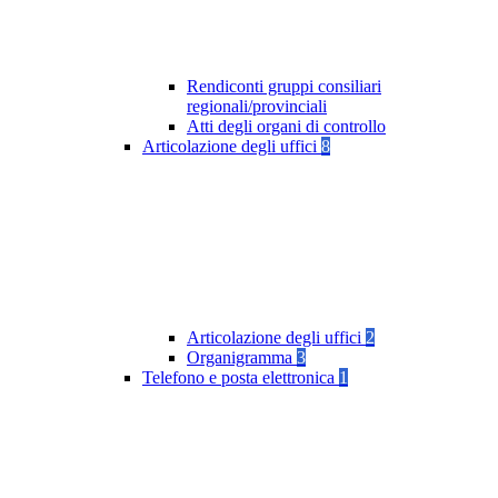
Rendiconti gruppi consiliari
regionali/provinciali
Atti degli organi di controllo
Articolazione degli uffici
8
Articolazione degli uffici
2
Organigramma
3
Telefono e posta elettronica
1