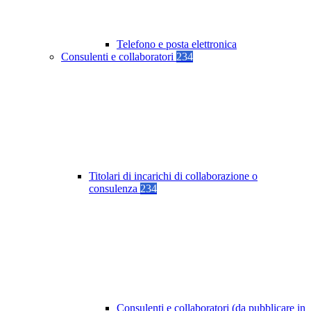
Telefono e posta elettronica
Consulenti e collaboratori
234
Titolari di incarichi di collaborazione o
consulenza
234
Consulenti e collaboratori (da pubblicare in