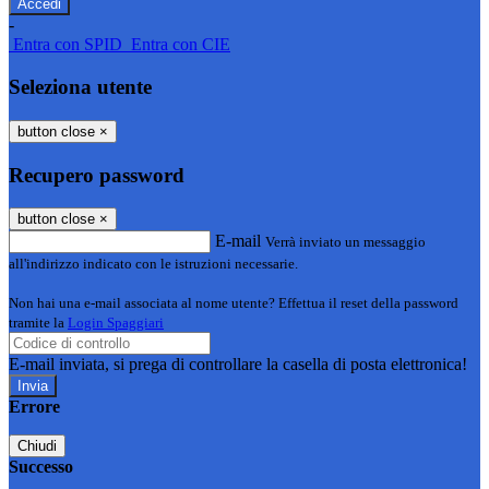
-
Entra con SPID
Entra con CIE
Seleziona utente
button close
×
Recupero password
button close
×
E-mail
Verrà inviato un messaggio
all'indirizzo indicato con le istruzioni necessarie.
Non hai una e-mail associata al nome utente? Effettua il reset della password
tramite la
Login Spaggiari
E-mail inviata, si prega di controllare la casella di posta elettronica!
Errore
Chiudi
Successo