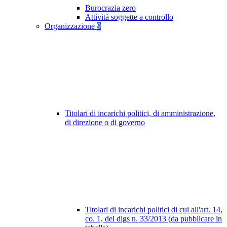
Burocrazia zero
Attività soggette a controllo
Organizzazione
9
Titolari di incarichi politici, di amministrazione,
di direzione o di governo
Titolari di incarichi politici di cui all'art. 14,
co. 1, del dlgs n. 33/2013 (da pubblicare in