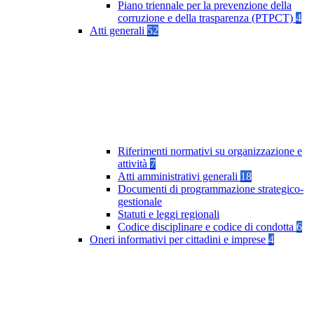
Piano triennale per la prevenzione della
corruzione e della trasparenza (PTPCT)
4
Atti generali
52
Riferimenti normativi su organizzazione e
attività
7
Atti amministrativi generali
18
Documenti di programmazione strategico-
gestionale
Statuti e leggi regionali
Codice disciplinare e codice di condotta
6
Oneri informativi per cittadini e imprese
4