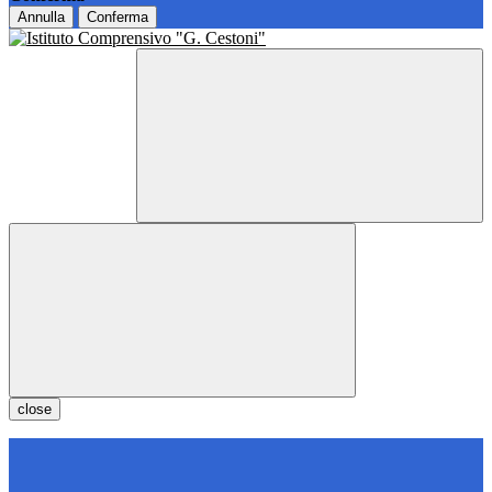
Annulla
Conferma
close