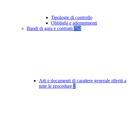
Tipologie di controllo
Obblighi e adempimenti
Bandi di gara e contratti
752
Atti e documenti di carattere generale riferiti a
tutte le procedure
2