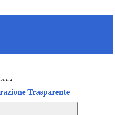
sparente
azione Trasparente