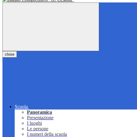
close
Scuola
Panoramica
Presentazione
I luoghi
Le persone
I numeri della scuola