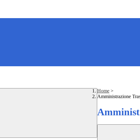
Home
>
Amministrazione Tra
Amministr