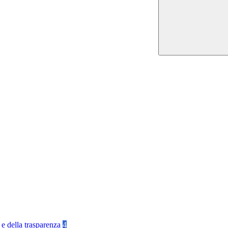
 e della trasparenza
4