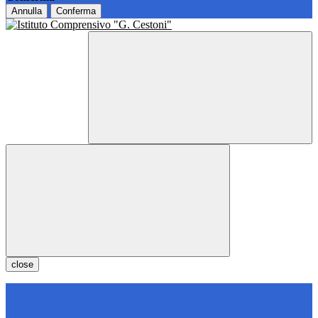
Annulla
Conferma
close