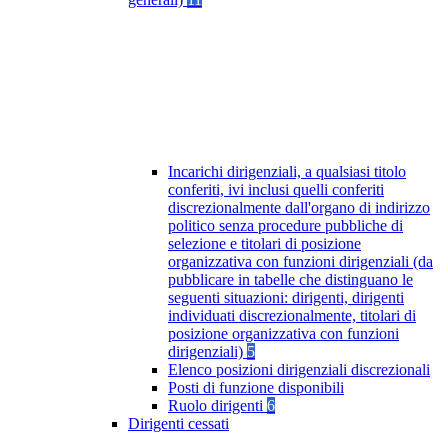
Incarichi dirigenziali, a qualsiasi titolo
conferiti, ivi inclusi quelli conferiti
discrezionalmente dall'organo di indirizzo
politico senza procedure pubbliche di
selezione e titolari di posizione
organizzativa con funzioni dirigenziali (da
pubblicare in tabelle che distinguano le
seguenti situazioni: dirigenti, dirigenti
individuati discrezionalmente, titolari di
posizione organizzativa con funzioni
dirigenziali)
5
Elenco posizioni dirigenziali discrezionali
Posti di funzione disponibili
Ruolo dirigenti
6
Dirigenti cessati