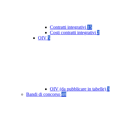
Contratti integrativi
15
Costi contratti integrativi
2
OIV
5
OIV (da pubblicare in tabelle)
3
Bandi di concorso
48