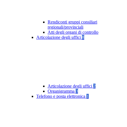
Rendiconti gruppi consiliari
regionali/provinciali
Atti degli organi di controllo
Articolazione degli uffici
8
Articolazione degli uffici
2
Organigramma
3
Telefono e posta elettronica
1