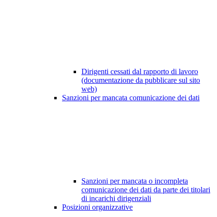
Dirigenti cessati dal rapporto di lavoro
(documentazione da pubblicare sul sito
web)
Sanzioni per mancata comunicazione dei dati
Sanzioni per mancata o incompleta
comunicazione dei dati da parte dei titolari
di incarichi dirigenziali
Posizioni organizzative