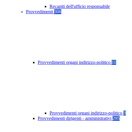
Recapiti dell'ufficio responsabile
Provvedimenti
306
Provvedimenti organi indirizzo-politico
11
Provvedimenti organi indirizzo-politico
3
Provvedimenti dirigenti - amministrativi
295