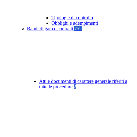
Tipologie di controllo
Obblighi e adempimenti
Bandi di gara e contratti
752
Atti e documenti di carattere generale riferiti a
tutte le procedure
2