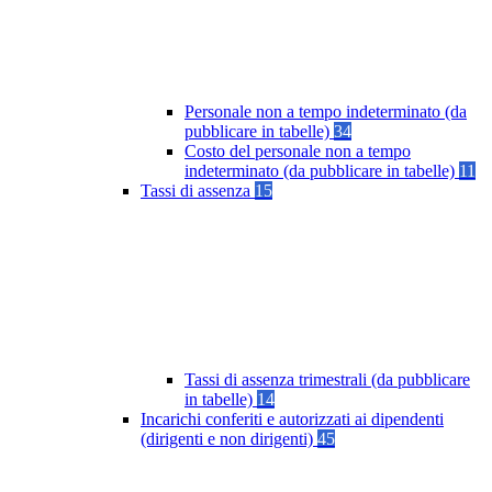
Personale non a tempo indeterminato (da
pubblicare in tabelle)
34
Costo del personale non a tempo
indeterminato (da pubblicare in tabelle)
11
Tassi di assenza
15
Tassi di assenza trimestrali (da pubblicare
in tabelle)
14
Incarichi conferiti e autorizzati ai dipendenti
(dirigenti e non dirigenti)
45