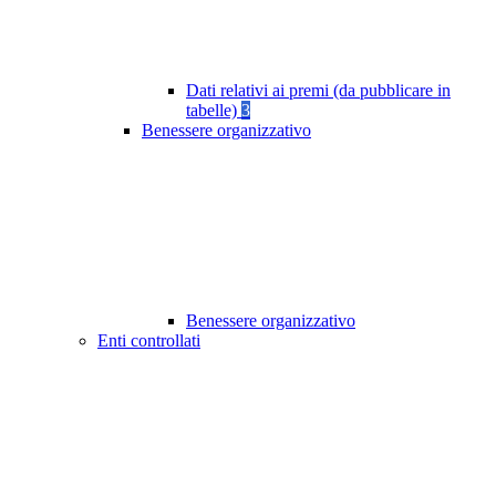
Dati relativi ai premi (da pubblicare in
tabelle)
3
Benessere organizzativo
Benessere organizzativo
Enti controllati