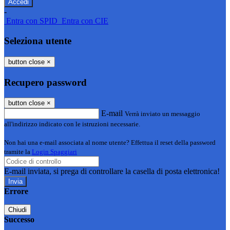
-
Entra con SPID
Entra con CIE
Seleziona utente
button close
×
Recupero password
button close
×
E-mail
Verrà inviato un messaggio
all'indirizzo indicato con le istruzioni necessarie.
Non hai una e-mail associata al nome utente? Effettua il reset della password
tramite la
Login Spaggiari
E-mail inviata, si prega di controllare la casella di posta elettronica!
Errore
Chiudi
Successo