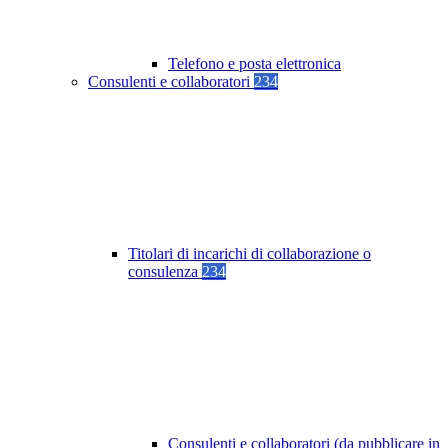
Telefono e posta elettronica
Consulenti e collaboratori
234
Titolari di incarichi di collaborazione o
consulenza
234
Consulenti e collaboratori (da pubblicare in