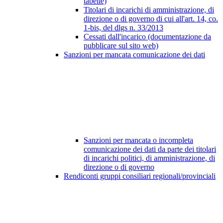
tabelle)
Titolari di incarichi di amministrazione, di
direzione o di governo di cui all'art. 14, co.
1-bis, del dlgs n. 33/2013
Cessati dall'incarico (documentazione da
pubblicare sul sito web)
Sanzioni per mancata comunicazione dei dati
Sanzioni per mancata o incompleta
comunicazione dei dati da parte dei titolari
di incarichi politici, di amministrazione, di
direzione o di governo
Rendiconti gruppi consiliari regionali/provinciali