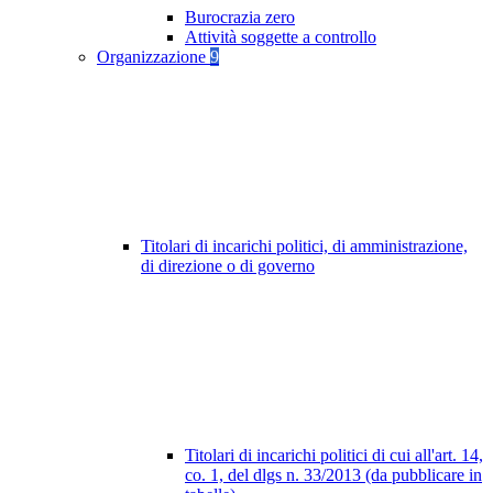
Burocrazia zero
Attività soggette a controllo
Organizzazione
9
Titolari di incarichi politici, di amministrazione,
di direzione o di governo
Titolari di incarichi politici di cui all'art. 14,
co. 1, del dlgs n. 33/2013 (da pubblicare in