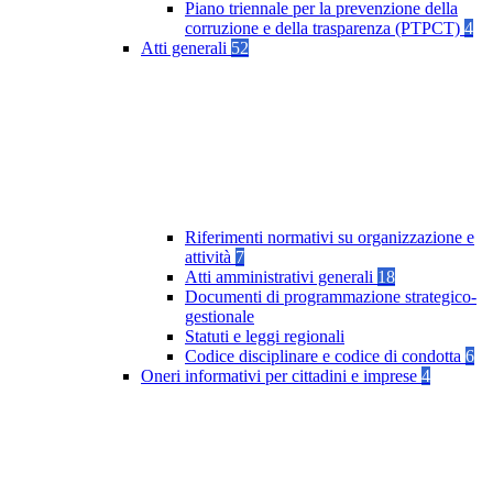
Piano triennale per la prevenzione della
corruzione e della trasparenza (PTPCT)
4
Atti generali
52
Riferimenti normativi su organizzazione e
attività
7
Atti amministrativi generali
18
Documenti di programmazione strategico-
gestionale
Statuti e leggi regionali
Codice disciplinare e codice di condotta
6
Oneri informativi per cittadini e imprese
4