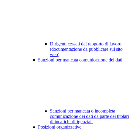
Dirigenti cessati dal rapporto di lavoro
(documentazione da pubblicare sul sito
web)
Sanzioni per mancata comunicazione dei dati
Sanzioni per mancata o incompleta
comunicazione dei dati da parte dei titolari
di incarichi dirigenziali
Posizioni organizzative