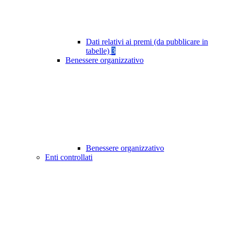
Dati relativi ai premi (da pubblicare in
tabelle)
3
Benessere organizzativo
Benessere organizzativo
Enti controllati