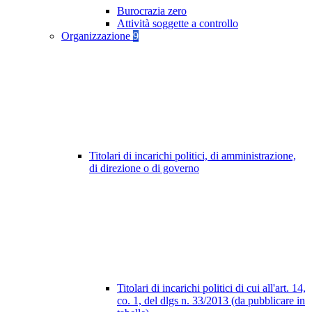
Burocrazia zero
Attività soggette a controllo
Organizzazione
9
Titolari di incarichi politici, di amministrazione,
di direzione o di governo
Titolari di incarichi politici di cui all'art. 14,
co. 1, del dlgs n. 33/2013 (da pubblicare in