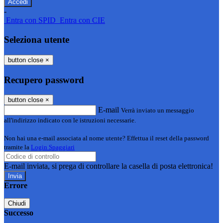
-
Entra con SPID
Entra con CIE
Seleziona utente
button close
×
Recupero password
button close
×
E-mail
Verrà inviato un messaggio
all'indirizzo indicato con le istruzioni necessarie.
Non hai una e-mail associata al nome utente? Effettua il reset della password
tramite la
Login Spaggiari
E-mail inviata, si prega di controllare la casella di posta elettronica!
Errore
Chiudi
Successo