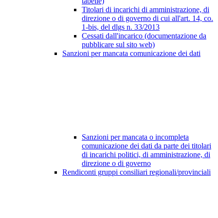
tabelle)
Titolari di incarichi di amministrazione, di
direzione o di governo di cui all'art. 14, co.
1-bis, del dlgs n. 33/2013
Cessati dall'incarico (documentazione da
pubblicare sul sito web)
Sanzioni per mancata comunicazione dei dati
Sanzioni per mancata o incompleta
comunicazione dei dati da parte dei titolari
di incarichi politici, di amministrazione, di
direzione o di governo
Rendiconti gruppi consiliari regionali/provinciali