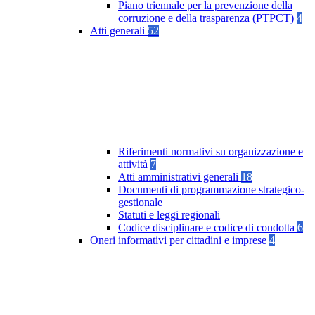
Piano triennale per la prevenzione della
corruzione e della trasparenza (PTPCT)
4
Atti generali
52
Riferimenti normativi su organizzazione e
attività
7
Atti amministrativi generali
18
Documenti di programmazione strategico-
gestionale
Statuti e leggi regionali
Codice disciplinare e codice di condotta
6
Oneri informativi per cittadini e imprese
4