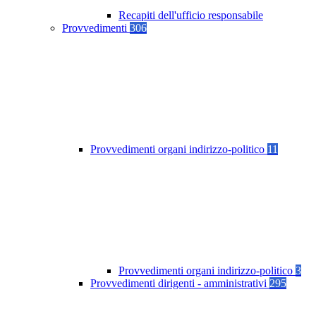
Recapiti dell'ufficio responsabile
Provvedimenti
306
Provvedimenti organi indirizzo-politico
11
Provvedimenti organi indirizzo-politico
3
Provvedimenti dirigenti - amministrativi
295