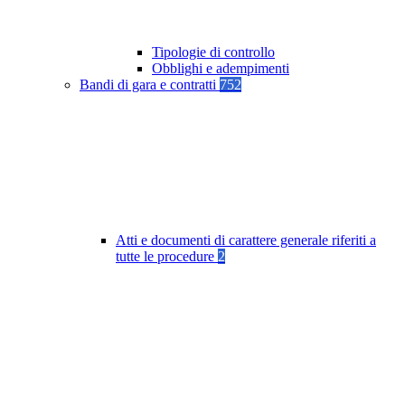
Tipologie di controllo
Obblighi e adempimenti
Bandi di gara e contratti
752
Atti e documenti di carattere generale riferiti a
tutte le procedure
2