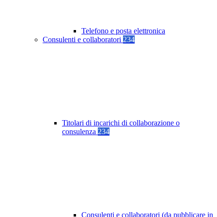
Telefono e posta elettronica
Consulenti e collaboratori
234
Titolari di incarichi di collaborazione o
consulenza
234
Consulenti e collaboratori (da pubblicare in