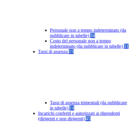
Personale non a tempo indeterminato (da
pubblicare in tabelle)
34
Costo del personale non a tempo
indeterminato (da pubblicare in tabelle)
11
Tassi di assenza
15
Tassi di assenza trimestrali (da pubblicare
in tabelle)
14
Incarichi conferiti e autorizzati ai dipendenti
(dirigenti e non dirigenti)
45