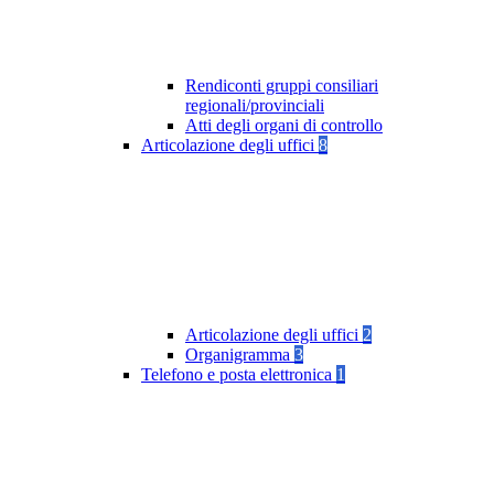
Rendiconti gruppi consiliari
regionali/provinciali
Atti degli organi di controllo
Articolazione degli uffici
8
Articolazione degli uffici
2
Organigramma
3
Telefono e posta elettronica
1