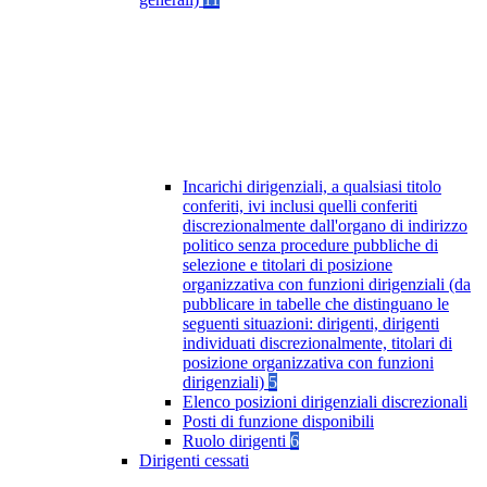
Incarichi dirigenziali, a qualsiasi titolo
conferiti, ivi inclusi quelli conferiti
discrezionalmente dall'organo di indirizzo
politico senza procedure pubbliche di
selezione e titolari di posizione
organizzativa con funzioni dirigenziali (da
pubblicare in tabelle che distinguano le
seguenti situazioni: dirigenti, dirigenti
individuati discrezionalmente, titolari di
posizione organizzativa con funzioni
dirigenziali)
5
Elenco posizioni dirigenziali discrezionali
Posti di funzione disponibili
Ruolo dirigenti
6
Dirigenti cessati