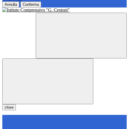
Annulla
Conferma
close