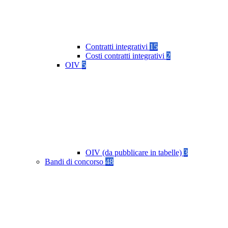
Contratti integrativi
15
Costi contratti integrativi
2
OIV
5
OIV (da pubblicare in tabelle)
3
Bandi di concorso
48